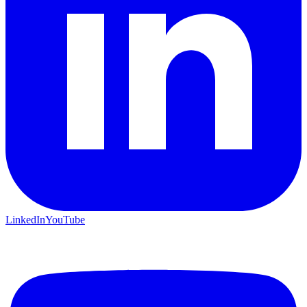
LinkedIn
YouTube