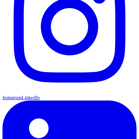
Instagram
LinkedIn