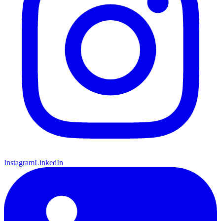
Instagram
LinkedIn