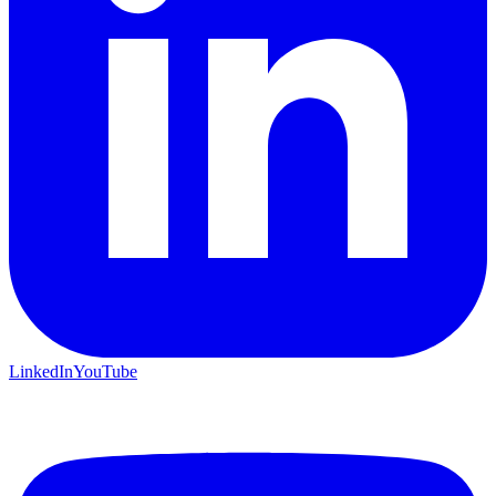
LinkedIn
YouTube