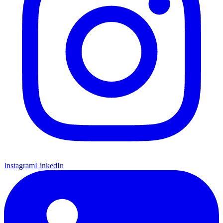
Instagram
LinkedIn