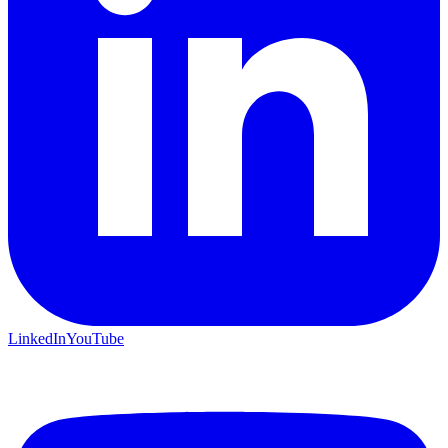
LinkedIn
YouTube