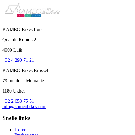
KAMEO Bikes Luik
Quai de Rome 22
4000 Luik
+32 4 290 71 21
KAMEO Bikes Brussel
79 rue de la Mutualité
1180 Ukkel
+32 2 653 75 51
info@kameobikes.com
Snelle links
Home