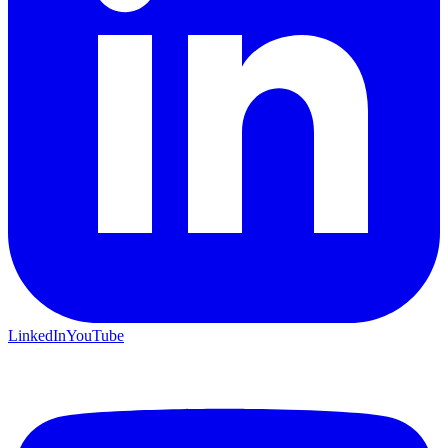
LinkedIn
YouTube