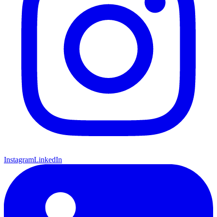
Instagram
LinkedIn