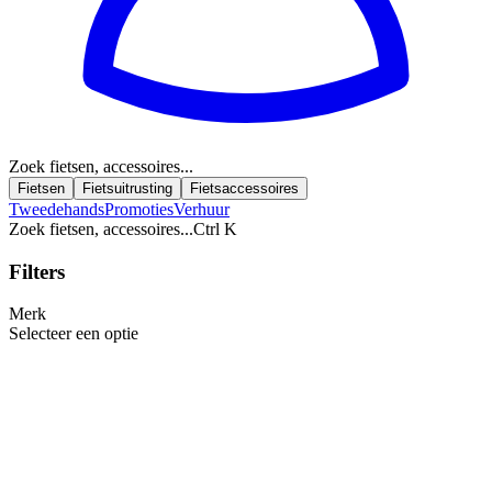
Zoek fietsen, accessoires...
Fietsen
Fietsuitrusting
Fietsaccessoires
Tweedehands
Promoties
Verhuur
Zoek fietsen, accessoires...
Ctrl K
Filters
Merk
Selecteer een optie