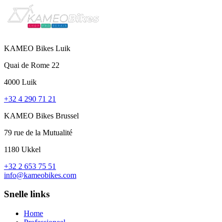
KAMEO Bikes Luik
Quai de Rome 22
4000 Luik
+32 4 290 71 21
KAMEO Bikes Brussel
79 rue de la Mutualité
1180 Ukkel
+32 2 653 75 51
info@kameobikes.com
Snelle links
Home