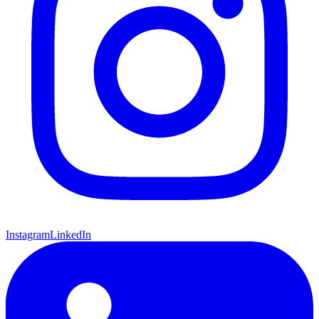
Instagram
LinkedIn