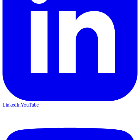
LinkedIn
YouTube