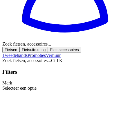
Zoek fietsen, accessoires...
Fietsen
Fietsuitrusting
Fietsaccessoires
Tweedehands
Promoties
Verhuur
Zoek fietsen, accessoires...
Ctrl K
Filters
Merk
Selecteer een optie