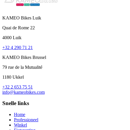
KAMEO Bikes Luik
Quai de Rome 22
4000 Luik
+32 4 290 71 21
KAMEO Bikes Brussel
79 rue de la Mutualité
1180 Ukkel
+32 2 653 75 51
info@kameobikes.com
Snelle links
Home
Professioneel
Winkel