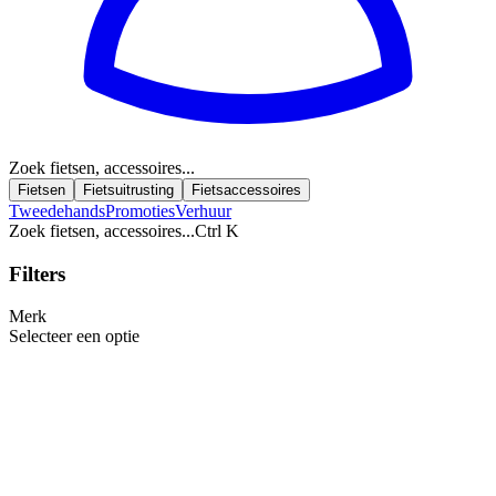
Zoek fietsen, accessoires...
Fietsen
Fietsuitrusting
Fietsaccessoires
Tweedehands
Promoties
Verhuur
Zoek fietsen, accessoires...
Ctrl K
Filters
Merk
Selecteer een optie