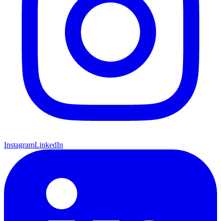
Instagram
LinkedIn