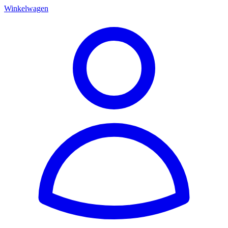
Winkelwagen