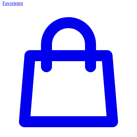
Favorieten