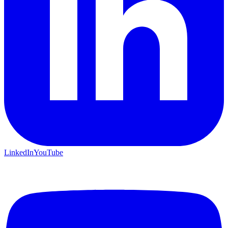
LinkedIn
YouTube