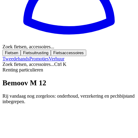
Zoek fietsen, accessoires...
Fietsen
Fietsuitrusting
Fietsaccessoires
Tweedehands
Promoties
Verhuur
Zoek fietsen, accessoires...
Ctrl K
Renting particulieren
Bemoov M 12
Rij vandaag nog zorgeloos: onderhoud, verzekering en pechbijstand
inbegrepen.