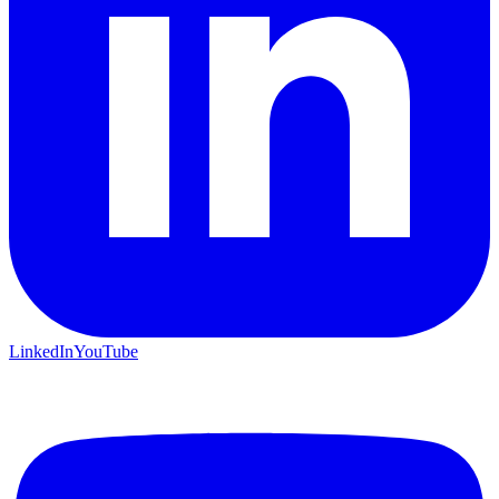
LinkedIn
YouTube