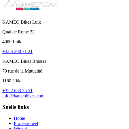
KAMEO Bikes Luik
Quai de Rome 22
4000 Luik
+32 4 290 71 21
KAMEO Bikes Brussel
79 rue de la Mutualité
1180 Ukkel
+32 2 653 75 51
info@kameobikes.com
Snelle links
Home
Professioneel
Winkel