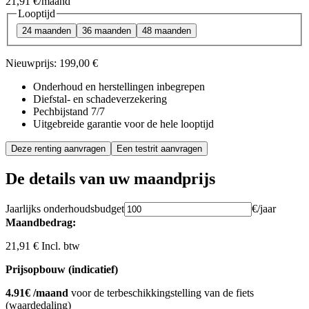
21,91 €
/maand
Looptijd
24 maanden
36 maanden
48 maanden
Nieuwprijs:
199,00 €
Onderhoud en herstellingen inbegrepen
Diefstal- en schadeverzekering
Pechbijstand 7/7
Uitgebreide garantie voor de hele looptijd
Deze renting aanvragen
Een testrit aanvragen
De details van uw maandprijs
Jaarlijks onderhoudsbudget
€/jaar
Maandbedrag:
21,91 € Incl. btw
Prijsopbouw (indicatief)
4.91€ /maand
voor de terbeschikkingstelling van de fiets
(waardedaling)