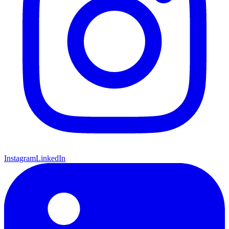
Instagram
LinkedIn