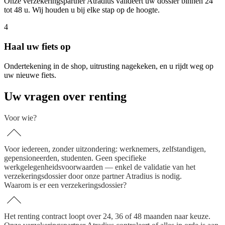
Onze verzekeringspartner Atradius valideert uw dossier binnen 24
tot 48 u. Wij houden u bij elke stap op de hoogte.
4
Haal uw fiets op
Ondertekening in de shop, uitrusting nagekeken, en u rijdt weg op
uw nieuwe fiets.
Uw vragen over renting
Voor wie?
Voor iedereen, zonder uitzondering: werknemers, zelfstandigen,
gepensioneerden, studenten. Geen specifieke
werkgelegenheidsvoorwaarden — enkel de validatie van het
verzekeringsdossier door onze partner Atradius is nodig.
Waarom is er een verzekeringsdossier?
Het renting contract loopt over 24, 36 of 48 maanden naar keuze.