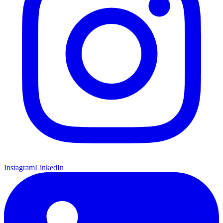
Instagram
LinkedIn