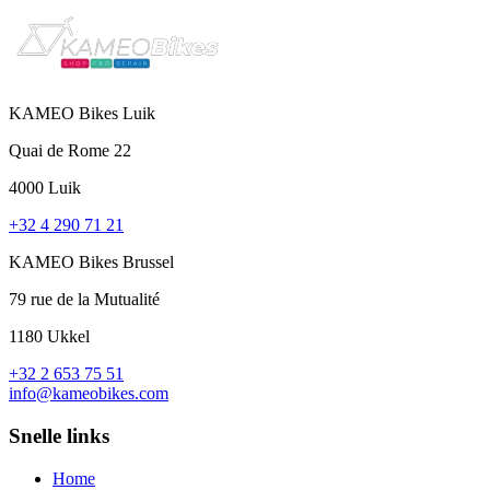
KAMEO Bikes Luik
Quai de Rome 22
4000 Luik
+32 4 290 71 21
KAMEO Bikes Brussel
79 rue de la Mutualité
1180 Ukkel
+32 2 653 75 51
info@kameobikes.com
Snelle links
Home