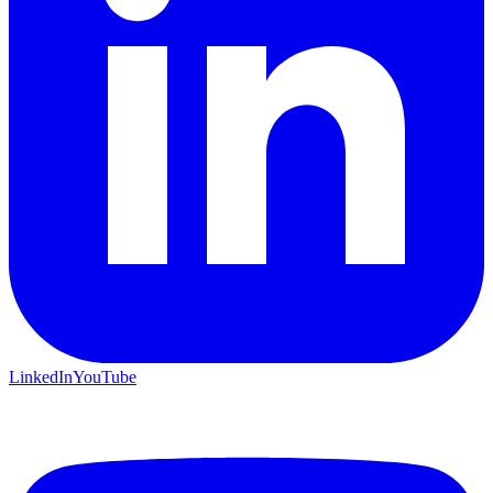
LinkedIn
YouTube