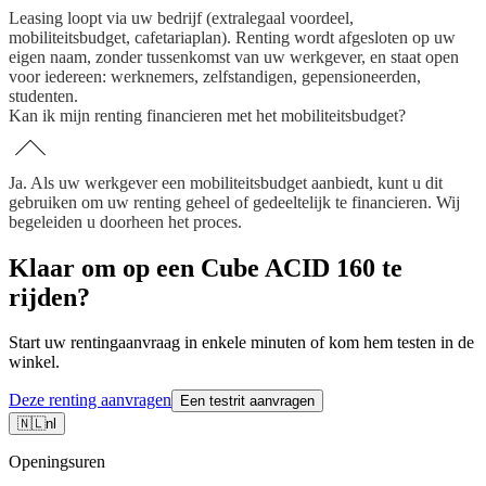
Leasing loopt via uw bedrijf (extralegaal voordeel,
mobiliteitsbudget, cafetariaplan). Renting wordt afgesloten op uw
eigen naam, zonder tussenkomst van uw werkgever, en staat open
voor iedereen: werknemers, zelfstandigen, gepensioneerden,
studenten.
Kan ik mijn renting financieren met het mobiliteitsbudget?
Ja. Als uw werkgever een mobiliteitsbudget aanbiedt, kunt u dit
gebruiken om uw renting geheel of gedeeltelijk te financieren. Wij
begeleiden u doorheen het proces.
Klaar om op een Cube ACID 160 te
rijden?
Start uw rentingaanvraag in enkele minuten of kom hem testen in de
winkel.
Deze renting aanvragen
Een testrit aanvragen
🇳🇱
nl
Openingsuren