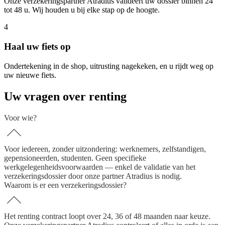
Onze verzekeringspartner Atradius valideert uw dossier binnen 24
tot 48 u. Wij houden u bij elke stap op de hoogte.
4
Haal uw fiets op
Ondertekening in de shop, uitrusting nagekeken, en u rijdt weg op
uw nieuwe fiets.
Uw vragen over renting
Voor wie?
Voor iedereen, zonder uitzondering: werknemers, zelfstandigen,
gepensioneerden, studenten. Geen specifieke
werkgelegenheidsvoorwaarden — enkel de validatie van het
verzekeringsdossier door onze partner Atradius is nodig.
Waarom is er een verzekeringsdossier?
Het renting contract loopt over 24, 36 of 48 maanden naar keuze.