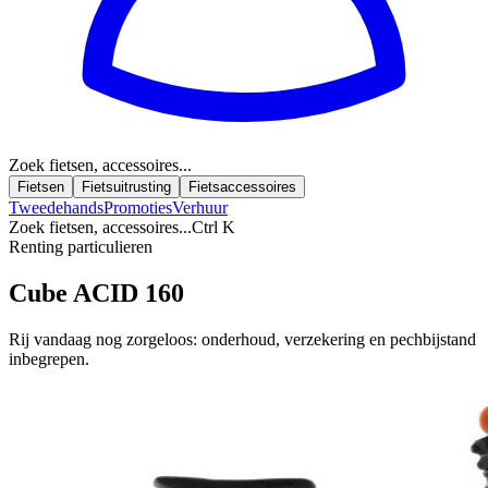
Zoek fietsen, accessoires...
Fietsen
Fietsuitrusting
Fietsaccessoires
Tweedehands
Promoties
Verhuur
Zoek fietsen, accessoires...
Ctrl K
Renting particulieren
Cube ACID 160
Rij vandaag nog zorgeloos: onderhoud, verzekering en pechbijstand
inbegrepen.