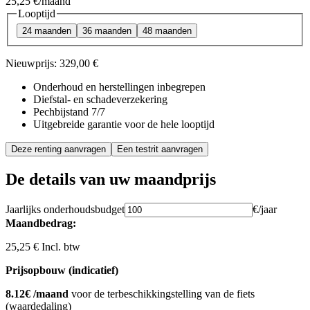
25,25 €
/maand
Looptijd
24 maanden
36 maanden
48 maanden
Nieuwprijs:
329,00 €
Onderhoud en herstellingen inbegrepen
Diefstal- en schadeverzekering
Pechbijstand 7/7
Uitgebreide garantie voor de hele looptijd
Deze renting aanvragen
Een testrit aanvragen
De details van uw maandprijs
Jaarlijks onderhoudsbudget
€/jaar
Maandbedrag:
25,25 € Incl. btw
Prijsopbouw (indicatief)
8.12€ /maand
voor de terbeschikkingstelling van de fiets
(waardedaling)