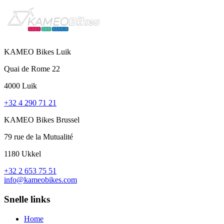
KAMEO Bikes Luik
Quai de Rome 22
4000 Luik
+32 4 290 71 21
KAMEO Bikes Brussel
79 rue de la Mutualité
1180 Ukkel
+32 2 653 75 51
info@kameobikes.com
Snelle links
Home