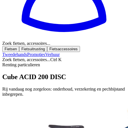
Zoek fietsen, accessoires...
Fietsen
Fietsuitrusting
Fietsaccessoires
Tweedehands
Promoties
Verhuur
Zoek fietsen, accessoires...
Ctrl K
Renting particulieren
Cube ACID 200 DISC
Rij vandaag nog zorgeloos: onderhoud, verzekering en pechbijstand
inbegrepen.