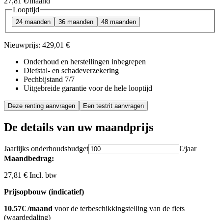
27,81 €
/maand
Looptijd
24 maanden
36 maanden
48 maanden
Nieuwprijs:
429,01 €
Onderhoud en herstellingen inbegrepen
Diefstal- en schadeverzekering
Pechbijstand 7/7
Uitgebreide garantie voor de hele looptijd
Deze renting aanvragen
Een testrit aanvragen
De details van uw maandprijs
Jaarlijks onderhoudsbudget
€/jaar
Maandbedrag:
27,81 € Incl. btw
Prijsopbouw (indicatief)
10.57€ /maand
voor de terbeschikkingstelling van de fiets
(waardedaling)