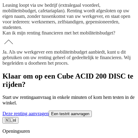
Leasing loopt via uw bedrijf (extralegaal voordeel,
mobiliteitsbudget, cafetariaplan). Renting wordt afgesloten op uw
eigen naam, zonder tussenkomst van uw werkgever, en staat open
voor iedereen: werknemers, zelfstandigen, gepensioneerden,
studenten.
Kan ik mijn renting financieren met het mobiliteitsbudget?
Ja. Als uw werkgever een mobiliteitsbudget aanbiedt, kunt u dit
gebruiken om uw renting geheel of gedeeltelijk te financieren. Wij
begeleiden u doorheen het proces.
Klaar om op een Cube ACID 200 DISC te
rijden?
Start uw rentingaanvraag in enkele minuten of kom hem testen in de
winkel.
Deze renting aanvragen
Een testrit aanvragen
🇳🇱
nl
Openingsuren