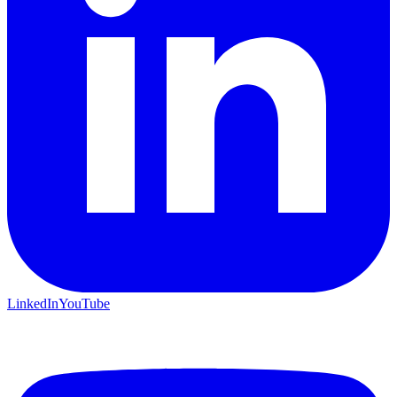
LinkedIn
YouTube