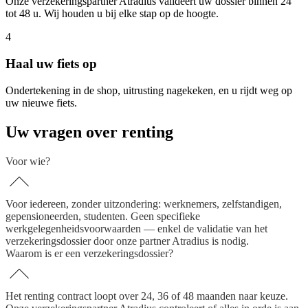
Onze verzekeringspartner Atradius valideert uw dossier binnen 24
tot 48 u. Wij houden u bij elke stap op de hoogte.
4
Haal uw fiets op
Ondertekening in de shop, uitrusting nagekeken, en u rijdt weg op
uw nieuwe fiets.
Uw vragen over renting
Voor wie?
Voor iedereen, zonder uitzondering: werknemers, zelfstandigen,
gepensioneerden, studenten. Geen specifieke
werkgelegenheidsvoorwaarden — enkel de validatie van het
verzekeringsdossier door onze partner Atradius is nodig.
Waarom is er een verzekeringsdossier?
Het renting contract loopt over 24, 36 of 48 maanden naar keuze.