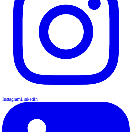
Instagram
LinkedIn