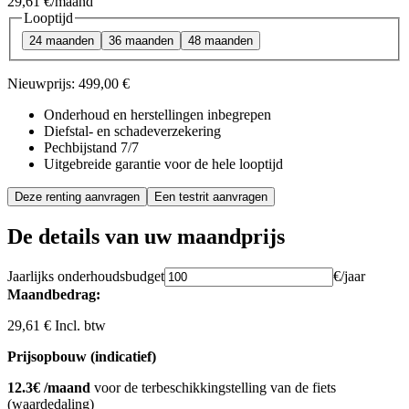
29,61 €
/maand
Looptijd
24 maanden
36 maanden
48 maanden
Nieuwprijs:
499,00 €
Onderhoud en herstellingen inbegrepen
Diefstal- en schadeverzekering
Pechbijstand 7/7
Uitgebreide garantie voor de hele looptijd
Deze renting aanvragen
Een testrit aanvragen
De details van uw maandprijs
Jaarlijks onderhoudsbudget
€/jaar
Maandbedrag:
29,61 € Incl. btw
Prijsopbouw (indicatief)
12.3€ /maand
voor de terbeschikkingstelling van de fiets
(waardedaling)