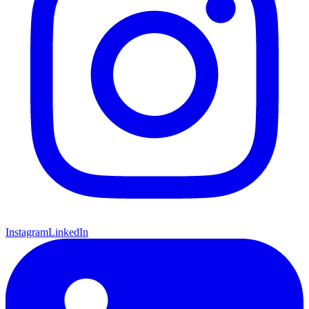
Instagram
LinkedIn