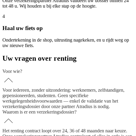
Onze verzekeringspartner Atradius valideert uw dossier binnen 24
tot 48 u. Wij houden u bij elke stap op de hoogte.
4
Haal uw fiets op
Ondertekening in de shop, uitrusting nagekeken, en u rijdt weg op
uw nieuwe fiets.
Uw vragen over renting
Voor wie?
Voor iedereen, zonder uitzondering: werknemers, zelfstandigen,
gepensioneerden, studenten. Geen specifieke
werkgelegenheidsvoorwaarden — enkel de validatie van het
verzekeringsdossier door onze partner Atradius is nodig.
Waarom is er een verzekeringsdossier?
Het renting contract loopt over 24, 36 of 48 maanden naar keuze.