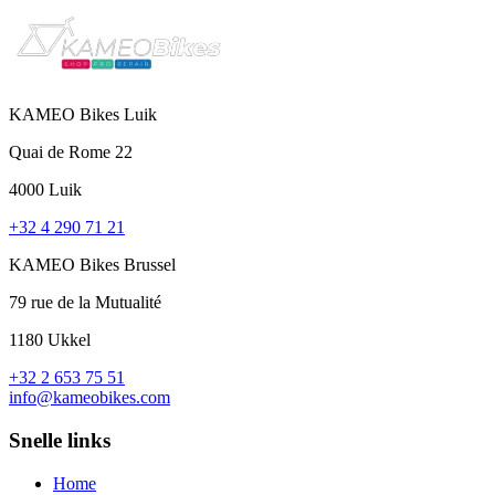
KAMEO Bikes Luik
Quai de Rome 22
4000 Luik
+32 4 290 71 21
KAMEO Bikes Brussel
79 rue de la Mutualité
1180 Ukkel
+32 2 653 75 51
info@kameobikes.com
Snelle links
Home