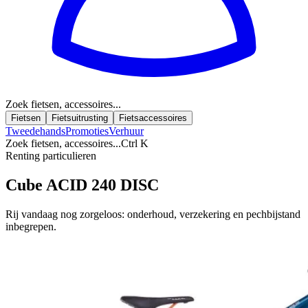
Zoek fietsen, accessoires...
Fietsen
Fietsuitrusting
Fietsaccessoires
Tweedehands
Promoties
Verhuur
Zoek fietsen, accessoires...
Ctrl K
Renting particulieren
Cube ACID 240 DISC
Rij vandaag nog zorgeloos: onderhoud, verzekering en pechbijstand
inbegrepen.