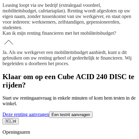
Leasing loopt via uw bedrijf (extralegaal voordeel,
mobiliteitsbudget, cafetariaplan). Renting wordt afgesloten op uw
eigen naam, zonder tussenkomst van uw werkgever, en staat open
voor iedereen: werknemers, zelfstandigen, gepensioneerden,
studenten.
Kan ik mijn renting financieren met het mobiliteitsbudget?
Ja. Als uw werkgever een mobiliteitsbudget aanbiedt, kunt u dit
gebruiken om uw renting geheel of gedeeltelijk te financieren. Wij
begeleiden u doorheen het proces.
Klaar om op een Cube ACID 240 DISC te
rijden?
Start uw rentingaanvraag in enkele minuten of kom hem testen in de
winkel.
Deze renting aanvragen
Een testrit aanvragen
🇳🇱
nl
Openingsuren