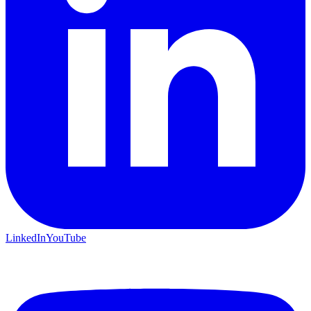
LinkedIn
YouTube