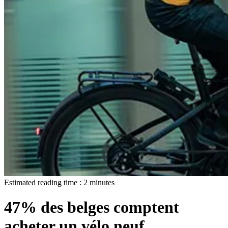
Estimated reading time :
2
minutes
47% des belges comptent
acheter un vélo neuf