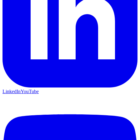
LinkedIn
YouTube