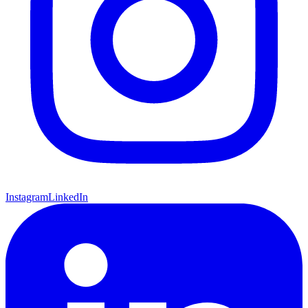
Instagram
LinkedIn