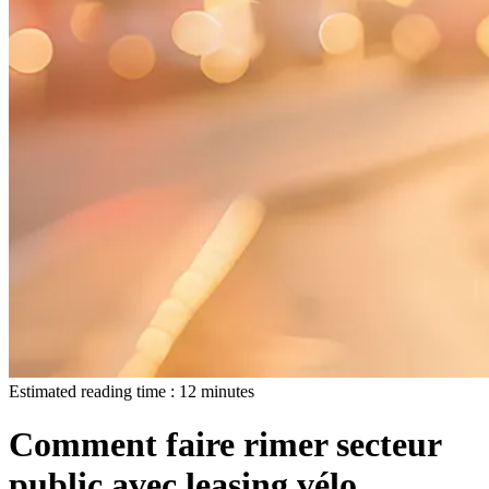
Estimated reading time :
12
minutes
Comment faire rimer secteur
public avec leasing vélo