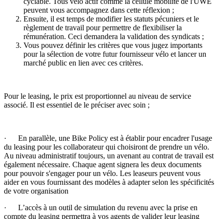
cyclable. Tous vélo actif comme la cellule mobilité de l'UWE
peuvent vous accompagnez dans cette réflexion ;
Ensuite, il est temps de modifier les statuts pécuniers et le
règlement de travail pour permettre de flexibiliser la
rémunération. Ceci demandera la validation des syndicats ;
Vous pouvez définir les critères que vous jugez importants
pour la sélection de votre futur fournisseur vélo et lancer un
marché public en lien avec ces critères.
Pour le leasing, le prix est proportionnel au niveau de service
associé. Il est essentiel de le préciser avec soin ;
· En parallèle, une Bike Policy est à établir pour encadrer l'usage
du leasing pour les collaborateur qui choisiront de prendre un vélo.
Au niveau administratif toujours, un avenant au contrat de travail est
également nécessaire. Chaque agent signera les deux documents
pour pouvoir s'engager pour un vélo. Les leaseurs peuvent vous
aider en vous fournissant des modèles à adapter selon les spécificités
de votre organisation
· L’accès à un outil de simulation du revenu avec la prise en
compte du leasing permettra à vos agents de valider leur leasing