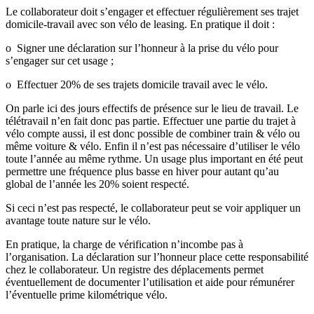
Le collaborateur doit s’engager et effectuer régulièrement ses trajet
domicile-travail avec son vélo de leasing. En pratique il doit :
o Signer une déclaration sur l’honneur à la prise du vélo pour
s’engager sur cet usage ;
o Effectuer 20% de ses trajets domicile travail avec le vélo.
On parle ici des jours effectifs de présence sur le lieu de travail. Le
télétravail n’en fait donc pas partie. Effectuer une partie du trajet à
vélo compte aussi, il est donc possible de combiner train & vélo ou
même voiture & vélo. Enfin il n’est pas nécessaire d’utiliser le vélo
toute l’année au même rythme. Un usage plus important en été peut
permettre une fréquence plus basse en hiver pour autant qu’au
global de l’année les 20% soient respecté.
Si ceci n’est pas respecté, le collaborateur peut se voir appliquer un
avantage toute nature sur le vélo.
En pratique, la charge de vérification n’incombe pas à
l’organisation. La déclaration sur l’honneur place cette responsabilité
chez le collaborateur. Un registre des déplacements permet
éventuellement de documenter l’utilisation et aide pour rémunérer
l’éventuelle prime kilométrique vélo.