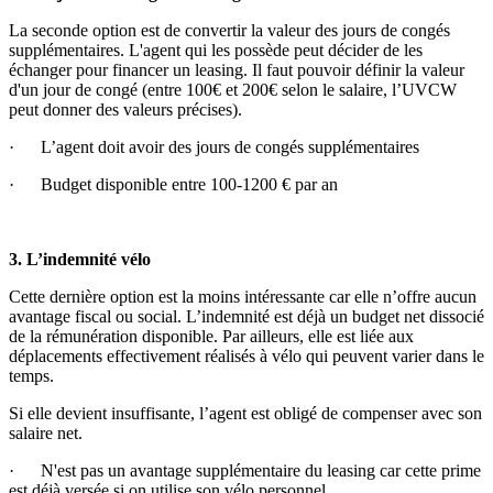
La seconde option est de convertir la valeur des jours de congés
supplémentaires. L'agent qui les possède peut décider de les
échanger pour financer un leasing. Il faut pouvoir définir la valeur
d'un jour de congé (entre 100€ et 200€ selon le salaire, l’UVCW
peut donner des valeurs précises).
· L’agent doit avoir des jours de congés supplémentaires
· Budget disponible entre 100-1200 € par an
3. L’indemnité vélo
Cette dernière option est la moins intéressante car elle n’offre aucun
avantage fiscal ou social. L’indemnité est déjà un budget net dissocié
de la rémunération disponible. Par ailleurs, elle est liée aux
déplacements effectivement réalisés à vélo qui peuvent varier dans le
temps.
Si elle devient insuffisante, l’agent est obligé de compenser avec son
salaire net.
· N'est pas un avantage supplémentaire du leasing car cette prime
est déjà versée si on utilise son vélo personnel