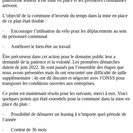
plateforme leaseur a été mise en place et les premières commandes
arrivent.
L’objectif de la commune d’investir du temps dans la mise en place
de ce plan était double :
· Encourager l’utilisation du vélo pour les déplacements au sein
du personnel communal
· Améliorer le bien-être au travail
Être précurseur dans cet action pour le domaine public leur a
demandé de la patience et la volonté. Les premières démarches
datent de juin 2022. Ils sont passés par l’ensemble des étapes que
nous avons présentées mais ils ont rencontré une difficulté de taille
supplémentaire : ils ont dû discuter et négocier avec l’ONSS pour
transposer les conditions ouvertes aux entreprises.
Ce point est maintenant résolu pour les suivants, merci à eux. Voici
quelques points qui était essentiels pour la commune dans la mise en
place du plan :
· Possibilité de démarrer un leasing à n’importe quel période de
l’année
· Contrat de 36 mois