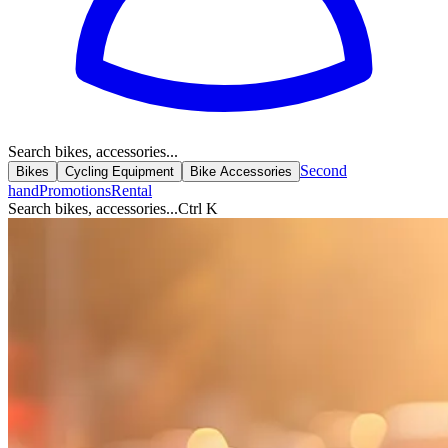
Search bikes, accessories...
Second
Bikes
Cycling Equipment
Bike Accessories
hand
Promotions
Rental
Search bikes, accessories...
Ctrl K