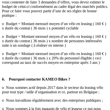
vous contenter de faire 3 demandes d’offres, vous devez estimer le
budget de celui-ci conformément au cadre légal des marchés publics.
Pour ce faire vous pouvez partir d’une de ses règles de bonne
pratique :
o Budget = Montant mensuel moyen d’un vélo en leasing ( 160 € )
x durée du contrat ( 36 mois ) x potentiel cyclable
o Budget = Montant mensuel moyen d’un vélo en leasing ( 160 € )
x durée du contrat ( 36 mois ) x nombre de personnes intéressées
suite à un sondage ( à réaliser en interne )
o Budget = Montant mensuel moyen d’un vélo en leasing ( 160 € )
x durée du contrat ( 36 mois ) x 20% du personnel éligible ( ceci
correspond au taux de succès moyen en entreprise après 3 ans )
6. Pourquoi contacter KAMEO Bikes ?
o Nous sommes actif depuis 2017 dans le secteur du leasing vélo
pour tout type / taille d’organisation et ce, partout en Belgique ;
o Nous travaillons régulièrement avec des entreprises publiques ;
o Nous sommes à la fois magasin de vélo et leaseur ce qui nous