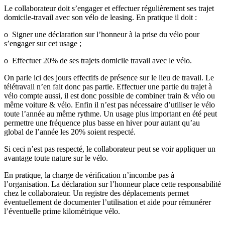
Le collaborateur doit s’engager et effectuer régulièrement ses trajet
domicile-travail avec son vélo de leasing. En pratique il doit :
o Signer une déclaration sur l’honneur à la prise du vélo pour
s’engager sur cet usage ;
o Effectuer 20% de ses trajets domicile travail avec le vélo.
On parle ici des jours effectifs de présence sur le lieu de travail. Le
télétravail n’en fait donc pas partie. Effectuer une partie du trajet à
vélo compte aussi, il est donc possible de combiner train & vélo ou
même voiture & vélo. Enfin il n’est pas nécessaire d’utiliser le vélo
toute l’année au même rythme. Un usage plus important en été peut
permettre une fréquence plus basse en hiver pour autant qu’au
global de l’année les 20% soient respecté.
Si ceci n’est pas respecté, le collaborateur peut se voir appliquer un
avantage toute nature sur le vélo.
En pratique, la charge de vérification n’incombe pas à
l’organisation. La déclaration sur l’honneur place cette responsabilité
chez le collaborateur. Un registre des déplacements permet
éventuellement de documenter l’utilisation et aide pour rémunérer
l’éventuelle prime kilométrique vélo.