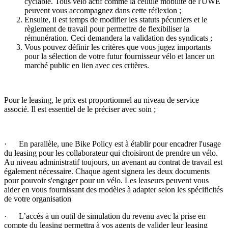
cyclable. Tous vélo actif comme la cellule mobilité de l'UWE
peuvent vous accompagnez dans cette réflexion ;
Ensuite, il est temps de modifier les statuts pécuniers et le
règlement de travail pour permettre de flexibiliser la
rémunération. Ceci demandera la validation des syndicats ;
Vous pouvez définir les critères que vous jugez importants
pour la sélection de votre futur fournisseur vélo et lancer un
marché public en lien avec ces critères.
Pour le leasing, le prix est proportionnel au niveau de service
associé. Il est essentiel de le préciser avec soin ;
· En parallèle, une Bike Policy est à établir pour encadrer l'usage
du leasing pour les collaborateur qui choisiront de prendre un vélo.
Au niveau administratif toujours, un avenant au contrat de travail est
également nécessaire. Chaque agent signera les deux documents
pour pouvoir s'engager pour un vélo. Les leaseurs peuvent vous
aider en vous fournissant des modèles à adapter selon les spécificités
de votre organisation
· L’accès à un outil de simulation du revenu avec la prise en
compte du leasing permettra à vos agents de valider leur leasing