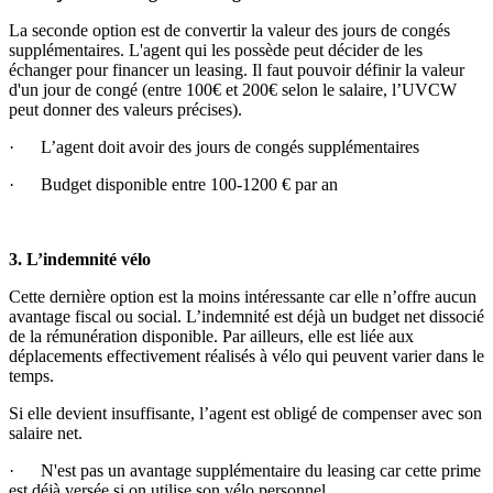
La seconde option est de convertir la valeur des jours de congés
supplémentaires. L'agent qui les possède peut décider de les
échanger pour financer un leasing. Il faut pouvoir définir la valeur
d'un jour de congé (entre 100€ et 200€ selon le salaire, l’UVCW
peut donner des valeurs précises).
· L’agent doit avoir des jours de congés supplémentaires
· Budget disponible entre 100-1200 € par an
3. L’indemnité vélo
Cette dernière option est la moins intéressante car elle n’offre aucun
avantage fiscal ou social. L’indemnité est déjà un budget net dissocié
de la rémunération disponible. Par ailleurs, elle est liée aux
déplacements effectivement réalisés à vélo qui peuvent varier dans le
temps.
Si elle devient insuffisante, l’agent est obligé de compenser avec son
salaire net.
· N'est pas un avantage supplémentaire du leasing car cette prime
est déjà versée si on utilise son vélo personnel