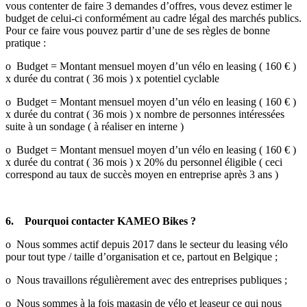
vous contenter de faire 3 demandes d’offres, vous devez estimer le
budget de celui-ci conformément au cadre légal des marchés publics.
Pour ce faire vous pouvez partir d’une de ses règles de bonne
pratique :
o Budget = Montant mensuel moyen d’un vélo en leasing ( 160 € )
x durée du contrat ( 36 mois ) x potentiel cyclable
o Budget = Montant mensuel moyen d’un vélo en leasing ( 160 € )
x durée du contrat ( 36 mois ) x nombre de personnes intéressées
suite à un sondage ( à réaliser en interne )
o Budget = Montant mensuel moyen d’un vélo en leasing ( 160 € )
x durée du contrat ( 36 mois ) x 20% du personnel éligible ( ceci
correspond au taux de succès moyen en entreprise après 3 ans )
6. Pourquoi contacter KAMEO Bikes ?
o Nous sommes actif depuis 2017 dans le secteur du leasing vélo
pour tout type / taille d’organisation et ce, partout en Belgique ;
o Nous travaillons régulièrement avec des entreprises publiques ;
o Nous sommes à la fois magasin de vélo et leaseur ce qui nous