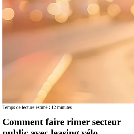
Temps de lecture estimé :
12
minutes
Comment faire rimer secteur
public avec leasing vélo