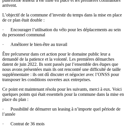
plateforme leaseur a été mise en place et les premières commandes
arrivent.
L’objectif de la commune d’investir du temps dans la mise en place
de ce plan était double :
· Encourager l’utilisation du vélo pour les déplacements au sein
du personnel communal
· Améliorer le bien-être au travail
Être précurseur dans cet action pour le domaine public leur a
demandé de la patience et la volonté. Les premières démarches
datent de juin 2022. Ils sont passés par l’ensemble des étapes que
nous avons présentées mais ils ont rencontré une difficulté de taille
supplémentaire : ils ont dû discuter et négocier avec l’ONSS pour
transposer les conditions ouvertes aux entreprises.
Ce point est maintenant résolu pour les suivants, merci à eux. Voici
quelques points qui était essentiels pour la commune dans la mise en
place du plan :
· Possibilité de démarrer un leasing à n’importe quel période de
l’année
· Contrat de 36 mois