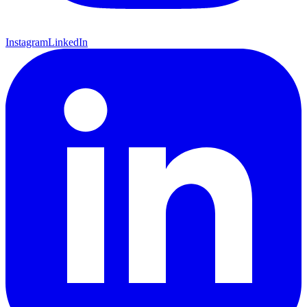
Instagram
LinkedIn