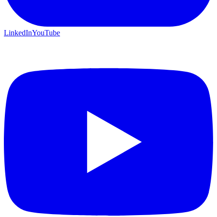
LinkedIn
YouTube