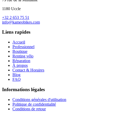
1180 Uccle
+32 2 653 75 51
info@kameobikes.com
Liens rapides
Accueil
Professionnel
Boutique
Renting vélo
Réparation
À propos
Contact & Horaires
Blog
FAQ
Informations légales
Conditions générales d'utilisation
Politique de confidentialité
Conditions de retour