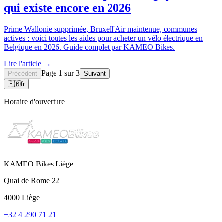
qui existe encore en 2026
Prime Wallonie supprimée, Bruxell'Air maintenue, communes
actives : voici toutes les aides pour acheter un vélo électrique en
Belgique en 2026. Guide complet par KAMEO Bikes.
Lire l'article →
Page 1 sur 3
Précédent
Suivant
🇫🇷
fr
Horaire d'ouverture
KAMEO Bikes Liège
Quai de Rome 22
4000 Liège
+32 4 290 71 21