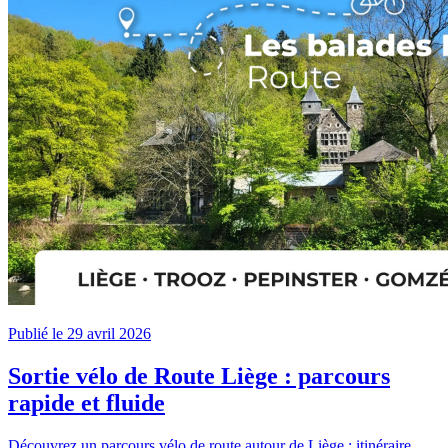
Publié le 29 avril 2026
Sortie vélo de Route Liège : parcours
rapide et fluide
Découvrez un parcours vélo de route autour de Liège : itinéraire