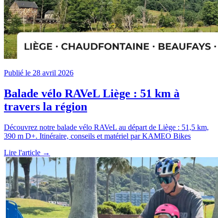
Publié le 28 avril 2026
Balade vélo RAVeL Liège : 51 km à
travers la région
Découvrez notre balade vélo RAVeL au départ de Liège : 51,5 km,
390 m D+. Itinéraire, conseils et matériel par KAMEO Bikes
Lire l'article →