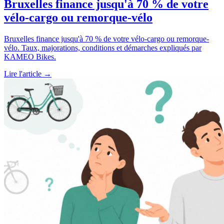
Bruxelles finance jusqu'à 70 % de votre
vélo-cargo ou remorque-vélo
Bruxelles finance jusqu'à 70 % de votre vélo-cargo ou remorque-
vélo. Taux, majorations, conditions et démarches expliqués par
KAMEO Bikes.
Lire l'article →