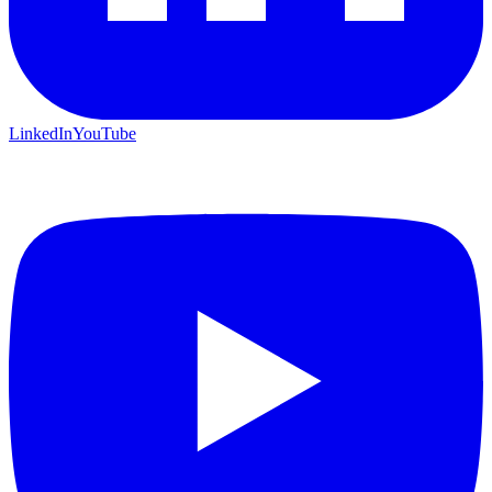
LinkedIn
YouTube