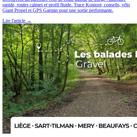
rapide, routes calmes et profil fluide. Trace Komoot, conseils, vélo
Giant Propel et GPS Garmin pour une sortie performante.
Lire l'article →