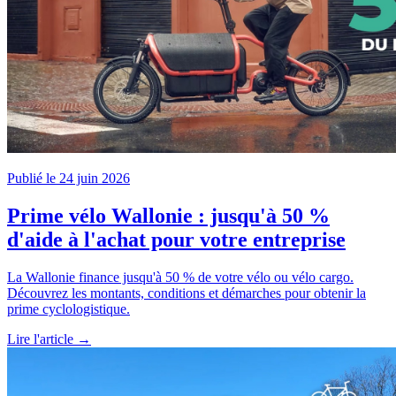
Publié le 24 juin 2026
Prime vélo Wallonie : jusqu'à 50 %
d'aide à l'achat pour votre entreprise
La Wallonie finance jusqu'à 50 % de votre vélo ou vélo cargo.
Découvrez les montants, conditions et démarches pour obtenir la
prime cyclologistique.
Lire l'article →