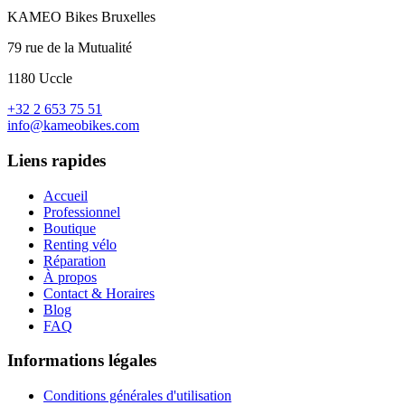
KAMEO Bikes Bruxelles
79 rue de la Mutualité
1180 Uccle
+32 2 653 75 51
info@kameobikes.com
Liens rapides
Accueil
Professionnel
Boutique
Renting vélo
Réparation
À propos
Contact & Horaires
Blog
FAQ
Informations légales
Conditions générales d'utilisation