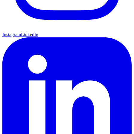
Instagram
LinkedIn