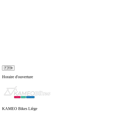
🇫🇷
fr
Horaire d'ouverture
KAMEO Bikes Liège