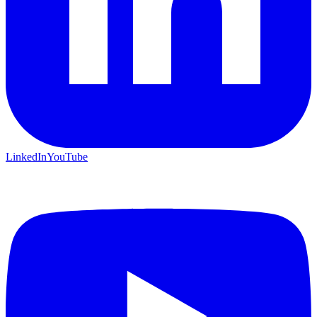
LinkedIn
YouTube