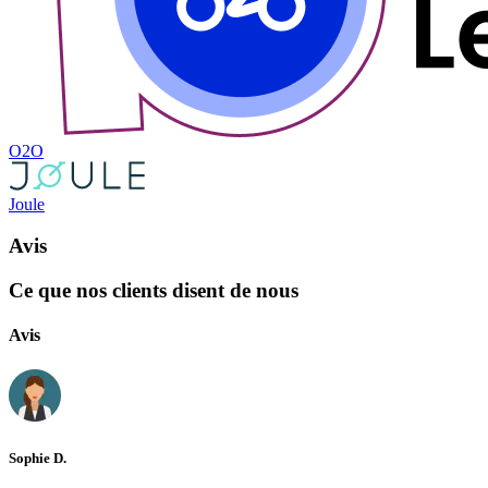
O2O
Joule
Avis
Ce que nos clients disent de nous
Avis
Sophie D.