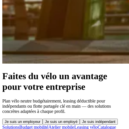
Faites du vélo un avantage
pour votre entreprise
Plan vélo neutre budgétairement, leasing déductible pour
indépendants ou flotte partagée clé en main — des solutions
concrètes adaptées à chaque profil.
Je suis un employeur
Je suis un employé
Je suis indépendant
Solutions
Budget mobilité
Atelier mobile
Leasing vélo
Catalogue