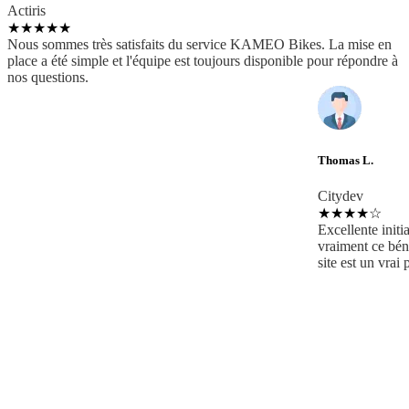
Actiris
★
★
★
★
★
Nous sommes très satisfaits du service KAMEO Bikes. La mise en
place a été simple et l'équipe est toujours disponible pour répondre à
nos questions.
Thomas L.
Citydev
★
★
★
★
☆
Excellente initi
vraiment ce béné
site est un vrai 