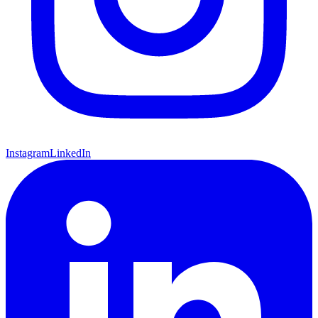
Instagram
LinkedIn