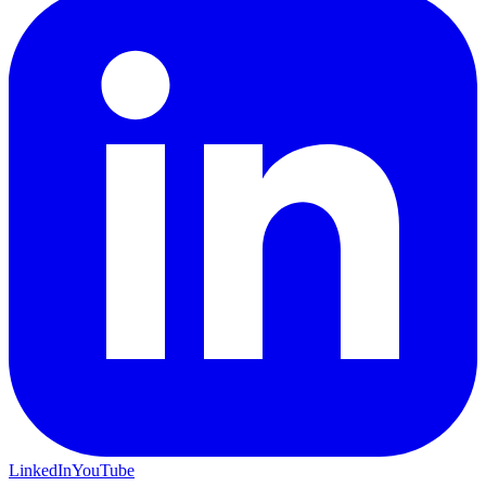
LinkedIn
YouTube