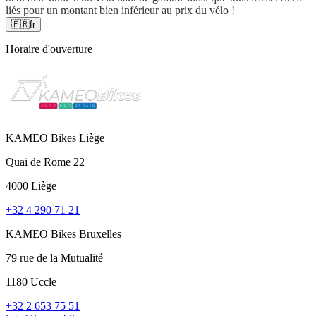
liés pour un montant bien inférieur au prix du vélo !
🇫🇷
fr
Horaire d'ouverture
KAMEO Bikes Liège
Quai de Rome 22
4000 Liège
+32 4 290 71 21
KAMEO Bikes Bruxelles
79 rue de la Mutualité
1180 Uccle
+32 2 653 75 51