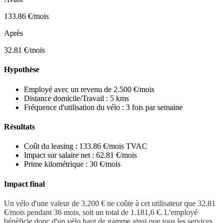
133.86 €/mois
Après
32.81 €/mois
Hypothèse
Employé avec un revenu de 2.500 €/mois
Distance domicile/Travail : 5 kms
Fréquence d'utilisation du vélo : 3 fois par semaine
Résultats
Coût du leasing : 133.86 €/mois TVAC
Impact sur salaire net : 62.81 €/mois
Prime kilométrique : 30 €/mois
Impact final
Un vélo d'une valeur de 3.200 € ne coûte à cet utilisateur que 32.81
€/mois pendant 36 mois, soit un total de 1.181,6 €. L'employé
bénéficie donc d'un vélo haut de gamme ainsi que tous les services