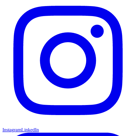
Instagram
LinkedIn