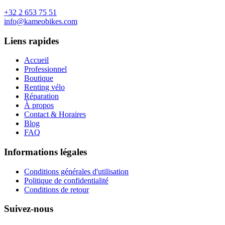
+32 2 653 75 51
info@kameobikes.com
Liens rapides
Accueil
Professionnel
Boutique
Renting vélo
Réparation
À propos
Contact & Horaires
Blog
FAQ
Informations légales
Conditions générales d'utilisation
Politique de confidentialité
Conditions de retour
Suivez-nous