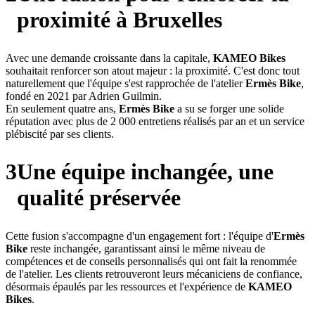
proximité à Bruxelles
Avec une demande croissante dans la capitale,
KAMEO Bikes
souhaitait renforcer son atout majeur : la proximité. C'est donc tout
naturellement que l'équipe s'est rapprochée de l'atelier
Ermès Bike
,
fondé en 2021 par Adrien Guilmin.
En seulement quatre ans,
Ermès Bike
a su se forger une solide
réputation avec plus de 2 000 entretiens réalisés par an et un service
plébiscité par ses clients.
3
Une équipe inchangée, une
qualité préservée
Cette fusion s'accompagne d'un engagement fort : l'équipe d'
Ermès
Bike
reste inchangée, garantissant ainsi le même niveau de
compétences et de conseils personnalisés qui ont fait la renommée
de l'atelier. Les clients retrouveront leurs mécaniciens de confiance,
désormais épaulés par les ressources et l'expérience de
KAMEO
Bikes
.