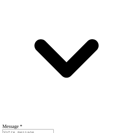
Message
*