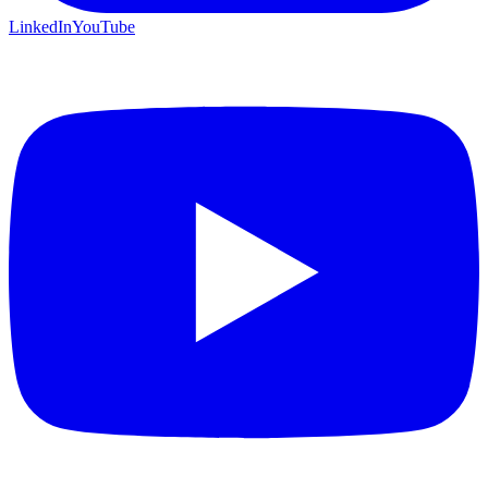
LinkedIn
YouTube