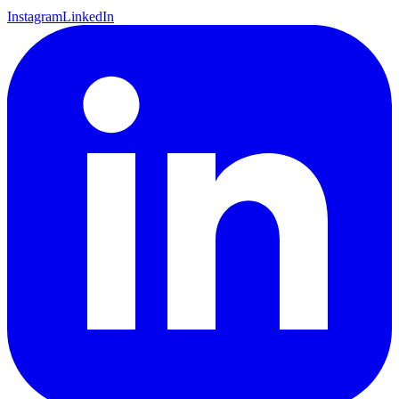
Instagram
LinkedIn