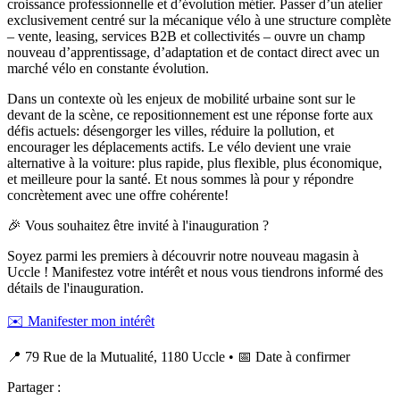
croissance professionnelle et d’évolution métier. Passer d’un atelier
exclusivement centré sur la mécanique vélo à une structure complète
– vente, leasing, services B2B et collectivités – ouvre un champ
nouveau d’apprentissage, d’adaptation et de contact direct avec un
marché vélo en constante évolution.
Dans un contexte où les enjeux de mobilité urbaine sont sur le
devant de la scène, ce repositionnement est une réponse forte aux
défis actuels: désengorger les villes, réduire la pollution, et
encourager les déplacements actifs. Le vélo devient une vraie
alternative à la voiture: plus rapide, plus flexible, plus économique,
et meilleure pour la santé. Et nous sommes là pour y répondre
concrètement avec une offre cohérente!
🎉 Vous souhaitez être invité à l'inauguration ?
Soyez parmi les premiers à découvrir notre nouveau magasin à
Uccle ! Manifestez votre intérêt et nous vous tiendrons informé des
détails de l'inauguration.
✉️ Manifester mon intérêt
📍 79 Rue de la Mutualité, 1180 Uccle • 📅 Date à confirmer
Partager :