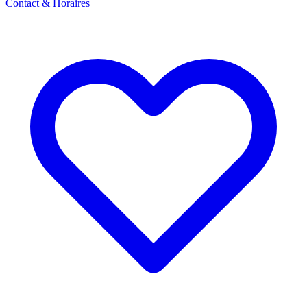
Contact & Horaires