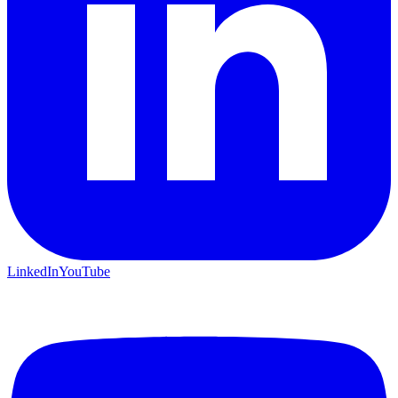
LinkedIn
YouTube