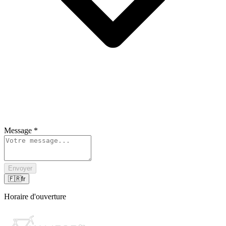
Message
*
Envoyer
🇫🇷
fr
Horaire d'ouverture