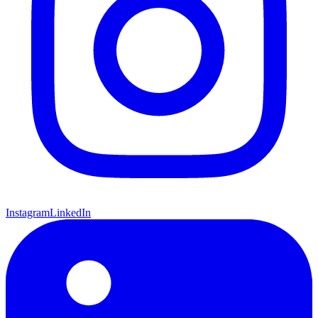
Instagram
LinkedIn