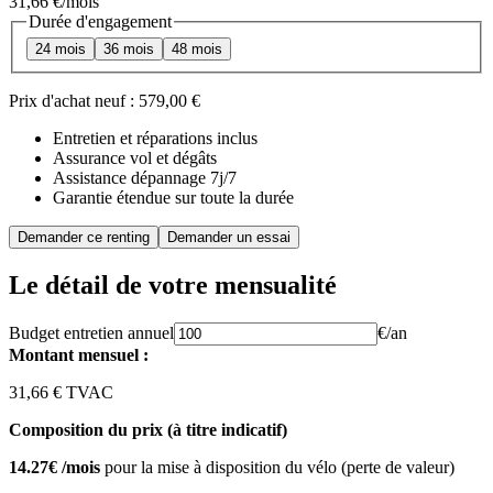
31,66 €
/mois
Durée d'engagement
24 mois
36 mois
48 mois
Prix d'achat neuf :
579,00 €
Entretien et réparations inclus
Assurance vol et dégâts
Assistance dépannage 7j/7
Garantie étendue sur toute la durée
Demander ce renting
Demander un essai
Le détail de votre mensualité
Budget entretien annuel
€/an
Montant mensuel :
31,66 € TVAC
Composition du prix (à titre indicatif)
14.27€ /mois
pour la mise à disposition du vélo (perte de valeur)