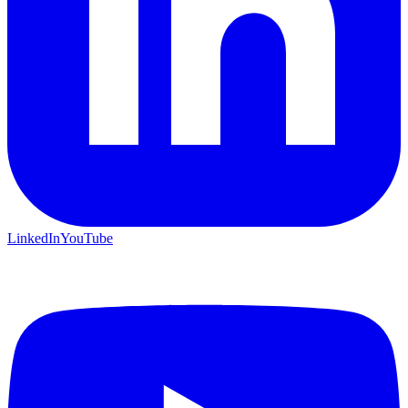
LinkedIn
YouTube