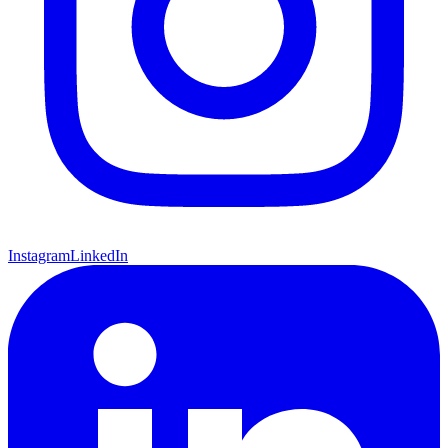
Instagram
LinkedIn