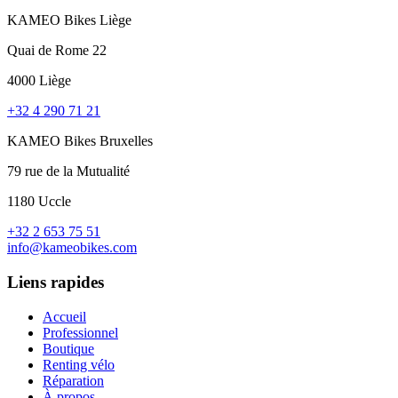
KAMEO Bikes Liège
Quai de Rome 22
4000 Liège
+32 4 290 71 21
KAMEO Bikes Bruxelles
79 rue de la Mutualité
1180 Uccle
+32 2 653 75 51
info@kameobikes.com
Liens rapides
Accueil
Professionnel
Boutique
Renting vélo
Réparation
À propos