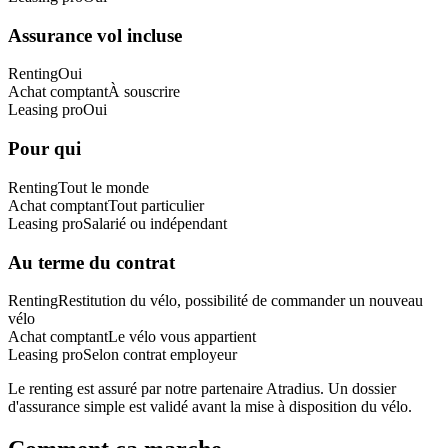
Assurance vol incluse
Renting
Oui
Achat comptant
À souscrire
Leasing pro
Oui
Pour qui
Renting
Tout le monde
Achat comptant
Tout particulier
Leasing pro
Salarié ou indépendant
Au terme du contrat
Renting
Restitution du vélo, possibilité de commander un nouveau
vélo
Achat comptant
Le vélo vous appartient
Leasing pro
Selon contrat employeur
Le renting est assuré par notre partenaire Atradius. Un dossier
d'assurance simple est validé avant la mise à disposition du vélo.