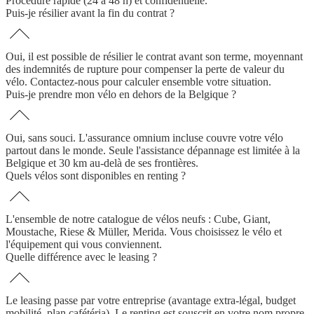
Procédure rapide (24 à 48 h) et confidentielle.
Puis-je résilier avant la fin du contrat ?
Oui, il est possible de résilier le contrat avant son terme, moyennant
des indemnités de rupture pour compenser la perte de valeur du
vélo. Contactez-nous pour calculer ensemble votre situation.
Puis-je prendre mon vélo en dehors de la Belgique ?
Oui, sans souci. L'assurance omnium incluse couvre votre vélo
partout dans le monde. Seule l'assistance dépannage est limitée à la
Belgique et 30 km au-delà de ses frontières.
Quels vélos sont disponibles en renting ?
L'ensemble de notre catalogue de vélos neufs : Cube, Giant,
Moustache, Riese & Müller, Merida. Vous choisissez le vélo et
l'équipement qui vous conviennent.
Quelle différence avec le leasing ?
Le leasing passe par votre entreprise (avantage extra-légal, budget
mobilité, plan cafétéria). Le renting est souscrit en votre nom propre,