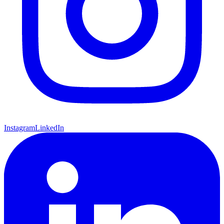
Instagram
LinkedIn