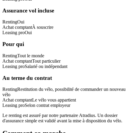
Assurance vol incluse
Renting
Oui
Achat comptant
À souscrire
Leasing pro
Oui
Pour qui
Renting
Tout le monde
Achat comptant
Tout particulier
Leasing pro
Salarié ou indépendant
Au terme du contrat
Renting
Restitution du vélo, possibilité de commander un nouveau
vélo
Achat comptant
Le vélo vous appartient
Leasing pro
Selon contrat employeur
Le renting est assuré par notre partenaire Atradius. Un dossier
d'assurance simple est validé avant la mise à disposition du vélo.