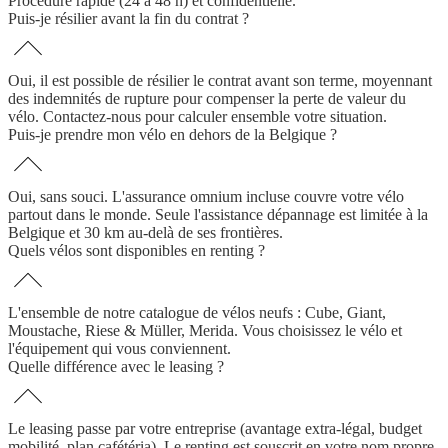
Procédure rapide (24 à 48 h) et confidentielle.
Puis-je résilier avant la fin du contrat ?
Oui, il est possible de résilier le contrat avant son terme, moyennant
des indemnités de rupture pour compenser la perte de valeur du
vélo. Contactez-nous pour calculer ensemble votre situation.
Puis-je prendre mon vélo en dehors de la Belgique ?
Oui, sans souci. L'assurance omnium incluse couvre votre vélo
partout dans le monde. Seule l'assistance dépannage est limitée à la
Belgique et 30 km au-delà de ses frontières.
Quels vélos sont disponibles en renting ?
L'ensemble de notre catalogue de vélos neufs : Cube, Giant,
Moustache, Riese & Müller, Merida. Vous choisissez le vélo et
l'équipement qui vous conviennent.
Quelle différence avec le leasing ?
Le leasing passe par votre entreprise (avantage extra-légal, budget
mobilité, plan cafétéria). Le renting est souscrit en votre nom propre,