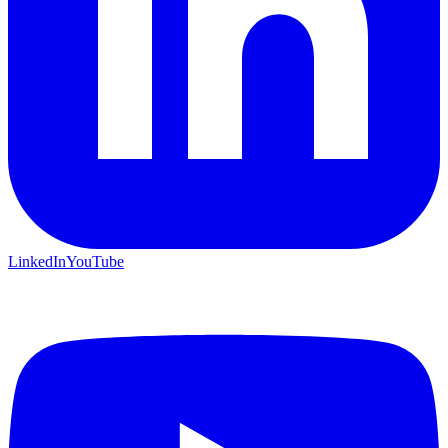
LinkedIn
YouTube