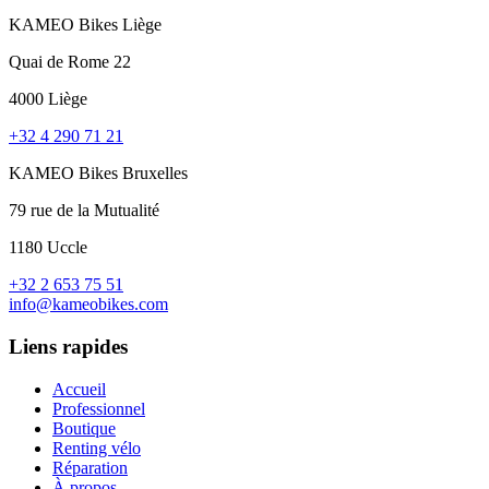
KAMEO Bikes Liège
Quai de Rome 22
4000 Liège
+32 4 290 71 21
KAMEO Bikes Bruxelles
79 rue de la Mutualité
1180 Uccle
+32 2 653 75 51
info@kameobikes.com
Liens rapides
Accueil
Professionnel
Boutique
Renting vélo
Réparation
À propos