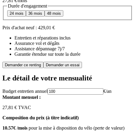
27,81 €
/mois
Durée d'engagement
24 mois
36 mois
48 mois
Prix d'achat neuf :
429,01 €
Entretien et réparations inclus
Assurance vol et dégâts
Assistance dépannage 7j/7
Garantie étendue sur toute la durée
Demander ce renting
Demander un essai
Le détail de votre mensualité
Budget entretien annuel
€/an
Montant mensuel :
27,81 € TVAC
Composition du prix (à titre indicatif)
10.57€ /mois
pour la mise à disposition du vélo (perte de valeur)