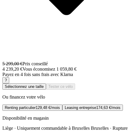
5 299,00 €
Prix conseillé
4 239,20 €
Vous économisez 1 059,80 €
Payez en 4 fois sans frais avec Klarna
?
Sélectionnez une taille
Tester ce vélo
Ou financez votre vélo
Renting particulier
129,48 €/mois
Leasing entreprise
174,63 €/mois
Disponibilité en magasin
Liège · Uniquement commandable à Bruxelles
Bruxelles · Rupture