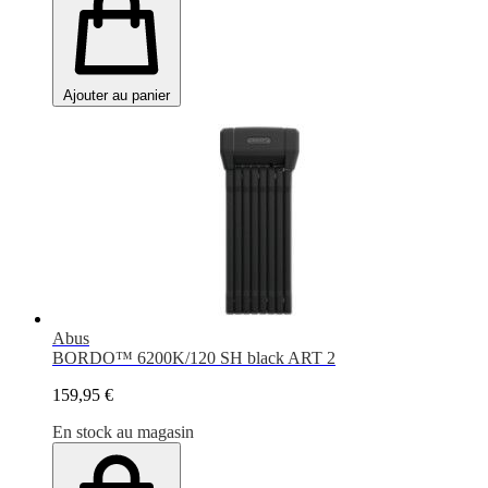
Ajouter au panier
Abus
BORDO™ 6200K/120 SH black ART 2
159,95 €
En stock au magasin