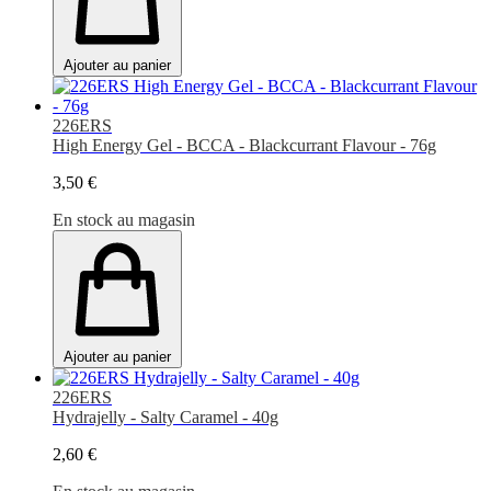
Ajouter au panier
226ERS
High Energy Gel - BCCA - Blackcurrant Flavour - 76g
3,50 €
En stock au magasin
Ajouter au panier
226ERS
Hydrajelly - Salty Caramel - 40g
2,60 €