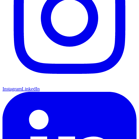
Instagram
LinkedIn