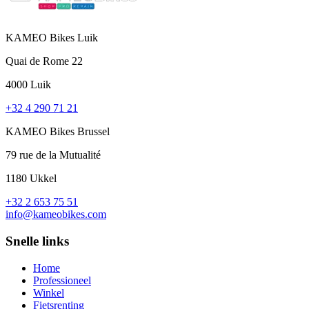
KAMEO Bikes Luik
Quai de Rome 22
4000 Luik
+32 4 290 71 21
KAMEO Bikes Brussel
79 rue de la Mutualité
1180 Ukkel
+32 2 653 75 51
info@kameobikes.com
Snelle links
Home
Professioneel
Winkel
Fietsrenting