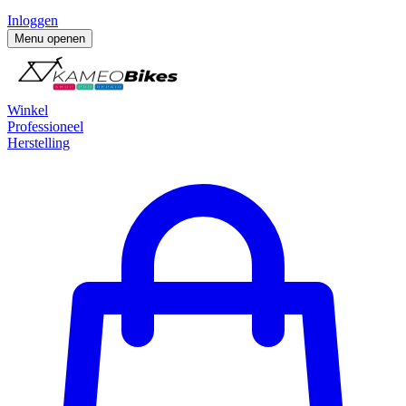
Inloggen
Menu openen
Winkel
Professioneel
Herstelling