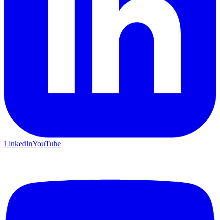
LinkedIn
YouTube