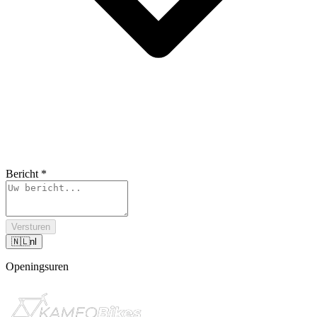
Bericht
*
Versturen
🇳🇱
nl
Openingsuren