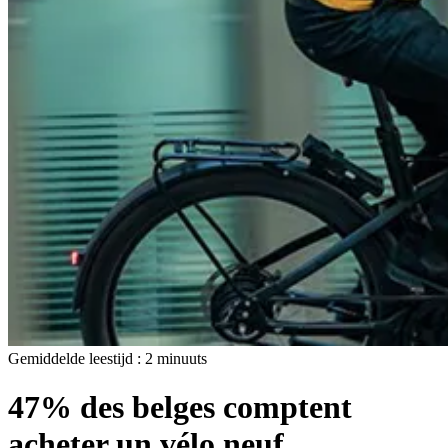
Gemiddelde leestijd :
2
minuuts
47% des belges comptent
acheter un vélo neuf