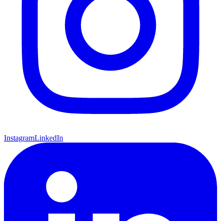
Instagram
LinkedIn