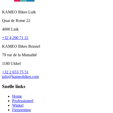
KAMEO Bikes Luik
Quai de Rome 22
4000 Luik
+32 4 290 71 21
KAMEO Bikes Brussel
79 rue de la Mutualité
1180 Ukkel
+32 2 653 75 51
info@kameobikes.com
Snelle links
Home
Professioneel
Winkel
Fietsrenting