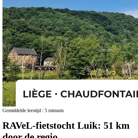
Gemiddelde leestijd :
5
minuuts
RAVeL-fietstocht Luik: 51 km
door de regio