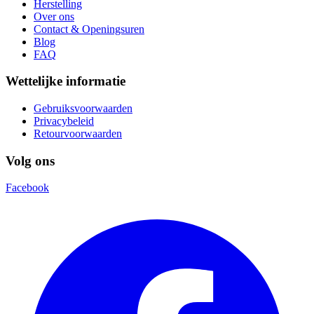
Herstelling
Over ons
Contact & Openingsuren
Blog
FAQ
Wettelijke informatie
Gebruiksvoorwaarden
Privacybeleid
Retourvoorwaarden
Volg ons
Facebook