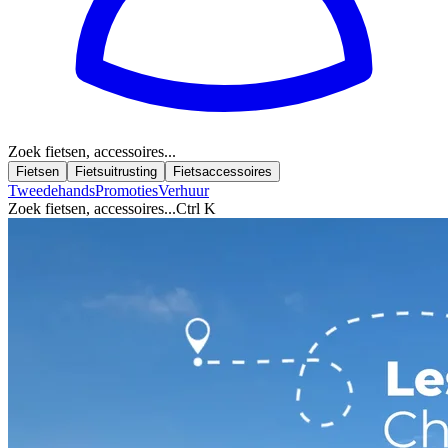
Zoek fietsen, accessoires...
Fietsen
Fietsuitrusting
Fietsaccessoires
Tweedehands
Promoties
Verhuur
Zoek fietsen, accessoires...
Ctrl K