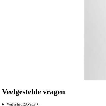
Veelgestelde vragen
Wat is het RAVeL?
+
−