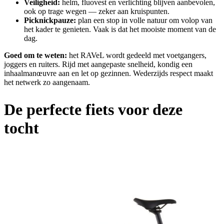
Veiligheid:
helm, fluovest en verlichting blijven aanbevolen,
ook op trage wegen — zeker aan kruispunten.
Picknickpauze:
plan een stop in volle natuur om volop van
het kader te genieten. Vaak is dat het mooiste moment van de
dag.
Goed om te weten:
het RAVeL wordt gedeeld met voetgangers,
joggers en ruiters. Rijd met aangepaste snelheid, kondig een
inhaalmanœuvre aan en let op gezinnen. Wederzijds respect maakt
het netwerk zo aangenaam.
De perfecte fiets voor deze
tocht