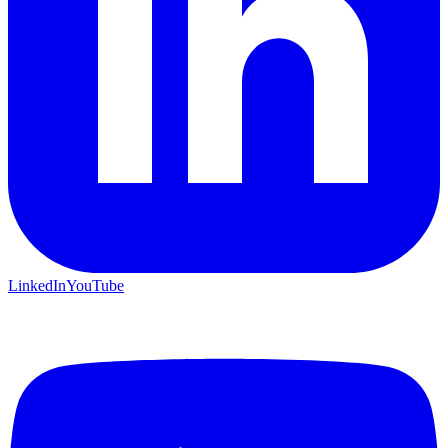
LinkedIn
YouTube