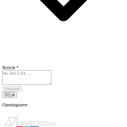
Bericht
*
Versturen
🇳🇱
nl
Openingsuren