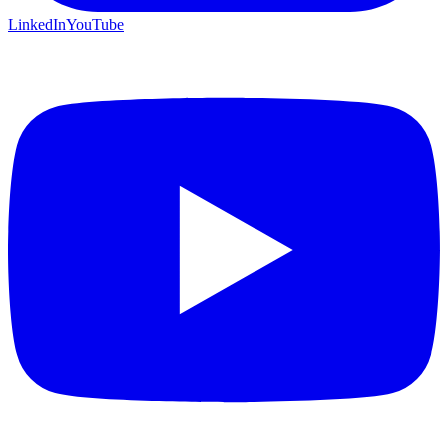
LinkedIn
YouTube