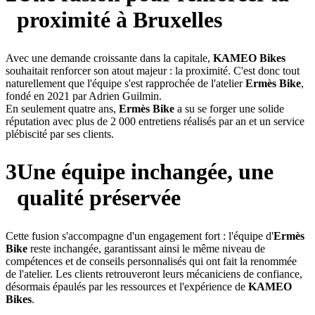
proximité à Bruxelles
Avec une demande croissante dans la capitale,
KAMEO Bikes
souhaitait renforcer son atout majeur : la proximité. C'est donc tout
naturellement que l'équipe s'est rapprochée de l'atelier
Ermès Bike
,
fondé en 2021 par Adrien Guilmin.
En seulement quatre ans,
Ermès Bike
a su se forger une solide
réputation avec plus de 2 000 entretiens réalisés par an et un service
plébiscité par ses clients.
3
Une équipe inchangée, une
qualité préservée
Cette fusion s'accompagne d'un engagement fort : l'équipe d'
Ermès
Bike
reste inchangée, garantissant ainsi le même niveau de
compétences et de conseils personnalisés qui ont fait la renommée
de l'atelier. Les clients retrouveront leurs mécaniciens de confiance,
désormais épaulés par les ressources et l'expérience de
KAMEO
Bikes
.