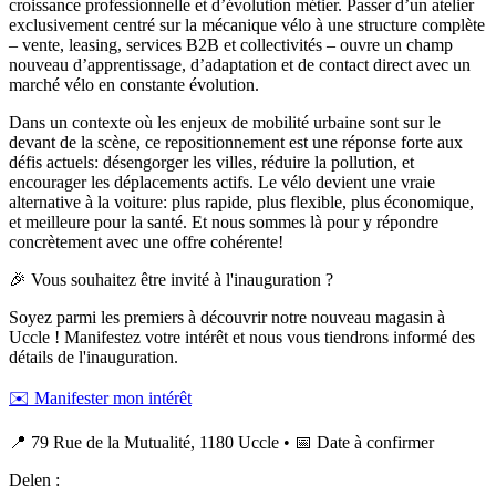
croissance professionnelle et d’évolution métier. Passer d’un atelier
exclusivement centré sur la mécanique vélo à une structure complète
– vente, leasing, services B2B et collectivités – ouvre un champ
nouveau d’apprentissage, d’adaptation et de contact direct avec un
marché vélo en constante évolution.
Dans un contexte où les enjeux de mobilité urbaine sont sur le
devant de la scène, ce repositionnement est une réponse forte aux
défis actuels: désengorger les villes, réduire la pollution, et
encourager les déplacements actifs. Le vélo devient une vraie
alternative à la voiture: plus rapide, plus flexible, plus économique,
et meilleure pour la santé. Et nous sommes là pour y répondre
concrètement avec une offre cohérente!
🎉 Vous souhaitez être invité à l'inauguration ?
Soyez parmi les premiers à découvrir notre nouveau magasin à
Uccle ! Manifestez votre intérêt et nous vous tiendrons informé des
détails de l'inauguration.
✉️ Manifester mon intérêt
📍 79 Rue de la Mutualité, 1180 Uccle • 📅 Date à confirmer
Delen :