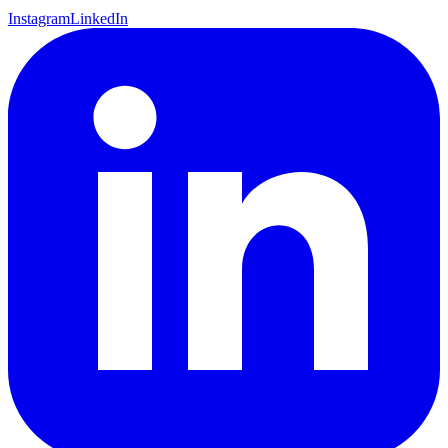
Instagram
LinkedIn