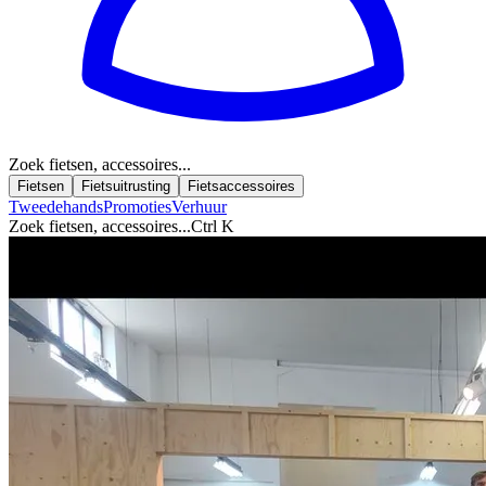
Zoek fietsen, accessoires...
Fietsen
Fietsuitrusting
Fietsaccessoires
Tweedehands
Promoties
Verhuur
Zoek fietsen, accessoires...
Ctrl K