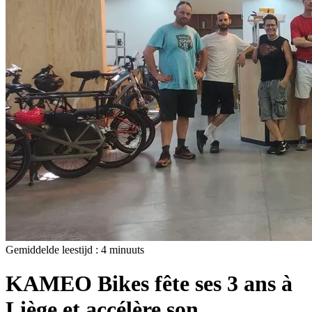
Gemiddelde leestijd :
4
minuuts
KAMEO Bikes fête ses 3 ans à
Liège et accélère son