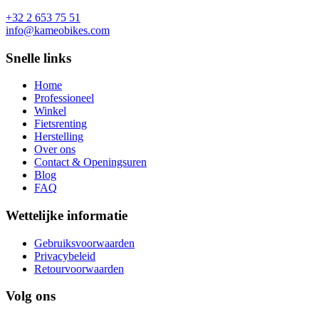
+32 2 653 75 51
info@kameobikes.com
Snelle links
Home
Professioneel
Winkel
Fietsrenting
Herstelling
Over ons
Contact & Openingsuren
Blog
FAQ
Wettelijke informatie
Gebruiksvoorwaarden
Privacybeleid
Retourvoorwaarden
Volg ons