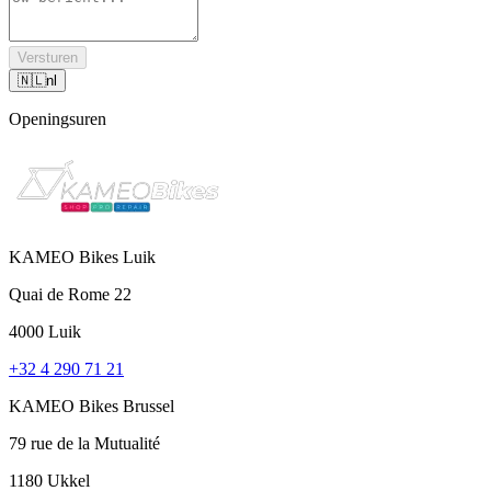
Versturen
🇳🇱
nl
Openingsuren
KAMEO Bikes Luik
Quai de Rome 22
4000 Luik
+32 4 290 71 21
KAMEO Bikes Brussel
79 rue de la Mutualité
1180 Ukkel