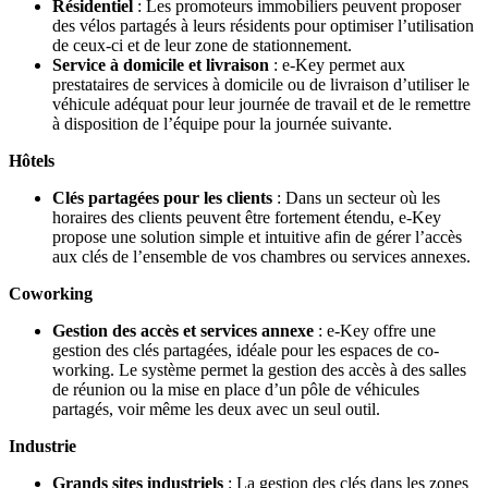
Résidentiel
: Les promoteurs immobiliers peuvent proposer
des vélos partagés à leurs résidents pour optimiser l’utilisation
de ceux-ci et de leur zone de stationnement.
Service à domicile et livraison
: e-Key permet aux
prestataires de services à domicile ou de livraison d’utiliser le
véhicule adéquat pour leur journée de travail et de le remettre
à disposition de l’équipe pour la journée suivante.
Hôtels
Clés partagées pour les clients
: Dans un secteur où les
horaires des clients peuvent être fortement étendu, e-Key
propose une solution simple et intuitive afin de gérer l’accès
aux clés de l’ensemble de vos chambres ou services annexes.
Coworking
Gestion des accès et services annexe
: e-Key offre une
gestion des clés partagées, idéale pour les espaces de co-
working. Le système permet la gestion des accès à des salles
de réunion ou la mise en place d’un pôle de véhicules
partagés, voir même les deux avec un seul outil.
Industrie
Grands sites industriels
: La gestion des clés dans les zones