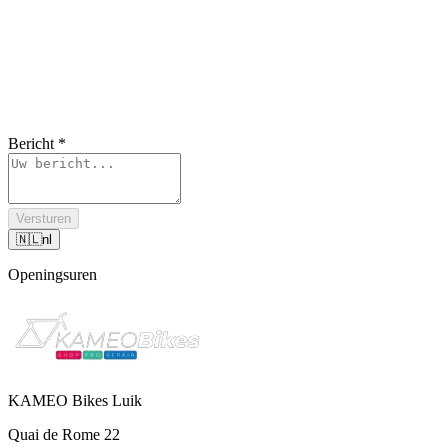
Bericht
*
Versturen
🇳🇱
nl
Openingsuren
KAMEO Bikes Luik
Quai de Rome 22