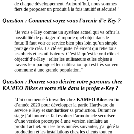
de chaque développement. Aujourd’hui, nous sommes
fiers de proposer un produit à la fois intuitif et sécurisé."
Question : Comment voyez-vous l’avenir d’e-Key ?
"Je vois e-Key comme un système actuel qui va offrir la
possibilité de partager n’importe quel objet dans le
futur. Il faut voir ce service bien plus loin qu’un simple
partage de clés. La clé est juste l’élément qui relie tous
les objets et les utilisateurs. C’est là qu’est le vrai rôle et
objectif d’e-Key : relier les utilisateurs et les objets à
travers leur partage et leur utilisation qui est très souvent
commune à une grande population."
Question : Pouvez-vous décrire votre parcours chez
KAMEO Bikes
et votre rôle dans le projet e-Key ?
"J’ai commencé à travailler chez
KAMEO Bikes
en fin
d’année 2020 pour développer la partie Hardware du
service e-Key et standardiser sa production. Durant ce
stage j’ai innové et fait évoluer l’armoire clé sécurisée
d’une version prototype à une version similaire au
produit actuel. Sur les trois années suivantes, j’ai géré la
production et les installations chez les clients tout en