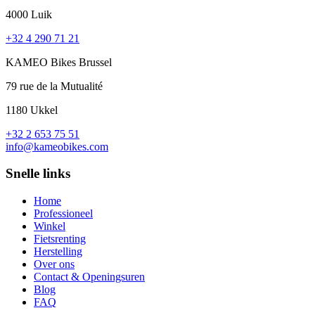
4000 Luik
+32 4 290 71 21
KAMEO Bikes Brussel
79 rue de la Mutualité
1180 Ukkel
+32 2 653 75 51
info@kameobikes.com
Snelle links
Home
Professioneel
Winkel
Fietsrenting
Herstelling
Over ons
Contact & Openingsuren
Blog
FAQ