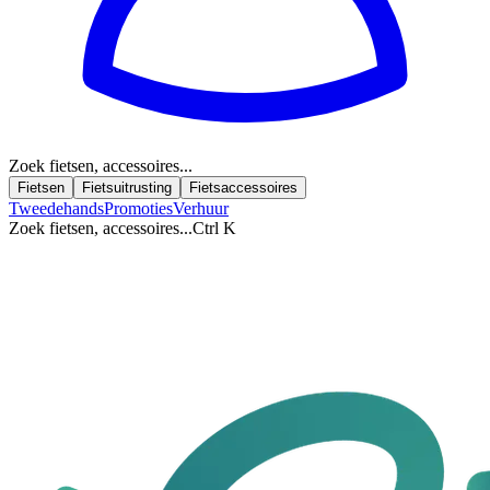
Zoek fietsen, accessoires...
Fietsen
Fietsuitrusting
Fietsaccessoires
Tweedehands
Promoties
Verhuur
Zoek fietsen, accessoires...
Ctrl K