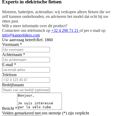
Experts in elektrische fietsen
Motoren, batterijen, actieradius: wij verkopen alleen fietsen die we
zelf kunnen onderhouden, en adviseren het model dat echt bij uw
ritten past.
Wilt u meer informatie over dit product?
Contacteer ons telefonisch op
+32 4 290 71 21
of per e-mail op
info@kameobikes.com
Uw aanvraag betreft:
Ref. 1860
Voornaam
*
Achternaam
*
E-mail
*
Telefoon
Bedrijfsnaam
Bericht
*
Velden gemarkeerd met een sterretje (*) zijn verplicht