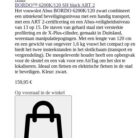
BORDO™ 6200K/120 SH black ART 2
Het vouwslot Abus BORDO 6200K/120 zwart combineert
een uitstekend beveiligingsniveau met een handig transport,
met een ART 2-certificering en een Abus-veiligheidsniveau
van 13 op 15. De staven van gehard staal met versterkte
profilering en de X-Plus-cilinder, gemaakt in Duitsland,
weerstaan manipulatiepogingen. Met een lengte van 120 cm
en een gewicht van ongeveer 1,6 kg vouwt het compact op en
biedt het twee insteekstanden in het slotlichaam (transport en
vergrendeling). De meegeleverde houder heeft een opbergvak
voor de sleutel en een vak voor een AirTag om het slot te
lokaliseren. Ideaal om fietsen en elektrische fietsen in de stad
te beveiligen. Kleur: zwart.
159,95 €
Op voorraad in de winkel