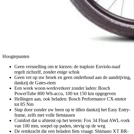
Hoogtepunten
Geen versnelling om te kiezen: de traploze Enviolo-naaf
regelt zichzelf, zonder enige schok
Geen vet op uw broek en geen onderhoud aan de aandrijving,
dankzij de Gates-riem
Een week woon-werkverkeer zonder laden: Bosch
PowerTube 800 Wh-accu, 100 tot 150 km opgegeven
Hellingen aan, ook beladen: Bosch Performance CX-motor
tot 85 Nm
Stap door zonder uw been op te tillen dankzij het Easy Entry-
frame, zelfs met volle fietstassen
Comfort dat u afstemt op het terrein: Fox 34 Float AWL-vork
van 100 mm, soepel op paden, stevig op de weg
De remkracht die een beladen fiets vraagt: Shimano XT BR-