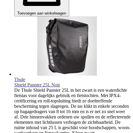
Toevoegen aan winkelwagen
Thule
Shield Pannier 25L Noir
De Thule Shield Pannier 25L in het zwart is een waterdichte
fietstas voor dagelijks gebruik en fietstochten. Met IPX4-
certificering en roll-topsluiting biedt ze doeltreffende
bescherming tegen slagregen. De tas klikt in enkele seconden
op bagagedragers van 8 tot 16 mm en is er net zo snel weer
af. Drie binnenvakken ordenen uw spullen en de reflecterende
elementen met lichtlussen verhogen de zichtbaarheid. De
ruime inhoud van 25 L is geschikt voor boodschappen, woon-
werkverkeer en fietsvakanties. Kleur zwart.