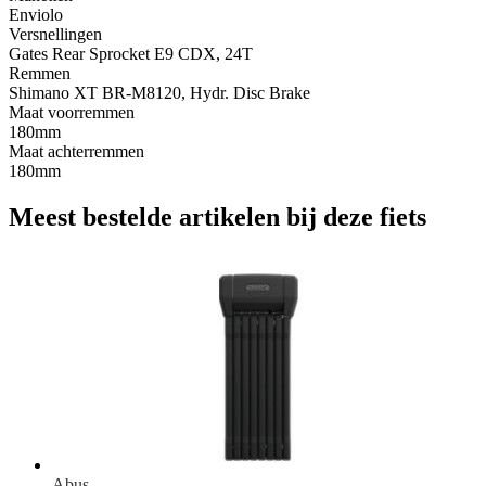
Enviolo
Versnellingen
Gates Rear Sprocket E9 CDX, 24T
Remmen
Shimano XT BR-M8120, Hydr. Disc Brake
Maat voorremmen
180mm
Maat achterremmen
180mm
Meest bestelde artikelen bij deze fiets
Abus