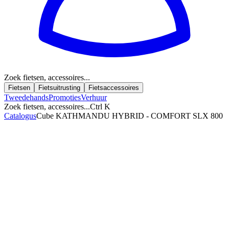
Zoek fietsen, accessoires...
Fietsen
Fietsuitrusting
Fietsaccessoires
Tweedehands
Promoties
Verhuur
Zoek fietsen, accessoires...
Ctrl K
Catalogus
Cube KATHMANDU HYBRID - COMFORT SLX 800