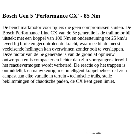
Bosch Gen 5 'Performance CX' - 85 Nm
De benchmarkmotor voor rijders die geen compromissen sluiten. De
Bosch Performance Line CX van de 5e generatie is de trailmotor bij
uitstek: met een koppel van 100 Nm en ondersteuning tot 25 km/u
levert hij brute en gecontroleerde kracht, waarmee hij de meest
veeleisende hellingen kan overwinnen zonder ooit te verslappen.
Deze motor van de 5e generatie is van de grond af opnieuw
ontworpen en is compacter en lichter dan zijn voorgangers, terwijl
het reactievermogen wordt verbeterd. De reactie op het trappen is
onmiddellijk en nauwkeurig, met intelligent koppelbeheer dat zich
aanpast aan elke variatie in terrein - technische trails, steile
beklimmingen of chaotische paden, de CX kent geen limiet.