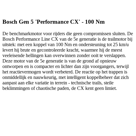
Bosch Gen 5 'Performance CX' - 100 Nm
De benchmarkmotor voor rijders die geen compromissen sluiten. De
Bosch Performance Line CX van de 5e generatie is de trailmotor bij
uitstek: met een koppel van 100 Nm en ondersteuning tot 25 km/u
levert hij brute en gecontroleerde kracht, waarmee hij de meest
veeleisende hellingen kan overwinnen zonder ooit te verslappen.
Deze motor van de 5e generatie is van de grond af opnieuw
ontworpen en is compacter en lichter dan zijn voorgangers, terwijl
het reactievermogen wordt verbeterd. De reactie op het trappen is
onmiddellijk en nauwkeurig, met intelligent koppelbeheer dat zich
aanpast aan elke variatie in terrein - technische trails, steile
beklimmingen of chaotische paden, de CX kent geen limiet.