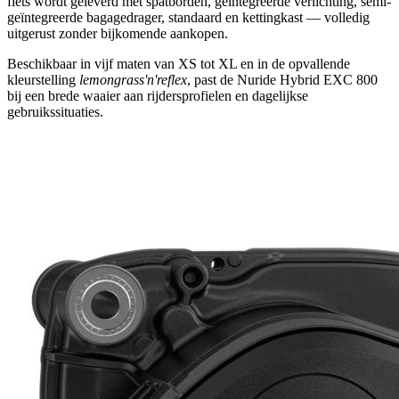
fiets wordt geleverd met spatborden, geïntegreerde verlichting, semi-
geïntegreerde bagagedrager, standaard en kettingkast — volledig
uitgerust zonder bijkomende aankopen.
Beschikbaar in vijf maten van XS tot XL en in de opvallende
kleurstelling
lemongrass'n'reflex
, past de Nuride Hybrid EXC 800
bij een brede waaier aan rijdersprofielen en dagelijkse
gebruikssituaties.