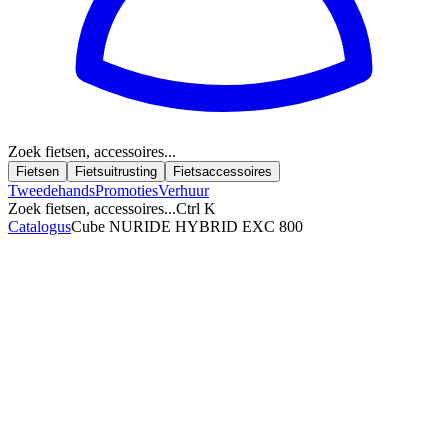
Zoek fietsen, accessoires...
Fietsen
Fietsuitrusting
Fietsaccessoires
Tweedehands
Promoties
Verhuur
Zoek fietsen, accessoires...
Ctrl K
Catalogus
Cube NURIDE HYBRID EXC 800