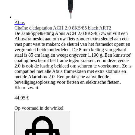
Abus
Chaîne d'adaptation ACH 2.0 8KS/85 black ART2
De aankoppelketting Abus ACH 2.0 8KS/85 zwart vult een
Abus-frameslot aan om uw fiets zonder extra sleutel aan een
vast punt vast te maken: de sleutel van het frameslot opent en
vergrendelt beide onderdelen. De 8 mm ketting van gehard
staal is 85 cm lang en weegt ongeveer 1.190 g. Een kunststof
coating beschermt het frame tegen krassen, en in deze versie
2.0 is ook de lusring bekleed om schuren te voorkomen. Ze is
compatibel met alle Abus-framesloten met extra slothuis en
met de Alarmbox 2.0. Een praktische aanvullende
beveiligingsoplossing voor fietsen en elektrische fietsen.
Kleur: zwart.
44,95 €
Op voorraad in de winkel