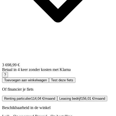
3 698,99 €
Betaal in 4 keer zonder kosten met Klarna
?
Toevoegen aan winkelwagen
Test deze fiets
Of financier je fiets
Renting particulier
114,04 €/maand
Leasing bedrijf
156,01 €/maand
Beschikbaarheid in de winkel