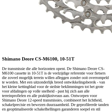
Shimano Deore CS-M6100, 10-51T
De transmissie die alle horizonten opent. De Shimano Deore CS-
M6100 cassette in 10-51T is de veelzijdige referentie voor fietsers
die zoveel mogelijk terrein willen afleggen zonder ooit overrompeld
te worden. Met een uitzonderlijk breed ontwikkelingsbereik - van
het kleine kettingblad voor de steilste beklimmingen tot het grote
voor afdalingen op volle snelheid - past hij zich aan alle
terreinprofielen en alle praktijkniveaus aan. Ontworpen voor
Shimano Deore 12-speed transmissies, combineert het lichtheid,
schakelprecisie en bewezen duurzaamheid. De geprofileerde tanden
en geoptimaliseerde schakelhellingen garanderen soepel en stil