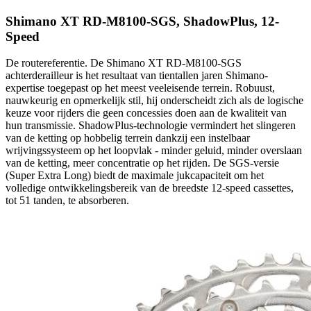
Shimano XT RD-M8100-SGS, ShadowPlus, 12-
Speed
De routereferentie. De Shimano XT RD-M8100-SGS
achterderailleur is het resultaat van tientallen jaren Shimano-
expertise toegepast op het meest veeleisende terrein. Robuust,
nauwkeurig en opmerkelijk stil, hij onderscheidt zich als de logische
keuze voor rijders die geen concessies doen aan de kwaliteit van
hun transmissie. ShadowPlus-technologie vermindert het slingeren
van de ketting op hobbelig terrein dankzij een instelbaar
wrijvingssysteem op het loopvlak - minder geluid, minder overslaan
van de ketting, meer concentratie op het rijden. De SGS-versie
(Super Extra Long) biedt de maximale jukcapaciteit om het
volledige ontwikkelingsbereik van de breedste 12-speed cassettes,
tot 51 tanden, te absorberen.