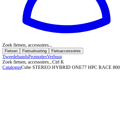
Zoek fietsen, accessoires...
Fietsen
Fietsuitrusting
Fietsaccessoires
Tweedehands
Promoties
Verhuur
Zoek fietsen, accessoires...
Ctrl K
Catalogus
Cube STEREO HYBRID ONE77 HPC RACE 800