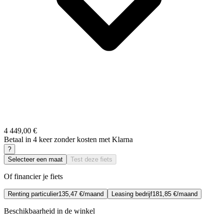
4 449,00 €
Betaal in 4 keer zonder kosten met Klarna
?
Selecteer een maat
Test deze fiets
Of financier je fiets
Renting particulier
135,47 €/maand
Leasing bedrijf
181,85 €/maand
Beschikbaarheid in de winkel