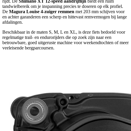
rijdt. De
Shimano XT 12-speed aandrijflijn
biedt een ruim
tandwielbereik om je inspanning precies te doseren op elk profiel.
De
Magura Louise 4-zuiger remmen
met 203 mm schijven voor
en achter garanderen een scherp en hittevast remvermogen bij lange
afdalingen.
Beschikbaar in de maten S, M, L en XL, is deze fiets bedoeld voor
regelmatige trail- en endurorijders die op zoek zijn naar een
betrouwbare, goed uitgeruste machine voor weekendtochten of meer
veeleisende bergparcoursen.