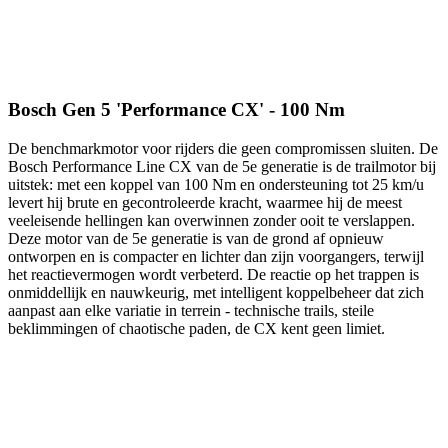
Bosch Gen 5 'Performance CX' - 100 Nm
De benchmarkmotor voor rijders die geen compromissen sluiten. De
Bosch Performance Line CX van de 5e generatie is de trailmotor bij
uitstek: met een koppel van 100 Nm en ondersteuning tot 25 km/u
levert hij brute en gecontroleerde kracht, waarmee hij de meest
veeleisende hellingen kan overwinnen zonder ooit te verslappen.
Deze motor van de 5e generatie is van de grond af opnieuw
ontworpen en is compacter en lichter dan zijn voorgangers, terwijl
het reactievermogen wordt verbeterd. De reactie op het trappen is
onmiddellijk en nauwkeurig, met intelligent koppelbeheer dat zich
aanpast aan elke variatie in terrein - technische trails, steile
beklimmingen of chaotische paden, de CX kent geen limiet.