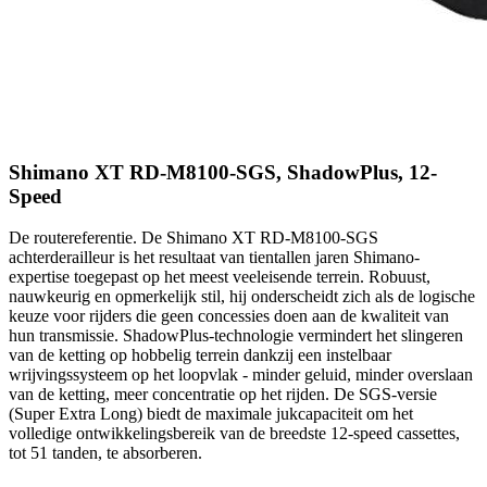
Shimano XT RD-M8100-SGS, ShadowPlus, 12-
Speed
De routereferentie. De Shimano XT RD-M8100-SGS
achterderailleur is het resultaat van tientallen jaren Shimano-
expertise toegepast op het meest veeleisende terrein. Robuust,
nauwkeurig en opmerkelijk stil, hij onderscheidt zich als de logische
keuze voor rijders die geen concessies doen aan de kwaliteit van
hun transmissie. ShadowPlus-technologie vermindert het slingeren
van de ketting op hobbelig terrein dankzij een instelbaar
wrijvingssysteem op het loopvlak - minder geluid, minder overslaan
van de ketting, meer concentratie op het rijden. De SGS-versie
(Super Extra Long) biedt de maximale jukcapaciteit om het
volledige ontwikkelingsbereik van de breedste 12-speed cassettes,
tot 51 tanden, te absorberen.