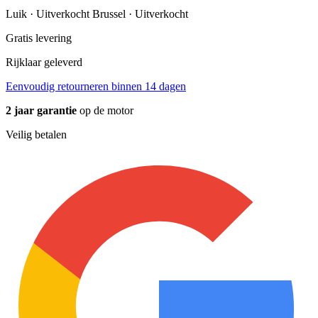
Luik · Uitverkocht
Brussel · Uitverkocht
Gratis levering
Rijklaar geleverd
Eenvoudig retourneren binnen 14 dagen
2 jaar garantie
op de motor
Veilig betalen