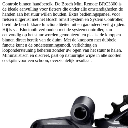
Controle binnen handbereik. De Bosch Mini Remote BRC3300 is
de ideale aanvulling voor fietsers die onder alle omstandigheden de
handen aan het stuur willen houden. Extra bedieningspaneel voor
fietsen uitgerust met het Bosch Smart System en System Controller,
breidt de beschikbare functionaliteiten uit en garandeert veilig rijden.
Hij is via Bluetooth verbonden met de systeemcontroller, kan
eenvoudig op het stuur worden gemonteerd en plaatst de knoppen
binnen direct bereik van de duim. Met de knoppen met dubbele
functie kunt u de ondersteuningsmodi, verlichting en
loopondersteuning beheren zonder uw ogen van het stuur te halen.
Minimalistisch en discreet, past op natuurlijke wijze in alle soorten
cockpits voor een schoon, overzichtelijk resultaat.