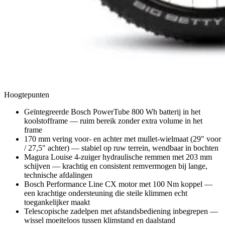
Hoogtepunten
Geïntegreerde Bosch PowerTube 800 Wh batterij in het
koolstofframe — ruim bereik zonder extra volume in het
frame
170 mm vering voor- en achter met mullet-wielmaat (29" voor
/ 27,5" achter) — stabiel op ruw terrein, wendbaar in bochten
Magura Louise 4-zuiger hydraulische remmen met 203 mm
schijven — krachtig en consistent remvermogen bij lange,
technische afdalingen
Bosch Performance Line CX motor met 100 Nm koppel —
een krachtige ondersteuning die steile klimmen echt
toegankelijker maakt
Telescopische zadelpen met afstandsbediening inbegrepen —
wissel moeiteloos tussen klimstand en daalstand