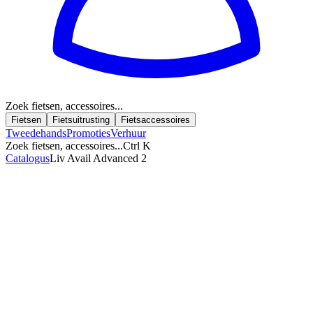
Zoek fietsen, accessoires...
Fietsen
Fietsuitrusting
Fietsaccessoires
Tweedehands
Promoties
Verhuur
Zoek fietsen, accessoires...
Ctrl K
Catalogus
Liv Avail Advanced 2