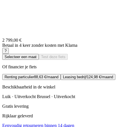
2 799,00 €
Betaal in 4 keer zonder kosten met Klarna
?
Selecteer een maat
Test deze fiets
Of financier je fiets
Renting particulier
88,63 €/maand
Leasing bedrijf
124,98 €/maand
Beschikbaarheid in de winkel
Luik · Uitverkocht
Brussel · Uitverkocht
Gratis levering
Rijklaar geleverd
Eenvoudig retourneren binnen 14 dagen