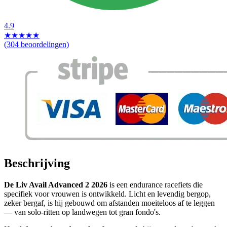
4.9
★
★
★
★
★
(304 beoordelingen)
Beschrijving
De Liv Avail Advanced 2 2026
is een endurance racefiets die
specifiek voor vrouwen is ontwikkeld. Licht en levendig bergop,
zeker bergaf, is hij gebouwd om afstanden moeiteloos af te leggen
— van solo-ritten op landwegen tot gran fondo's.