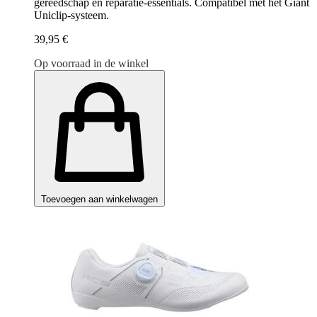
gereedschap en reparatie-essentials. Compatibel met het Giant
Uniclip-systeem.
39,95 €
Op voorraad in de winkel
Toevoegen aan winkelwagen