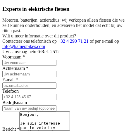
Experts in elektrische fietsen
Motoren, batterijen, actieradius: wij verkopen alleen fietsen die we
zelf kunnen onderhouden, en adviseren het model dat echt bij uw
ritten past.
Wilt u meer informatie over dit product?
Contacteer ons telefonisch op
+32 4 290 71 21
of per e-mail op
info@kameobikes.com
Uw aanvraag betreft:
Ref. 2512
Voornaam
*
Achternaam
*
E-mail
*
Telefoon
Bedrijfsnaam
Bericht
*