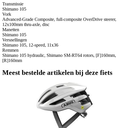
Transmissie
Shimano 105
Vork
Advanced-Grade Composite, full-composite OverDrive steerer,
12x100mm thru-axle, disc
Manetten
Shimano 105
Versnellingen
Shimano 105, 12-speed, 11x36
Remmen
Shimano 105 hydraulic, Shimano SM-RT64 rotors, [F]160mm,
[R]160mm
Meest bestelde artikelen bij deze fiets