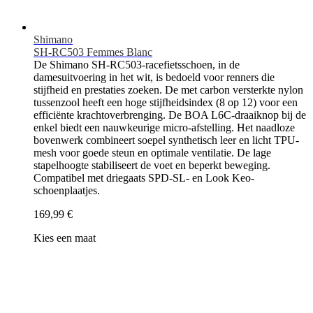
Shimano
SH-RC503 Femmes Blanc
De Shimano SH-RC503-racefietsschoen, in de
damesuitvoering in het wit, is bedoeld voor renners die
stijfheid en prestaties zoeken. De met carbon versterkte nylon
tussenzool heeft een hoge stijfheidsindex (8 op 12) voor een
efficiënte krachtoverbrenging. De BOA L6C-draaiknop bij de
enkel biedt een nauwkeurige micro-afstelling. Het naadloze
bovenwerk combineert soepel synthetisch leer en licht TPU-
mesh voor goede steun en optimale ventilatie. De lage
stapelhoogte stabiliseert de voet en beperkt beweging.
Compatibel met driegaats SPD-SL- en Look Keo-
schoenplaatjes.
169,99 €
Kies een maat