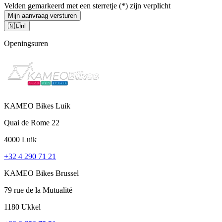
Velden gemarkeerd met een sterretje (*) zijn verplicht
Mijn aanvraag versturen
🇳🇱
nl
Openingsuren
KAMEO Bikes Luik
Quai de Rome 22
4000 Luik
+32 4 290 71 21
KAMEO Bikes Brussel
79 rue de la Mutualité
1180 Ukkel