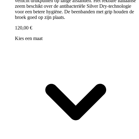
verlicht drukpunten op lange afstanden. Het rekbare Italiaanse
zeem beschikt over de antibacteriële Silver Dry-technologie
voor een betere hygiëne. De beenbanden met grip houden de
broek goed op zijn plaats.
120,00 €
Kies een maat