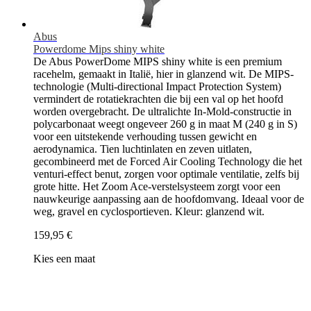
Abus
Powerdome Mips shiny white
De Abus PowerDome MIPS shiny white is een premium
racehelm, gemaakt in Italië, hier in glanzend wit. De MIPS-
technologie (Multi-directional Impact Protection System)
vermindert de rotatiekrachten die bij een val op het hoofd
worden overgebracht. De ultralichte In-Mold-constructie in
polycarbonaat weegt ongeveer 260 g in maat M (240 g in S)
voor een uitstekende verhouding tussen gewicht en
aerodynamica. Tien luchtinlaten en zeven uitlaten,
gecombineerd met de Forced Air Cooling Technology die het
venturi-effect benut, zorgen voor optimale ventilatie, zelfs bij
grote hitte. Het Zoom Ace-verstelsysteem zorgt voor een
nauwkeurige aanpassing aan de hoofdomvang. Ideaal voor de
weg, gravel en cyclosportieven. Kleur: glanzend wit.
159,95 €
Kies een maat