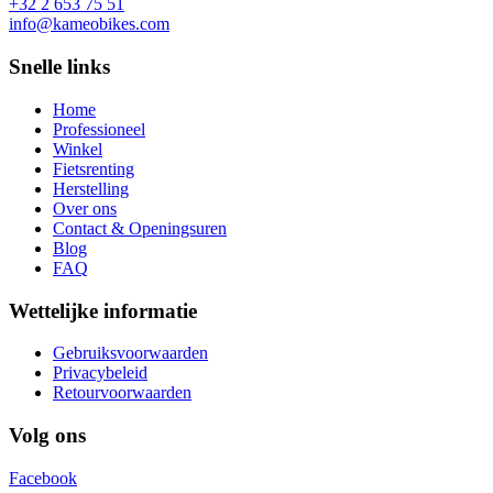
+32 2 653 75 51
info@kameobikes.com
Snelle links
Home
Professioneel
Winkel
Fietsrenting
Herstelling
Over ons
Contact & Openingsuren
Blog
FAQ
Wettelijke informatie
Gebruiksvoorwaarden
Privacybeleid
Retourvoorwaarden
Volg ons
Facebook