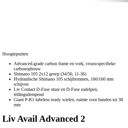
Hoogtepunten
Advanced-grade carbon frame en vork, vrouwspecifieke
carbonopbouw
Shimano 105 2x12 groep (34/50, 11-36)
Hydraulische Shimano 105 schijfremmen, 160/160 mm
schijven
Liv Contact D-Fuse stuur en D-Fuse zadelpen,
trillingsdempend
Giant P-R1 tubeless ready wielen, ruimte voor banden tot 38
mm
Liv
Avail Advanced 2