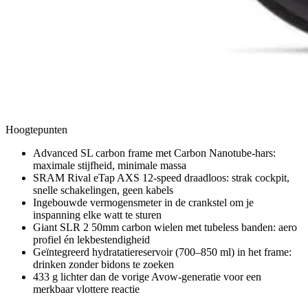
Hoogtepunten
Advanced SL carbon frame met Carbon Nanotube-hars:
maximale stijfheid, minimale massa
SRAM Rival eTap AXS 12-speed draadloos: strak cockpit,
snelle schakelingen, geen kabels
Ingebouwde vermogensmeter in de crankstel om je
inspanning elke watt te sturen
Giant SLR 2 50mm carbon wielen met tubeless banden: aero
profiel én lekbestendigheid
Geïntegreerd hydratatiereservoir (700–850 ml) in het frame:
drinken zonder bidons te zoeken
433 g lichter dan de vorige Avow-generatie voor een
merkbaar vlottere reactie