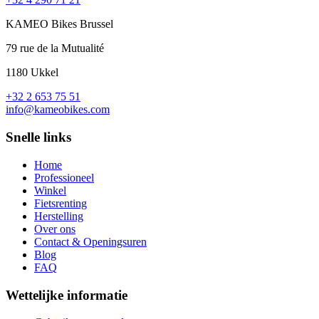
KAMEO Bikes Brussel
79 rue de la Mutualité
1180 Ukkel
+32 2 653 75 51
info@kameobikes.com
Snelle links
Home
Professioneel
Winkel
Fietsrenting
Herstelling
Over ons
Contact & Openingsuren
Blog
FAQ
Wettelijke informatie