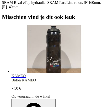
SRAM Rival eTap hydraulic, SRAM PaceLine rotors [F]160mm,
[R]140mm
Misschien vind je dit ook leuk
KAMEO
Bidon KAMEO
7,50 €
Op voorraad in de winkel