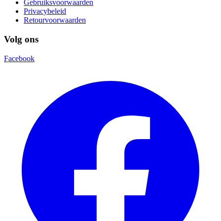
Gebruiksvoorwaarden
Privacybeleid
Retourvoorwaarden
Volg ons
Facebook