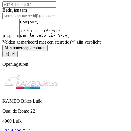
Bedrijfsnaam
Bericht
*
Velden gemarkeerd met een sterretje (*) zijn verplicht
Mijn aanvraag versturen
🇳🇱
nl
Openingsuren
KAMEO Bikes Luik
Quai de Rome 22
4000 Luik
+32 4 290 71 21