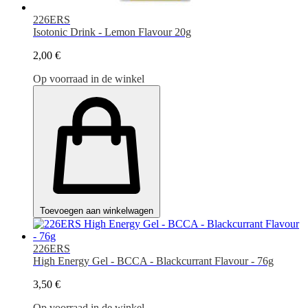
226ERS
Isotonic Drink - Lemon Flavour 20g
2,00 €
Op voorraad in de winkel
Toevoegen aan winkelwagen
226ERS
High Energy Gel - BCCA - Blackcurrant Flavour - 76g
3,50 €
Op voorraad in de winkel