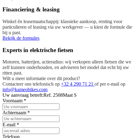
Financiering & leasing
Winkel én leasemaatschappij: klassieke aankoop, renting voor
particulieren of leasing via uw werkgever — u kiest de formule die
bij u past.
Bekijk de formules
Experts in elektrische fietsen
Motoren, batterijen, actieradius: wij verkopen alleen fietsen die we
zelf kunnen onderhouden, en adviseren het model dat echt bij uw
ritten past.
Wilt u meer informatie over dit product?
Contacteer ons telefonisch op
+32 4 290 71 21
of per e-mail op
info@kameobikes.com
Uw aanvraag betreft:
Ref. 2508
Maat S
Voornaam
*
Achternaam
*
E-mail
*
Telefoon