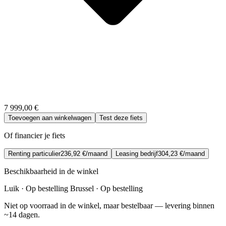
7 999,00 €
Toevoegen aan winkelwagen
Test deze fiets
Of financier je fiets
Renting particulier
236,92 €/maand
Leasing bedrijf
304,23 €/maand
Beschikbaarheid in de winkel
Luik · Op bestelling
Brussel · Op bestelling
Niet op voorraad in de winkel, maar bestelbaar — levering binnen
~14 dagen.