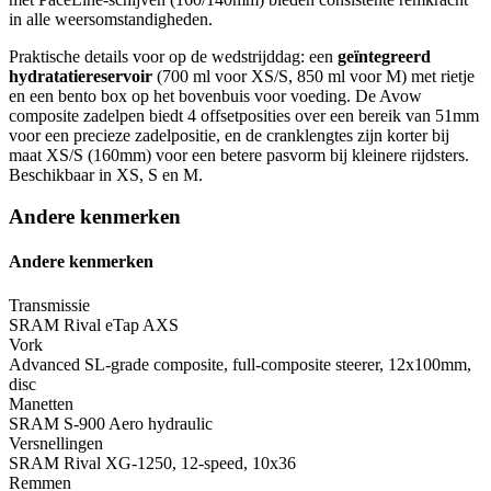
in alle weersomstandigheden.
Praktische details voor op de wedstrijddag: een
geïntegreerd
hydratatiereservoir
(700 ml voor XS/S, 850 ml voor M) met rietje
en een bento box op het bovenbuis voor voeding. De Avow
composite zadelpen biedt 4 offsetposities over een bereik van 51mm
voor een precieze zadelpositie, en de cranklengtes zijn korter bij
maat XS/S (160mm) voor een betere pasvorm bij kleinere rijdsters.
Beschikbaar in XS, S en M.
Andere kenmerken
Andere kenmerken
Transmissie
SRAM Rival eTap AXS
Vork
Advanced SL-grade composite, full-composite steerer, 12x100mm,
disc
Manetten
SRAM S-900 Aero hydraulic
Versnellingen
SRAM Rival XG-1250, 12-speed, 10x36
Remmen