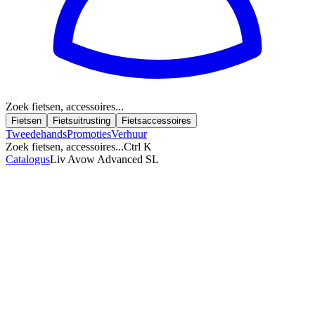
Zoek fietsen, accessoires...
Fietsen
Fietsuitrusting
Fietsaccessoires
Tweedehands
Promoties
Verhuur
Zoek fietsen, accessoires...
Ctrl K
Catalogus
Liv Avow Advanced SL