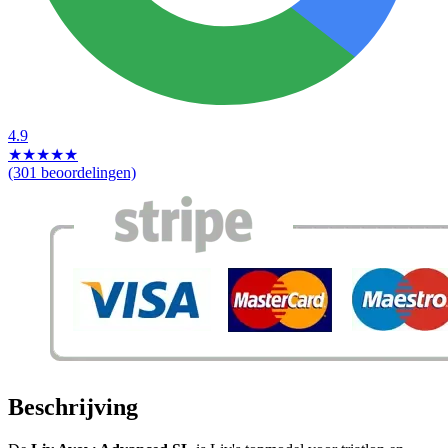
4.9
★
★
★
★
★
(301 beoordelingen)
Beschrijving