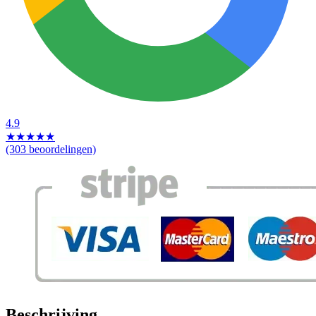
4.9
★
★
★
★
★
(303 beoordelingen)
Beschrijving