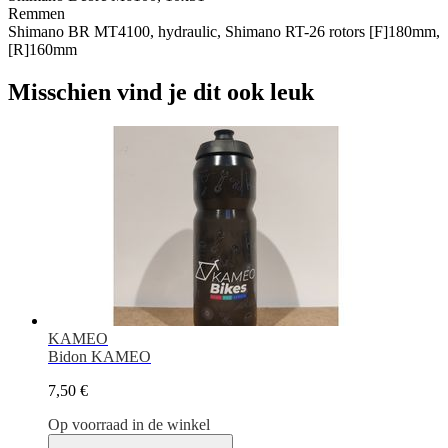
Remmen
Shimano BR MT4100, hydraulic, Shimano RT-26 rotors [F]180mm,
[R]160mm
Misschien vind je dit ook leuk
KAMEO
Bidon KAMEO
7,50 €
Op voorraad in de winkel