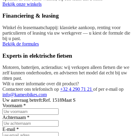
Bekijk onze winkels
Financiering & leasing
Winkel én leasemaatschappij: klassieke aankoop, renting voor
particulieren of leasing via uw werkgever — u kiest de formule die
bij u past.
Bekijk de formules
Experts in elektrische fietsen
Motoren, batterijen, actieradius: wij verkopen alleen fietsen die we
zelf kunnen onderhouden, en adviseren het model dat echt bij uw
ritten past.
Wilt u meer informatie over dit product?
Contacteer ons telefonisch op
+32 4 290 71 21
of per e-mail op
info@kameobikes.com
Uw aanvraag betreft:
Ref. 1518
Maat S
Voornaam
*
Achternaam
*
E-mail
*