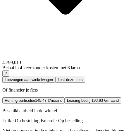
4 799,01 €
Betaal in 4 keer zonder kosten met Klarna
?
Toevoegen aan winkelwagen
Test deze fiets
Of financier je fiets
Renting particulier
145,47 €/maand
Leasing bedrijf
193,93 €/maand
Beschikbaarheid in de winkel
Luik · Op bestelling
Brussel · Op bestelling
Niet op voorraad in de winkel, maar bestelbaar — levering binnen