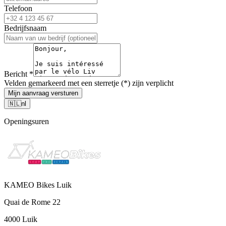
Telefoon
Bedrijfsnaam
Bericht
*
Velden gemarkeerd met een sterretje (*) zijn verplicht
Mijn aanvraag versturen
🇳🇱
nl
Openingsuren
KAMEO Bikes Luik
Quai de Rome 22
4000 Luik