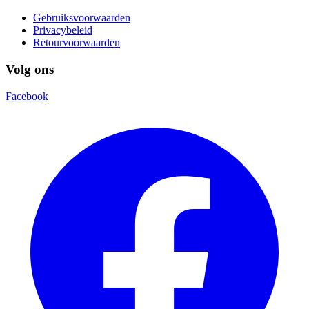
Gebruiksvoorwaarden
Privacybeleid
Retourvoorwaarden
Volg ons
Facebook