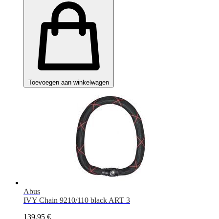
Toevoegen aan winkelwagen
Abus
IVY Chain 9210/110 black ART 3
139,95 €