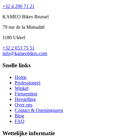
+32 4 290 71 21
KAMEO Bikes Brussel
79 rue de la Mutualité
1180 Ukkel
+32 2 653 75 51
info@kameobikes.com
Snelle links
Home
Professioneel
Winkel
Fietsrenting
Herstelling
Over ons
Contact & Openingsuren
Blog
FAQ
Wettelijke informatie