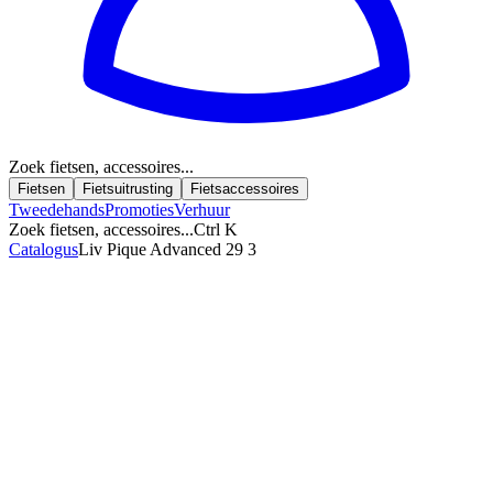
Zoek fietsen, accessoires...
Fietsen
Fietsuitrusting
Fietsaccessoires
Tweedehands
Promoties
Verhuur
Zoek fietsen, accessoires...
Ctrl K
Catalogus
Liv Pique Advanced 29 3