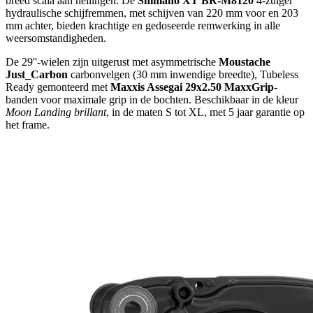
breed scala aan hellingen. De
Shimano XT BR-M8120
4-zuiger
hydraulische schijfremmen, met schijven van 220 mm voor en 203
mm achter, bieden krachtige en gedoseerde remwerking in alle
weersomstandigheden.
De 29''-wielen zijn uitgerust met asymmetrische
Moustache
Just_Carbon
carbonvelgen (30 mm inwendige breedte), Tubeless
Ready gemonteerd met
Maxxis Assegai 29x2.50 MaxxGrip
-
banden voor maximale grip in de bochten. Beschikbaar in de kleur
Moon Landing brillant
, in de maten S tot XL, met 5 jaar garantie op
het frame.