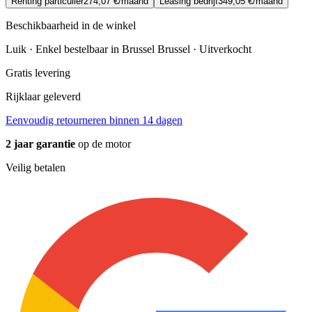
Renting particulier
274,07 €/maand
Leasing bedrijf
349,05 €/maand
Beschikbaarheid in de winkel
Luik · Enkel bestelbaar in Brussel
Brussel · Uitverkocht
Gratis levering
Rijklaar geleverd
Eenvoudig retourneren binnen 14 dagen
2 jaar garantie
op de motor
Veilig betalen