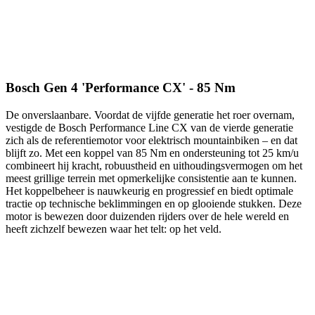
Bosch Gen 4 'Performance CX' - 85 Nm
De onverslaanbare. Voordat de vijfde generatie het roer overnam,
vestigde de Bosch Performance Line CX van de vierde generatie
zich als de referentiemotor voor elektrisch mountainbiken – en dat
blijft zo. Met een koppel van 85 Nm en ondersteuning tot 25 km/u
combineert hij kracht, robuustheid en uithoudingsvermogen om het
meest grillige terrein met opmerkelijke consistentie aan te kunnen.
Het koppelbeheer is nauwkeurig en progressief en biedt optimale
tractie op technische beklimmingen en op glooiende stukken. Deze
motor is bewezen door duizenden rijders over de hele wereld en
heeft zichzelf bewezen waar het telt: op het veld.