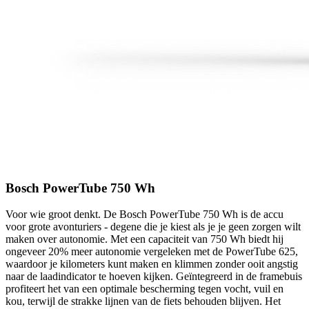
Bosch PowerTube 750 Wh
Voor wie groot denkt. De Bosch PowerTube 750 Wh is de accu
voor grote avonturiers - degene die je kiest als je je geen zorgen wilt
maken over autonomie. Met een capaciteit van 750 Wh biedt hij
ongeveer 20% meer autonomie vergeleken met de PowerTube 625,
waardoor je kilometers kunt maken en klimmen zonder ooit angstig
naar de laadindicator te hoeven kijken. Geïntegreerd in de framebuis
profiteert het van een optimale bescherming tegen vocht, vuil en
kou, terwijl de strakke lijnen van de fiets behouden blijven. Het