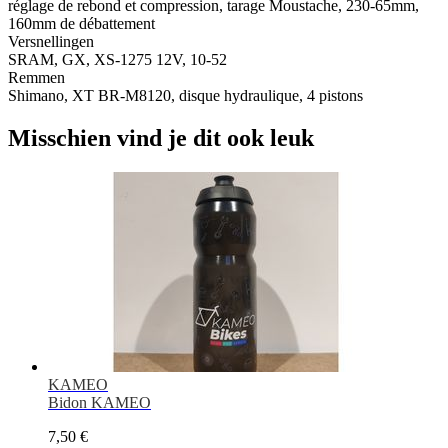
réglage de rebond et compression, tarage Moustache, 230-65mm,
160mm de débattement
Versnellingen
SRAM, GX, XS-1275 12V, 10-52
Remmen
Shimano, XT BR-M8120, disque hydraulique, 4 pistons
Misschien vind je dit ook leuk
KAMEO
Bidon KAMEO
7,50 €