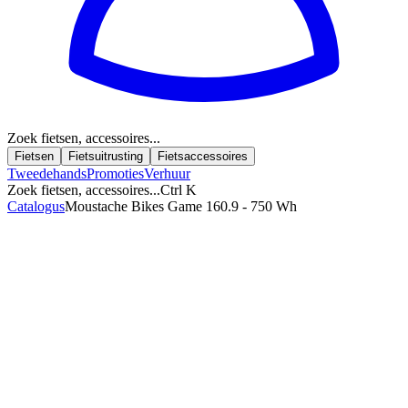
Zoek fietsen, accessoires...
Fietsen
Fietsuitrusting
Fietsaccessoires
Tweedehands
Promoties
Verhuur
Zoek fietsen, accessoires...
Ctrl K
Catalogus
Moustache Bikes Game 160.9 - 750 Wh