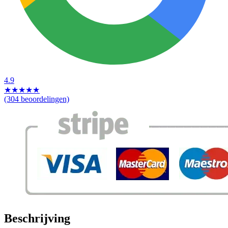
4.9
★
★
★
★
★
(304 beoordelingen)
Beschrijving