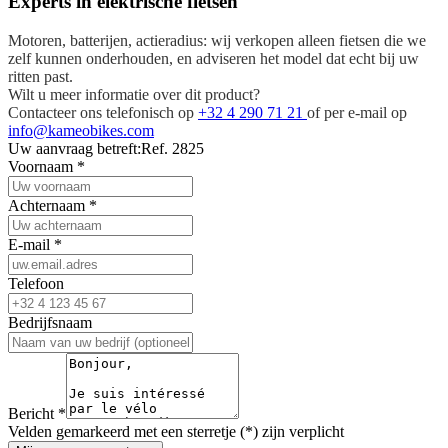
Experts in elektrische fietsen
Motoren, batterijen, actieradius: wij verkopen alleen fietsen die we
zelf kunnen onderhouden, en adviseren het model dat echt bij uw
ritten past.
Wilt u meer informatie over dit product?
Contacteer ons telefonisch op
+32 4 290 71 21
of per e-mail op
info@kameobikes.com
Uw aanvraag betreft:
Ref. 2825
Voornaam
*
Achternaam
*
E-mail
*
Telefoon
Bedrijfsnaam
Bericht
*
Velden gemarkeerd met een sterretje (*) zijn verplicht