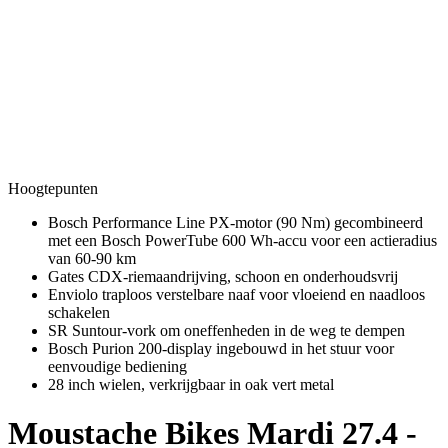
Hoogtepunten
Bosch Performance Line PX-motor (90 Nm) gecombineerd
met een Bosch PowerTube 600 Wh-accu voor een actieradius
van 60-90 km
Gates CDX-riemaandrijving, schoon en onderhoudsvrij
Enviolo traploos verstelbare naaf voor vloeiend en naadloos
schakelen
SR Suntour-vork om oneffenheden in de weg te dempen
Bosch Purion 200-display ingebouwd in het stuur voor
eenvoudige bediening
28 inch wielen, verkrijgbaar in oak vert metal
Moustache Bikes
Mardi 27.4 -