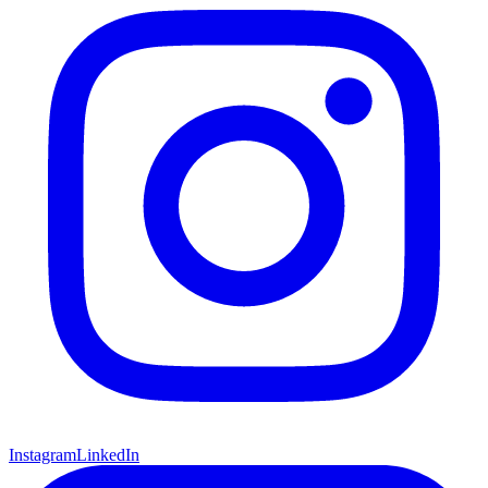
Instagram
LinkedIn