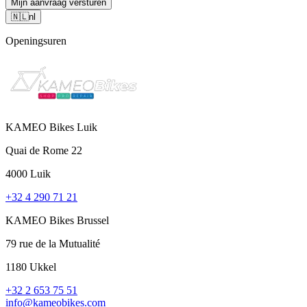
Mijn aanvraag versturen
🇳🇱
nl
Openingsuren
KAMEO Bikes Luik
Quai de Rome 22
4000 Luik
+32 4 290 71 21
KAMEO Bikes Brussel
79 rue de la Mutualité
1180 Ukkel
+32 2 653 75 51
info@kameobikes.com