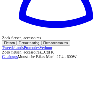
Zoek fietsen, accessoires...
Fietsen
Fietsuitrusting
Fietsaccessoires
Tweedehands
Promoties
Verhuur
Zoek fietsen, accessoires...
Ctrl K
Catalogus
Moustache Bikes Mardi 27.4 - 600Wh