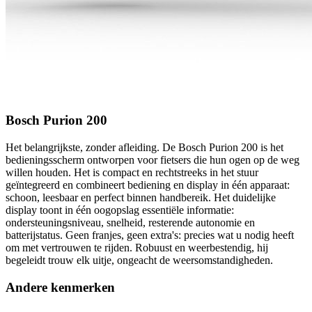
Bosch Purion 200
Het belangrijkste, zonder afleiding. De Bosch Purion 200 is het
bedieningsscherm ontworpen voor fietsers die hun ogen op de weg
willen houden. Het is compact en rechtstreeks in het stuur
geïntegreerd en combineert bediening en display in één apparaat:
schoon, leesbaar en perfect binnen handbereik. Het duidelijke
display toont in één oogopslag essentiële informatie:
ondersteuningsniveau, snelheid, resterende autonomie en
batterijstatus. Geen franjes, geen extra's: precies wat u nodig heeft
om met vertrouwen te rijden. Robuust en weerbestendig, hij
begeleidt trouw elk uitje, ongeacht de weersomstandigheden.
Andere kenmerken