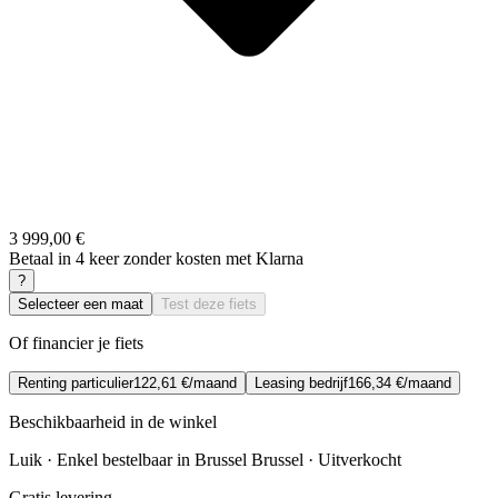
3 999,00 €
Betaal in 4 keer zonder kosten met Klarna
?
Selecteer een maat
Test deze fiets
Of financier je fiets
Renting particulier
122,61 €/maand
Leasing bedrijf
166,34 €/maand
Beschikbaarheid in de winkel
Luik · Enkel bestelbaar in Brussel
Brussel · Uitverkocht
Gratis levering