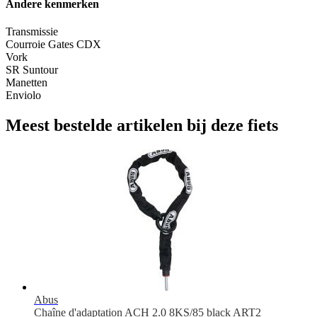
Andere kenmerken
Transmissie
Courroie Gates CDX
Vork
SR Suntour
Manetten
Enviolo
Meest bestelde artikelen bij deze fiets
Abus
Chaîne d'adaptation ACH 2.0 8KS/85 black ART2