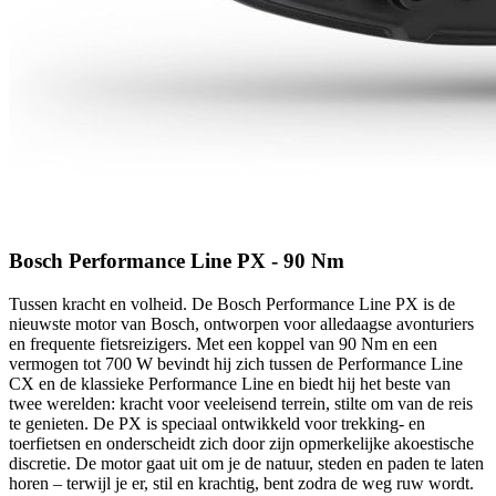
Bosch Performance Line PX - 90 Nm
Tussen kracht en volheid. De Bosch Performance Line PX is de
nieuwste motor van Bosch, ontworpen voor alledaagse avonturiers
en frequente fietsreizigers. Met een koppel van 90 Nm en een
vermogen tot 700 W bevindt hij zich tussen de Performance Line
CX en de klassieke Performance Line en biedt hij het beste van
twee werelden: kracht voor veeleisend terrein, stilte om van de reis
te genieten. De PX is speciaal ontwikkeld voor trekking- en
toerfietsen en onderscheidt zich door zijn opmerkelijke akoestische
discretie. De motor gaat uit om je de natuur, steden en paden te laten
horen – terwijl je er, stil en krachtig, bent zodra de weg ruw wordt.