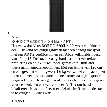
Abus
BORDO™ 6200K/120 SH black ART 2
Het vouwslot Abus BORDO 6200K/120 zwart combineert
een uitstekend beveiligingsniveau met een handig transport,
met een ART 2-certificering en een Abus-veiligheidsniveau
van 13 op 15. De staven van gehard staal met versterkte
profilering en de X-Plus-cilinder, gemaakt in Duitsland,
weerstaan manipulatiepogingen. Met een lengte van 120 cm
en een gewicht van ongeveer 1,6 kg vouwt het compact op en
biedt het twee insteekstanden in het slotlichaam (transport en
vergrendeling). De meegeleverde houder heeft een opbergvak
voor de sleutel en een vak voor een AirTag om het slot te
lokaliseren. Ideaal om fietsen en elektrische fietsen in de stad
te beveiligen. Kleur: zwart.
159,95 €