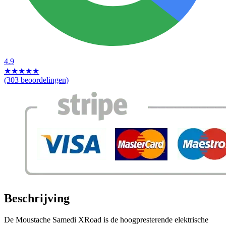
4.9
★
★
★
★
★
(303 beoordelingen)
Beschrijving
De Moustache Samedi XRoad is de hoogpresterende elektrische