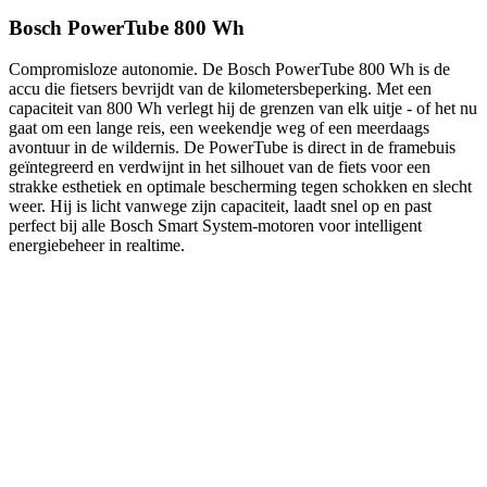
Bosch PowerTube 800 Wh
Compromisloze autonomie. De Bosch PowerTube 800 Wh is de
accu die fietsers bevrijdt van de kilometersbeperking. Met een
capaciteit van 800 Wh verlegt hij de grenzen van elk uitje - of het nu
gaat om een ​​lange reis, een weekendje weg of een meerdaags
avontuur in de wildernis. De PowerTube is direct in de framebuis
geïntegreerd en verdwijnt in het silhouet van de fiets voor een
strakke esthetiek en optimale bescherming tegen schokken en slecht
weer. Hij is licht vanwege zijn capaciteit, laadt snel op en past
perfect bij alle Bosch Smart System-motoren voor intelligent
energiebeheer in realtime.