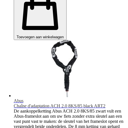
Toevoegen aan winkelwagen
Abus
Chaîne d'adaptation ACH 2.0 8KS/85 black ART2
De aankoppelketting Abus ACH 2.0 8KS/85 zwart vult een
Abus-frameslot aan om uw fiets zonder extra sleutel aan een
vast punt vast te maken: de sleutel van het frameslot opent en
vergrendelt beide onderdelen. De 8 mm ketting van gehard