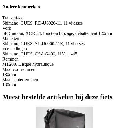
Andere kenmerken
Transmissie
Shimano, CUES, RD-U6020-11, 11 vitesses
Vork
SR Suntour, XCR 34, fonction blocage, débattement 120mm
Manetten
Shimano, CUES, SL-U6000-11R, 11 vitesses
Versnellingen
Shimano, CUES, CS-LG400, 11V, 11-45
Remmen
MT200, Disque hydraulique
Maat voorremmen
180mm
Maat achterremmen
180mm
Meest bestelde artikelen bij deze fiets