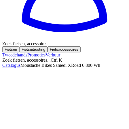
Zoek fietsen, accessoires...
Fietsen
Fietsuitrusting
Fietsaccessoires
Tweedehands
Promoties
Verhuur
Zoek fietsen, accessoires...
Ctrl K
Catalogus
Moustache Bikes Samedi XRoad 6 800 Wh