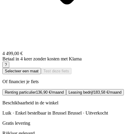
4 499,00 €
Betaal in 4 keer zonder kosten met Klarna
?
Selecteer een maat
Test deze fiets
Of financier je fiets
Renting particulier
136,90 €/maand
Leasing bedrijf
183,58 €/maand
Beschikbaarheid in de winkel
Luik · Enkel bestelbaar in Brussel
Brussel · Uitverkocht
Gratis levering
Rijklaar geleverd