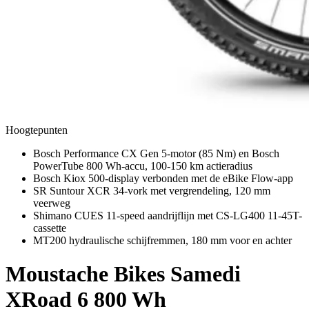
Hoogtepunten
Bosch Performance CX Gen 5-motor (85 Nm) en Bosch
PowerTube 800 Wh-accu, 100-150 km actieradius
Bosch Kiox 500-display verbonden met de eBike Flow-app
SR Suntour XCR 34-vork met vergrendeling, 120 mm
veerweg
Shimano CUES 11-speed aandrijflijn met CS-LG400 11-45T-
cassette
MT200 hydraulische schijfremmen, 180 mm voor en achter
Moustache Bikes
Samedi
XRoad 6 800 Wh