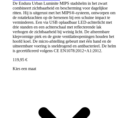
De Endura Urban Luminite MIPS stadshelm in het zwart
combineert zichtbaarheid en bescherming voor dagelijkse
ritten. Hij is uitgerust met het MIPS®-systeem, ontworpen om
de rotatiekrachten op de hersenen bij een schuine impact te
verminderen. Een via USB oplaadbaar LED-achterlicht met
drie standen en een achterschaal met reflecterende lak
verhogen de zichtbaarheid bij weinig licht. De afneembare
klepvormige piek en de grote ventilatieopeningen houden het
hoofd koel. De micro-afstelling gebeurt met één hand en de
uitneembare voering is sneldrogend en antibacterieel. De helm
is gecertificeerd volgens CE EN1078:2012+A1:2012.
119,95 €
Kies een maat