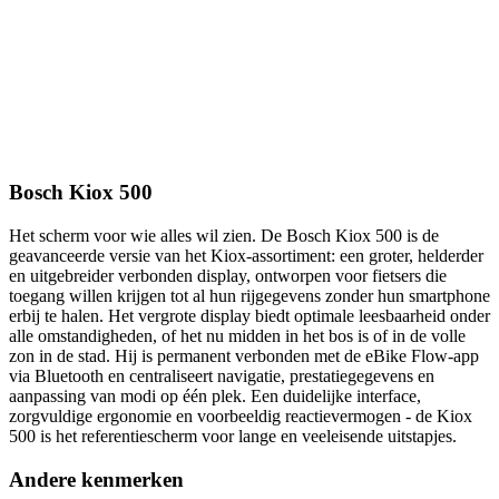
Bosch Kiox 500
Het scherm voor wie alles wil zien. De Bosch Kiox 500 is de
geavanceerde versie van het Kiox-assortiment: een groter, helderder
en uitgebreider verbonden display, ontworpen voor fietsers die
toegang willen krijgen tot al hun rijgegevens zonder hun smartphone
erbij te halen. Het vergrote display biedt optimale leesbaarheid onder
alle omstandigheden, of het nu midden in het bos is of in de volle
zon in de stad. Hij is permanent verbonden met de eBike Flow-app
via Bluetooth en centraliseert navigatie, prestatiegegevens en
aanpassing van modi op één plek. Een duidelijke interface,
zorgvuldige ergonomie en voorbeeldig reactievermogen - de Kiox
500 is het referentiescherm voor lange en veeleisende uitstapjes.
Andere kenmerken