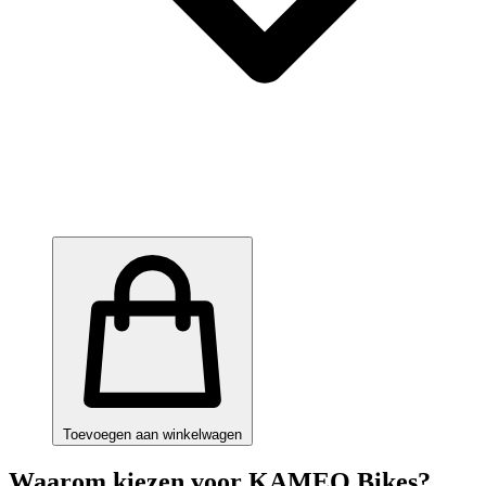
Toevoegen aan winkelwagen
Waarom kiezen voor KAMEO Bikes?