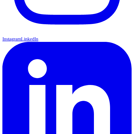
Instagram
LinkedIn