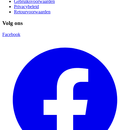
Gebruiksvoorwaarden
Privacybeleid
Retourvoorwaarden
Volg ons
Facebook