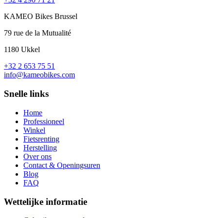
KAMEO Bikes Brussel
79 rue de la Mutualité
1180 Ukkel
+32 2 653 75 51
info@kameobikes.com
Snelle links
Home
Professioneel
Winkel
Fietsrenting
Herstelling
Over ons
Contact & Openingsuren
Blog
FAQ
Wettelijke informatie