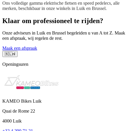
Ons volledige gamma elektrische fietsen en speed pedelecs, alle
merken, beschikbaar in onze winkels in Luik en Brussel.
Klaar om professioneel te rijden?
Onze adviseurs in Luik en Brussel begeleiden u van A tot Z. Maak
een afspraak, wij regelen de rest.
Maak een afspraak
🇳🇱
nl
Openingsuren
KAMEO Bikes Luik
Quai de Rome 22
4000 Luik
+32 4 290 71 21