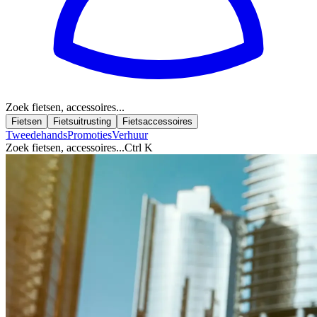
Zoek fietsen, accessoires...
Fietsen
Fietsuitrusting
Fietsaccessoires
Tweedehands
Promoties
Verhuur
Zoek fietsen, accessoires...
Ctrl K