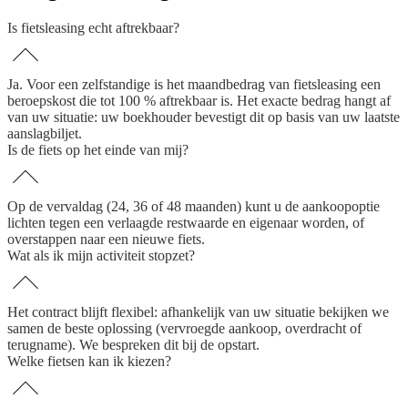
Is fietsleasing echt aftrekbaar?
Ja. Voor een zelfstandige is het maandbedrag van fietsleasing een
beroepskost die tot 100 % aftrekbaar is. Het exacte bedrag hangt af
van uw situatie: uw boekhouder bevestigt dit op basis van uw laatste
aanslagbiljet.
Is de fiets op het einde van mij?
Op de vervaldag (24, 36 of 48 maanden) kunt u de aankoopoptie
lichten tegen een verlaagde restwaarde en eigenaar worden, of
overstappen naar een nieuwe fiets.
Wat als ik mijn activiteit stopzet?
Het contract blijft flexibel: afhankelijk van uw situatie bekijken we
samen de beste oplossing (vervroegde aankoop, overdracht of
terugname). We bespreken dit bij de opstart.
Welke fietsen kan ik kiezen?