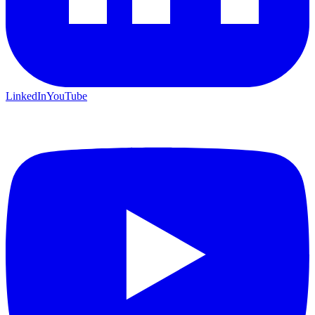
LinkedIn
YouTube