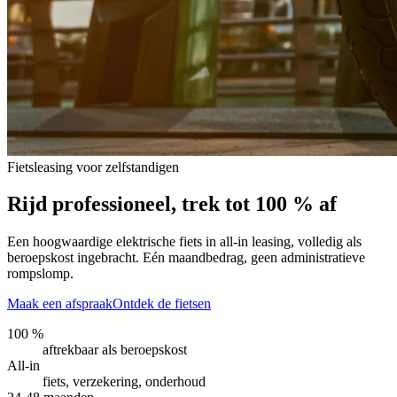
Fietsleasing voor zelfstandigen
Rijd professioneel, trek tot 100 % af
Een hoogwaardige elektrische fiets in all-in leasing, volledig als
beroepskost ingebracht. Eén maandbedrag, geen administratieve
rompslomp.
Maak een afspraak
Ontdek de fietsen
100 %
aftrekbaar als beroepskost
All-in
fiets, verzekering, onderhoud