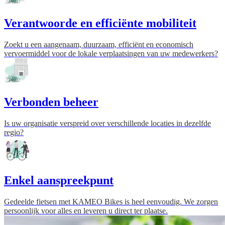
Verantwoorde en efficiënte mobiliteit
Zoekt u een aangenaam, duurzaam, efficiënt en economisch
vervoermiddel voor de lokale verplaatsingen van uw medewerkers?
Verbonden beheer
Is uw organisatie verspreid over verschillende locaties in dezelfde
regio?
Enkel aanspreekpunt
Gedeelde fietsen met KAMEO Bikes is heel eenvoudig. We zorgen
persoonlijk voor alles en leveren u direct ter plaatse.