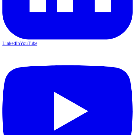
LinkedIn
YouTube