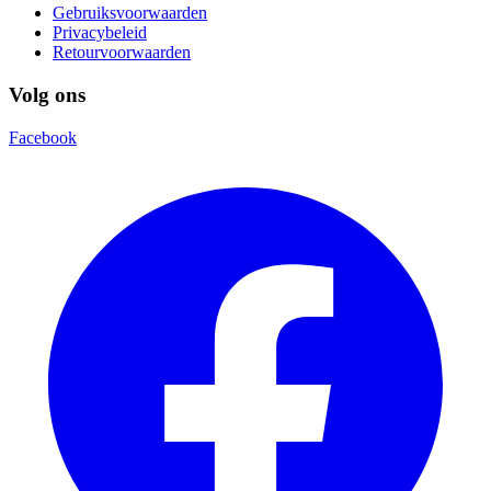
Gebruiksvoorwaarden
Privacybeleid
Retourvoorwaarden
Volg ons
Facebook