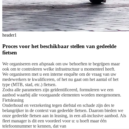
header1
Proces voor het beschikbaar stellen van gedeelde
fietsen
We organiseren een afspraak om uw behoeften te begrijpen maar
ook om te controleren welke infrastructuur u momenteel heeft.
We organiseren met u een interne enquête om de vraag van uw
medewerkers te kwalificeren, of het nu gaat om het aantal of het
type (MTB, stad, etc.) fietsen.
Zodra alle parameters zijn geïdentificeerd, formuleren we een
aanbod waarbij alle voorgaande elementen worden meegenomen.
Fietsleasing
Onderhoud en verzekering tegen diefstal en schade zijn des te
belangrijker in de context van gedeelde fietsen. Daarom bieden we
onze gedeelde fietsen aan in leasing, in een all-inclusive aanbod. Als
fleet manager is dit een voordeel voor u: u hoeft maar één
telefoonnummer te kennen, dat van