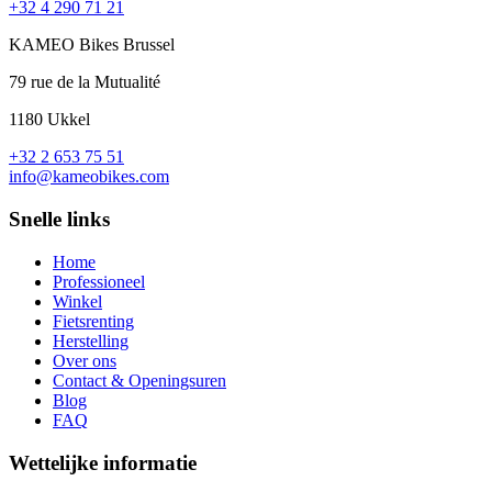
+32 4 290 71 21
KAMEO Bikes Brussel
79 rue de la Mutualité
1180 Ukkel
+32 2 653 75 51
info@kameobikes.com
Snelle links
Home
Professioneel
Winkel
Fietsrenting
Herstelling
Over ons
Contact & Openingsuren
Blog
FAQ
Wettelijke informatie