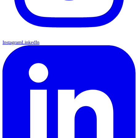
Instagram
LinkedIn