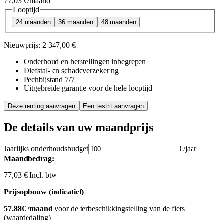
77,03 €
/maand
Looptijd
24 maanden
36 maanden
48 maanden
Nieuwprijs:
2 347,00 €
Onderhoud en herstellingen inbegrepen
Diefstal- en schadeverzekering
Pechbijstand 7/7
Uitgebreide garantie voor de hele looptijd
Deze renting aanvragen
Een testrit aanvragen
De details van uw maandprijs
Jaarlijks onderhoudsbudget
€/jaar
Maandbedrag:
77,03 € Incl. btw
Prijsopbouw (indicatief)
57.88€ /maand
voor de terbeschikkingstelling van de fiets
(waardedaling)