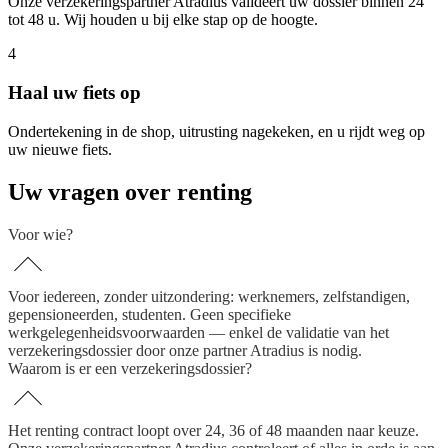
Onze verzekeringspartner Atradius valideert uw dossier binnen 24
tot 48 u. Wij houden u bij elke stap op de hoogte.
4
Haal uw fiets op
Ondertekening in de shop, uitrusting nagekeken, en u rijdt weg op
uw nieuwe fiets.
Uw vragen over renting
Voor wie?
Voor iedereen, zonder uitzondering: werknemers, zelfstandigen,
gepensioneerden, studenten. Geen specifieke
werkgelegenheidsvoorwaarden — enkel de validatie van het
verzekeringsdossier door onze partner Atradius is nodig.
Waarom is er een verzekeringsdossier?
Het renting contract loopt over 24, 36 of 48 maanden naar keuze.