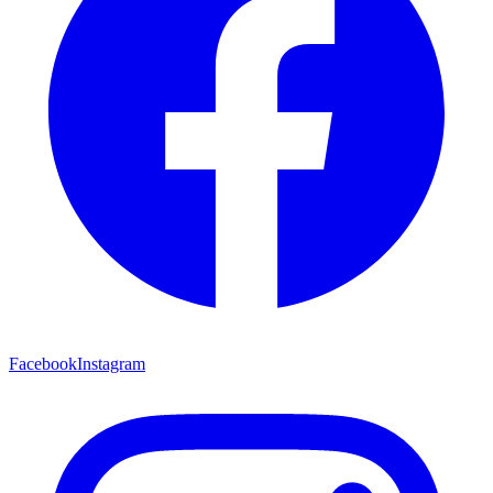
Facebook
Instagram