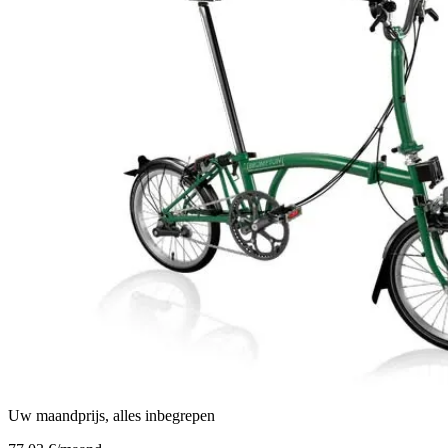
Uw maandprijs, alles inbegrepen