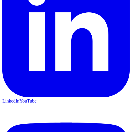
LinkedIn
YouTube