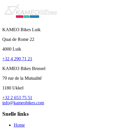
KAMEO Bikes Luik
Quai de Rome 22
4000 Luik
+32 4 290 71 21
KAMEO Bikes Brussel
79 rue de la Mutualité
1180 Ukkel
+32 2 653 75 51
info@kameobikes.com
Snelle links
Home