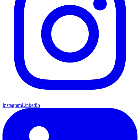
Instagram
LinkedIn