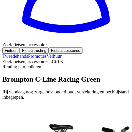
Zoek fietsen, accessoires...
Fietsen
Fietsuitrusting
Fietsaccessoires
Tweedehands
Promoties
Verhuur
Zoek fietsen, accessoires...
Ctrl K
Renting particulieren
Brompton C-Line Racing Green
Rij vandaag nog zorgeloos: onderhoud, verzekering en pechbijstand
inbegrepen.