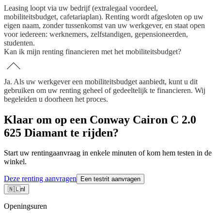
Leasing loopt via uw bedrijf (extralegaal voordeel,
mobiliteitsbudget, cafetariaplan). Renting wordt afgesloten op uw
eigen naam, zonder tussenkomst van uw werkgever, en staat open
voor iedereen: werknemers, zelfstandigen, gepensioneerden,
studenten.
Kan ik mijn renting financieren met het mobiliteitsbudget?
Ja. Als uw werkgever een mobiliteitsbudget aanbiedt, kunt u dit
gebruiken om uw renting geheel of gedeeltelijk te financieren. Wij
begeleiden u doorheen het proces.
Klaar om op een Conway Cairon C 2.0
625 Diamant te rijden?
Start uw rentingaanvraag in enkele minuten of kom hem testen in de
winkel.
Deze renting aanvragen
Een testrit aanvragen
🇳🇱
nl
Openingsuren