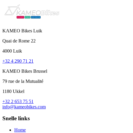
KAMEO Bikes Luik
Quai de Rome 22
4000 Luik
+32 4 290 71 21
KAMEO Bikes Brussel
79 rue de la Mutualité
1180 Ukkel
+32 2 653 75 51
info@kameobikes.com
Snelle links
Home