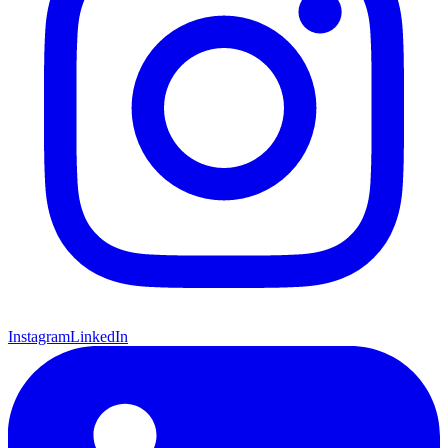
Instagram
LinkedIn