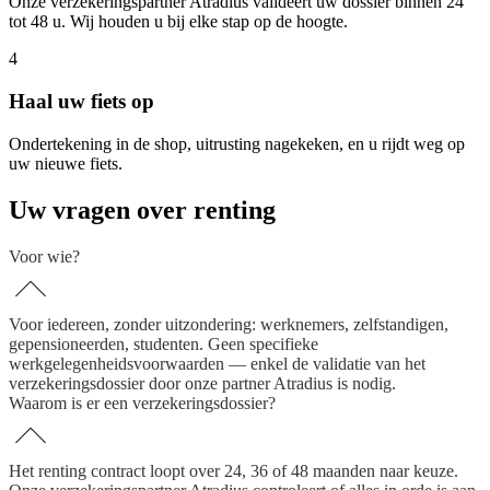
Onze verzekeringspartner Atradius valideert uw dossier binnen 24
tot 48 u. Wij houden u bij elke stap op de hoogte.
4
Haal uw fiets op
Ondertekening in de shop, uitrusting nagekeken, en u rijdt weg op
uw nieuwe fiets.
Uw vragen over renting
Voor wie?
Voor iedereen, zonder uitzondering: werknemers, zelfstandigen,
gepensioneerden, studenten. Geen specifieke
werkgelegenheidsvoorwaarden — enkel de validatie van het
verzekeringsdossier door onze partner Atradius is nodig.
Waarom is er een verzekeringsdossier?
Het renting contract loopt over 24, 36 of 48 maanden naar keuze.