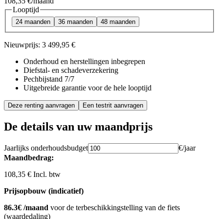
108,35 €
/maand
Looptijd
24 maanden
36 maanden
48 maanden
Nieuwprijs:
3 499,95 €
Onderhoud en herstellingen inbegrepen
Diefstal- en schadeverzekering
Pechbijstand 7/7
Uitgebreide garantie voor de hele looptijd
Deze renting aanvragen
Een testrit aanvragen
De details van uw maandprijs
Jaarlijks onderhoudsbudget
€/jaar
Maandbedrag:
108,35 € Incl. btw
Prijsopbouw (indicatief)
86.3€ /maand
voor de terbeschikkingstelling van de fiets
(waardedaling)