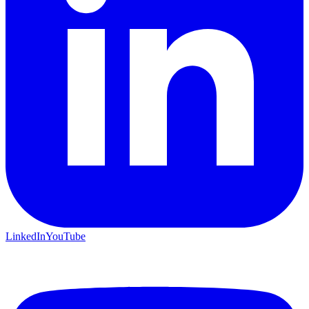
LinkedIn
YouTube