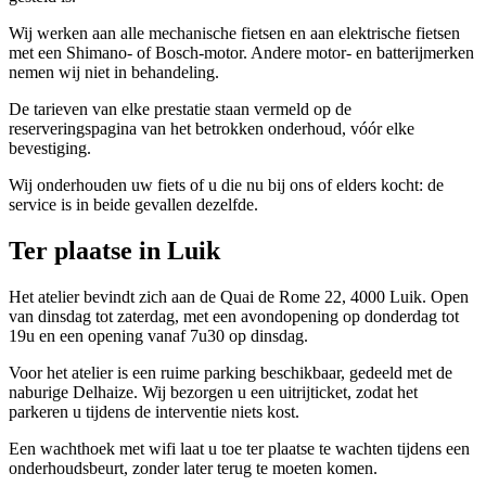
Wij werken aan alle mechanische fietsen en aan elektrische fietsen
met een Shimano- of Bosch-motor. Andere motor- en batterijmerken
nemen wij niet in behandeling.
De tarieven van elke prestatie staan vermeld op de
reserveringspagina van het betrokken onderhoud, vóór elke
bevestiging.
Wij onderhouden uw fiets of u die nu bij ons of elders kocht: de
service is in beide gevallen dezelfde.
Ter plaatse in Luik
Het atelier bevindt zich aan de Quai de Rome 22, 4000 Luik. Open
van dinsdag tot zaterdag, met een avondopening op donderdag tot
19u en een opening vanaf 7u30 op dinsdag.
Voor het atelier is een ruime parking beschikbaar, gedeeld met de
naburige Delhaize. Wij bezorgen u een uitrijticket, zodat het
parkeren u tijdens de interventie niets kost.
Een wachthoek met wifi laat u toe ter plaatse te wachten tijdens een
onderhoudsbeurt, zonder later terug te moeten komen.