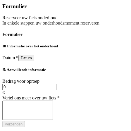
Formulier
Reserveer uw fiets onderhoud
In enkele stappen uw onderhoudsmoment reserveren
Formulier
📅
Informatie over het onderhoud
Datum
*
Datum
📝
Aanvullende informatie
Bedrag voor oproep
€
Vertel ons meer over uw fiets
*
Verzenden