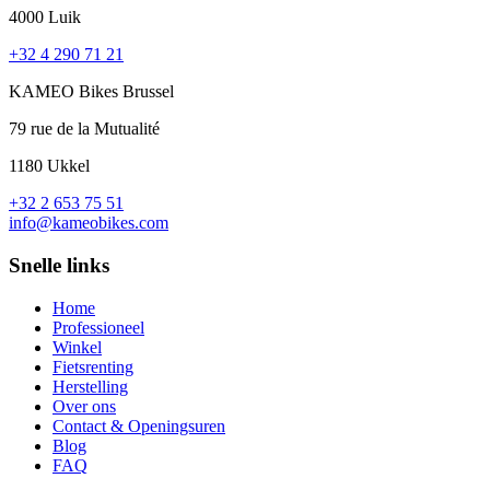
4000 Luik
+32 4 290 71 21
KAMEO Bikes Brussel
79 rue de la Mutualité
1180 Ukkel
+32 2 653 75 51
info@kameobikes.com
Snelle links
Home
Professioneel
Winkel
Fietsrenting
Herstelling
Over ons
Contact & Openingsuren
Blog
FAQ