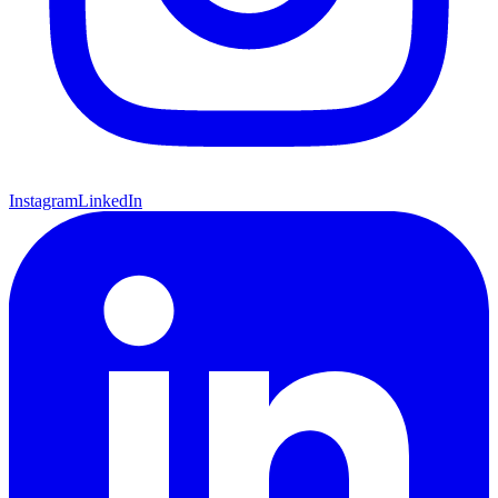
Instagram
LinkedIn