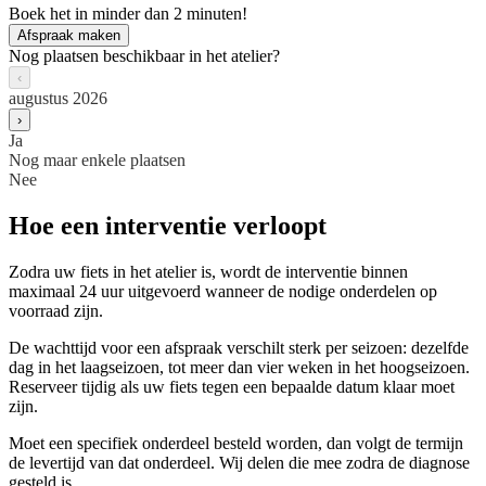
Boek het in minder dan 2 minuten!
Afspraak maken
Nog plaatsen beschikbaar in het atelier?
‹
augustus 2026
›
Ja
Nog maar enkele plaatsen
Nee
Hoe een interventie verloopt
Zodra uw fiets in het atelier is, wordt de interventie binnen
maximaal 24 uur uitgevoerd wanneer de nodige onderdelen op
voorraad zijn.
De wachttijd voor een afspraak verschilt sterk per seizoen: dezelfde
dag in het laagseizoen, tot meer dan vier weken in het hoogseizoen.
Reserveer tijdig als uw fiets tegen een bepaalde datum klaar moet
zijn.
Moet een specifiek onderdeel besteld worden, dan volgt de termijn
de levertijd van dat onderdeel. Wij delen die mee zodra de diagnose
gesteld is.