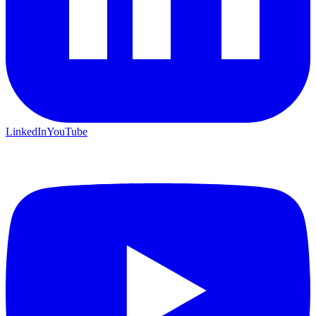
LinkedIn
YouTube