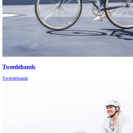
Tweedehands
Tweedehands