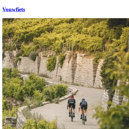
Vouwfiets