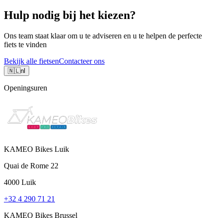
Hulp nodig bij het kiezen?
Ons team staat klaar om u te adviseren en u te helpen de perfecte
fiets te vinden
Bekijk alle fietsen
Contacteer ons
🇳🇱
nl
Openingsuren
KAMEO Bikes Luik
Quai de Rome 22
4000 Luik
+32 4 290 71 21
KAMEO Bikes Brussel