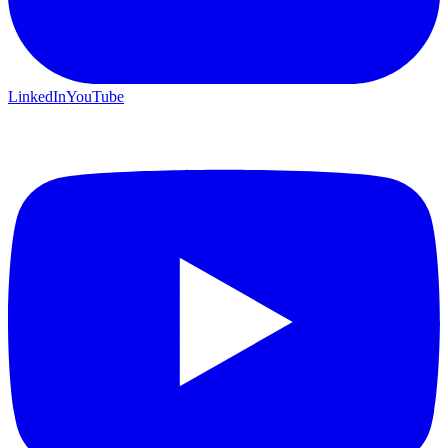
LinkedIn
YouTube