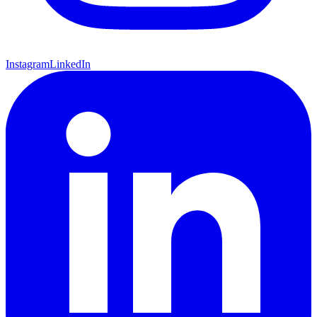
Instagram
LinkedIn