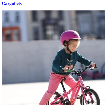
Cargofiets