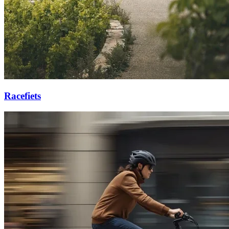
Racefiets