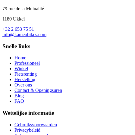
79 rue de la Mutualité
1180 Ukkel
+32 2 653 75 51
info@kameobikes.com
Snelle links
Home
Professioneel
Winkel
Fietsrenting
Herstelling
Over ons
Contact & Openingsuren
Blog
FAQ
Wettelijke informatie
Gebruiksvoorwaarden
Privacybeleid