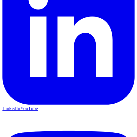
LinkedIn
YouTube