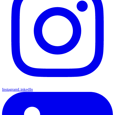
Instagram
LinkedIn