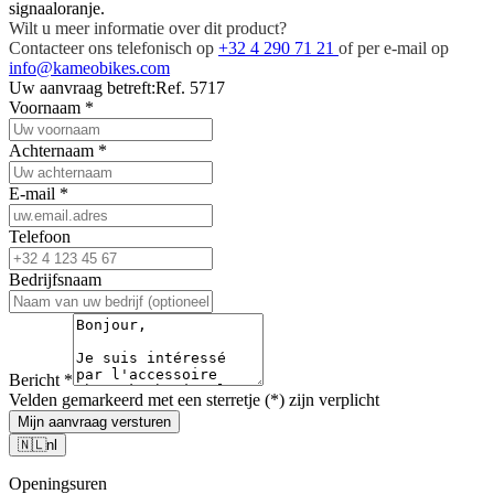
signaaloranje.
Wilt u meer informatie over dit product?
Contacteer ons telefonisch op
+32 4 290 71 21
of per e-mail op
info@kameobikes.com
Uw aanvraag betreft:
Ref. 5717
Voornaam
*
Achternaam
*
E-mail
*
Telefoon
Bedrijfsnaam
Bericht
*
Velden gemarkeerd met een sterretje (*) zijn verplicht
Mijn aanvraag versturen
🇳🇱
nl
Openingsuren