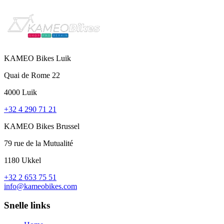
KAMEO Bikes Luik
Quai de Rome 22
4000 Luik
+32 4 290 71 21
KAMEO Bikes Brussel
79 rue de la Mutualité
1180 Ukkel
+32 2 653 75 51
info@kameobikes.com
Snelle links