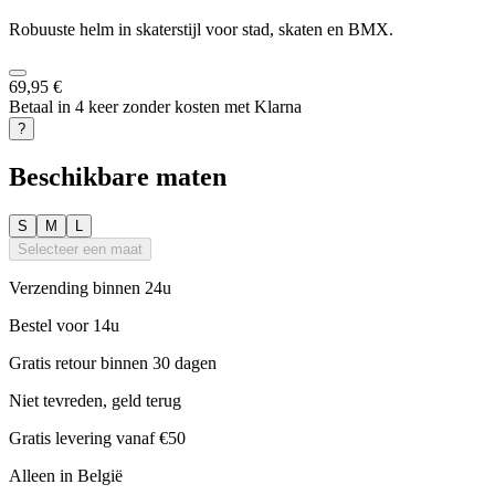
Robuuste helm in skaterstijl voor stad, skaten en BMX.
69,95 €
Betaal in 4 keer zonder kosten met Klarna
?
Beschikbare maten
S
M
L
Selecteer een maat
Verzending binnen 24u
Bestel voor 14u
Gratis retour binnen 30 dagen
Niet tevreden, geld terug
Gratis levering vanaf €50
Alleen in België