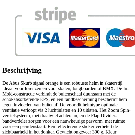
Beschrijving
De Abus Skurb signal orange is een robuuste helm in skaterstijl,
ideaal voor forenzen en voor skaten, longboarden of BMX. De In-
Mold-constructie verbindt de buitenschaal duurzaam met de
schokabsorberende EPS, en een randbescherming beschermt hem
tegen invloeden van buitenaf. De voor dit helmtype optimale
ventilatie verloopt via 2 luchtinlaten en 10 uitlaten. Het Zoom Spin-
verstelsysteem, met draaiwiel achteraan, en de Flap Divider-
bandverdeler zorgen voor een nauwkeurige pasvorm, met ruimte
voor een paardenstaart. Een reflecterende sticker verbetert de
zichtbaarheid in het donker. Gewicht ongeveer 300 g. Kleur: