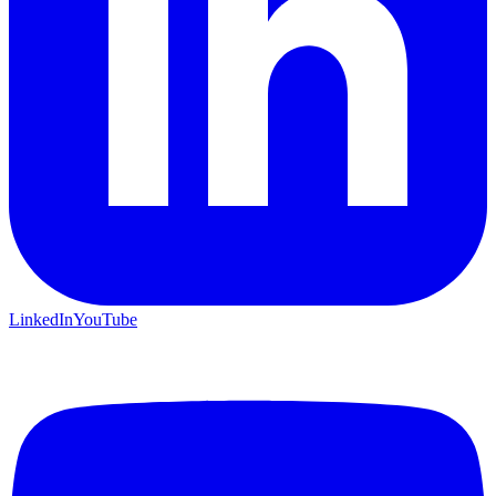
LinkedIn
YouTube