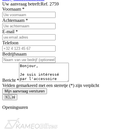
Uw aanvraag betreft:
Ref. 2759
Voornaam
*
Achternaam
*
E-mail
*
Telefoon
Bedrijfsnaam
Bericht
*
Velden gemarkeerd met een sterretje (*) zijn verplicht
Mijn aanvraag versturen
🇳🇱
nl
Openingsuren