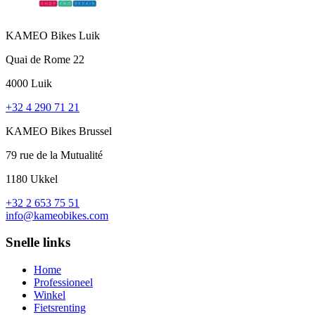
KAMEO Bikes Luik
Quai de Rome 22
4000 Luik
+32 4 290 71 21
KAMEO Bikes Brussel
79 rue de la Mutualité
1180 Ukkel
+32 2 653 75 51
info@kameobikes.com
Snelle links
Home
Professioneel
Winkel
Fietsrenting