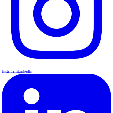
Instagram
LinkedIn