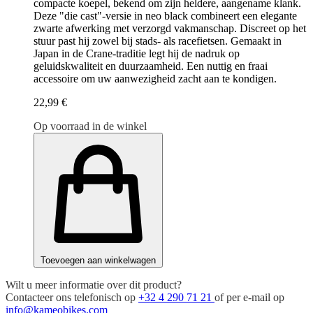
compacte koepel, bekend om zijn heldere, aangename klank.
Deze "die cast"-versie in neo black combineert een elegante
zwarte afwerking met verzorgd vakmanschap. Discreet op het
stuur past hij zowel bij stads- als racefietsen. Gemaakt in
Japan in de Crane-traditie legt hij de nadruk op
geluidskwaliteit en duurzaamheid. Een nuttig en fraai
accessoire om uw aanwezigheid zacht aan te kondigen.
22,99 €
Op voorraad in de winkel
Toevoegen aan winkelwagen
Wilt u meer informatie over dit product?
Contacteer ons telefonisch op
+32 4 290 71 21
of per e-mail op
info@kameobikes.com