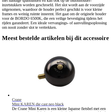
met handige spanbanden en kan ook op de bidonhouder-
inzetstukken worden geschroefd. Het slot wordt aan de voorzijde
uitgenomen, waardoor de houder perfect geschikt is voor kleine
frames en weinig ruimte inneemt. Het gaat om de originele houder
voor de BORDO 6500K, die een veilige bevestiging tijdens het
rijden garandeert. Een ideale vervangings- of aanvullingsoplossing
om nooit zonder slot te vertrekken.
Meest bestelde artikelen bij dit accessoire
Crane
Mini KAREN die cast neo black
De Crane Mini Karen is een kleine Japanse fietsbel met een