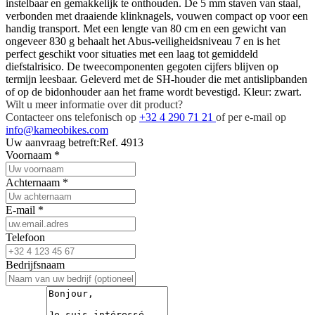
instelbaar en gemakkelijk te onthouden. De 5 mm staven van staal,
verbonden met draaiende klinknagels, vouwen compact op voor een
handig transport. Met een lengte van 80 cm en een gewicht van
ongeveer 830 g behaalt het Abus-veiligheidsniveau 7 en is het
perfect geschikt voor situaties met een laag tot gemiddeld
diefstalrisico. De tweecomponenten gegoten cijfers blijven op
termijn leesbaar. Geleverd met de SH-houder die met antislipbanden
of op de bidonhouder aan het frame wordt bevestigd. Kleur: zwart.
Wilt u meer informatie over dit product?
Contacteer ons telefonisch op
+32 4 290 71 21
of per e-mail op
info@kameobikes.com
Uw aanvraag betreft:
Ref. 4913
Voornaam
*
Achternaam
*
E-mail
*
Telefoon
Bedrijfsnaam