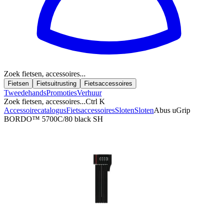
Zoek fietsen, accessoires...
Fietsen
Fietsuitrusting
Fietsaccessoires
Tweedehands
Promoties
Verhuur
Zoek fietsen, accessoires...
Ctrl K
Accessoirecatalogus
Fietsaccessoires
Sloten
Sloten
Abus uGrip
BORDO™ 5700C/80 black SH