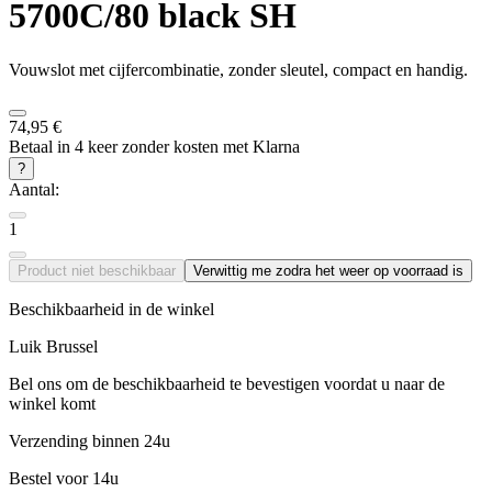
5700C/80 black SH
Vouwslot met cijfercombinatie, zonder sleutel, compact en handig.
74,95 €
Betaal in 4 keer zonder kosten met Klarna
?
Aantal:
1
Product niet beschikbaar
Verwittig me zodra het weer op voorraad is
Beschikbaarheid in de winkel
Luik
Brussel
Bel ons om de beschikbaarheid te bevestigen voordat u naar de
winkel komt
Verzending binnen 24u
Bestel voor 14u