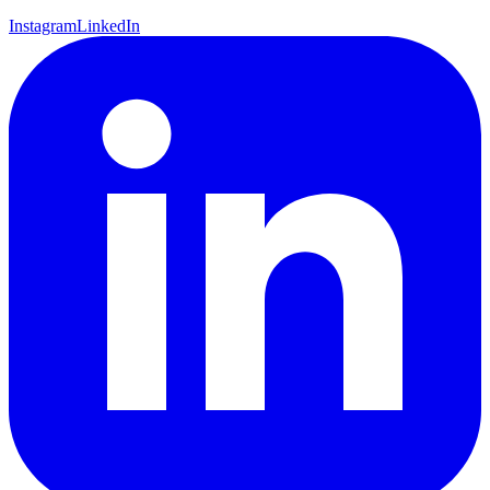
Instagram
LinkedIn