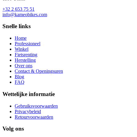
+32 2 653 75 51
info@kameobikes.com
Snelle links
Home
Professioneel
Winkel
Fietsrenting
Herstelling
Over ons
Contact & Openingsuren
Blog
FAQ
Wettelijke informatie
Gebruiksvoorwaarden
Privacybeleid
Retourvoorwaarden
Volg ons