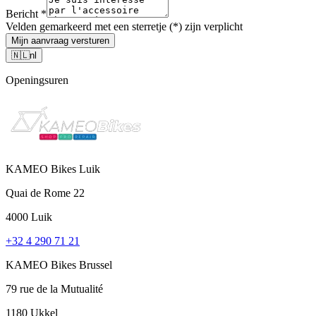
Bericht
*
Velden gemarkeerd met een sterretje (*) zijn verplicht
Mijn aanvraag versturen
🇳🇱
nl
Openingsuren
KAMEO Bikes Luik
Quai de Rome 22
4000 Luik
+32 4 290 71 21
KAMEO Bikes Brussel
79 rue de la Mutualité
1180 Ukkel