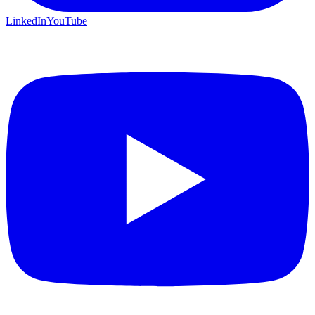
LinkedIn
YouTube