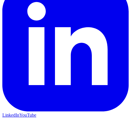
LinkedIn
YouTube