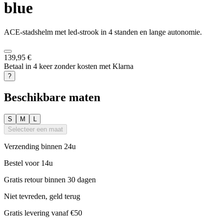
blue
ACE-stadshelm met led-strook in 4 standen en lange autonomie.
139,95 €
Betaal in 4 keer zonder kosten met Klarna
?
Beschikbare maten
S
M
L
Selecteer een maat
Verzending binnen 24u
Bestel voor 14u
Gratis retour binnen 30 dagen
Niet tevreden, geld terug
Gratis levering vanaf €50