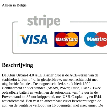
Alleen in België
Beschrijving
De Abus Urban-I 4.0 ACE glacier blue is de ACE-versie van de
stadshelm Urban-I 4.0, in gletsjerblauw, met een achterlicht met
uitgebreide functies. De magnetische led-strook biedt 180°
zichtbaarheid en vier standen (Steady, Power, Pulse, Flash). Twee
oplaadbare batterijen verlengen de autonomie, van 4,3 uur in de
Power-stand tot 35 uur knipperend, met USB-C-oplading en IP44-
waterdichtheid. Een vast en afneembaar vizier beschermt tegen de
zon, en de ventilatie verloopt via 16 openingen met insectennet. De