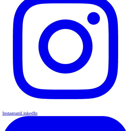
Instagram
LinkedIn