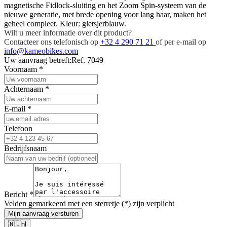
magnetische Fidlock-sluiting en het Zoom Spin-systeem van de
nieuwe generatie, met brede opening voor lang haar, maken het
geheel compleet. Kleur: gletsjerblauw.
Wilt u meer informatie over dit product?
Contacteer ons telefonisch op
+32 4 290 71 21
of per e-mail op
info@kameobikes.com
Uw aanvraag betreft:
Ref. 7049
Voornaam
*
Achternaam
*
E-mail
*
Telefoon
Bedrijfsnaam
Bericht
*
Velden gemarkeerd met een sterretje (*) zijn verplicht
Mijn aanvraag versturen
🇳🇱
nl