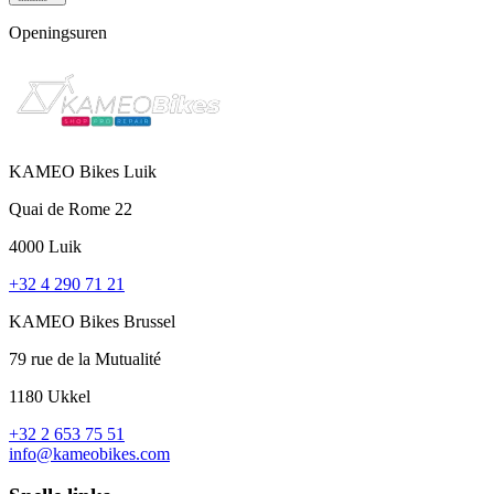
Openingsuren
KAMEO Bikes Luik
Quai de Rome 22
4000 Luik
+32 4 290 71 21
KAMEO Bikes Brussel
79 rue de la Mutualité
1180 Ukkel
+32 2 653 75 51
info@kameobikes.com