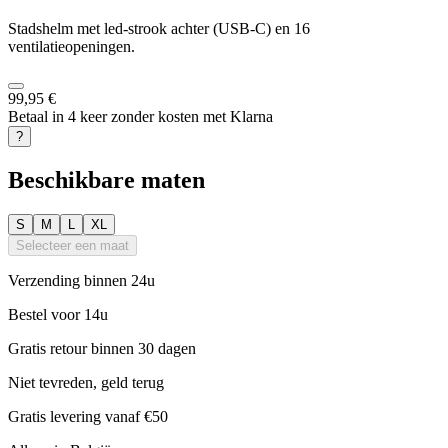
Stadshelm met led-strook achter (USB-C) en 16
ventilatieopeningen.
99,95 €
Betaal in 4 keer zonder kosten met Klarna
?
Beschikbare maten
S
M
L
XL
Selecteer een maat
Verzending binnen 24u
Bestel voor 14u
Gratis retour binnen 30 dagen
Niet tevreden, geld terug
Gratis levering vanaf €50