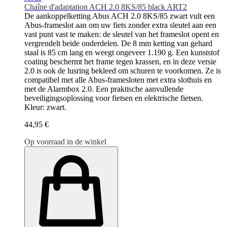
Chaîne d'adaptation ACH 2.0 8KS/85 black ART2
De aankoppelketting Abus ACH 2.0 8KS/85 zwart vult een
Abus-frameslot aan om uw fiets zonder extra sleutel aan een
vast punt vast te maken: de sleutel van het frameslot opent en
vergrendelt beide onderdelen. De 8 mm ketting van gehard
staal is 85 cm lang en weegt ongeveer 1.190 g. Een kunststof
coating beschermt het frame tegen krassen, en in deze versie
2.0 is ook de lusring bekleed om schuren te voorkomen. Ze is
compatibel met alle Abus-framesloten met extra slothuis en
met de Alarmbox 2.0. Een praktische aanvullende
beveiligingsoplossing voor fietsen en elektrische fietsen.
Kleur: zwart.
44,95 €
Op voorraad in de winkel