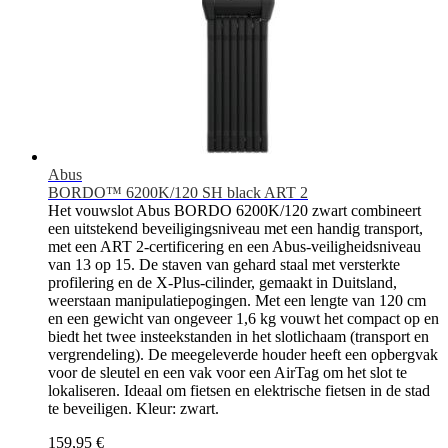
Abus
BORDO™ 6200K/120 SH black ART 2
Het vouwslot Abus BORDO 6200K/120 zwart combineert
een uitstekend beveiligingsniveau met een handig transport,
met een ART 2-certificering en een Abus-veiligheidsniveau
van 13 op 15. De staven van gehard staal met versterkte
profilering en de X-Plus-cilinder, gemaakt in Duitsland,
weerstaan manipulatiepogingen. Met een lengte van 120 cm
en een gewicht van ongeveer 1,6 kg vouwt het compact op en
biedt het twee insteekstanden in het slotlichaam (transport en
vergrendeling). De meegeleverde houder heeft een opbergvak
voor de sleutel en een vak voor een AirTag om het slot te
lokaliseren. Ideaal om fietsen en elektrische fietsen in de stad
te beveiligen. Kleur: zwart.
159,95 €