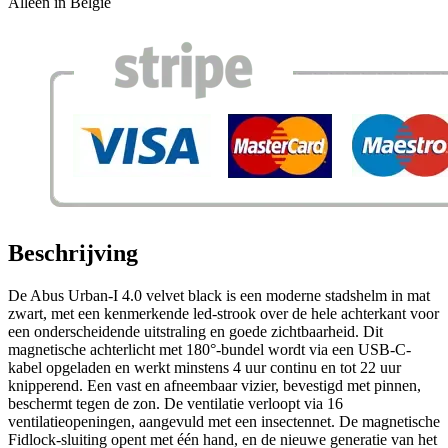
Alleen in België
Beschrijving
De Abus Urban-I 4.0 velvet black is een moderne stadshelm in mat
zwart, met een kenmerkende led-strook over de hele achterkant voor
een onderscheidende uitstraling en goede zichtbaarheid. Dit
magnetische achterlicht met 180°-bundel wordt via een USB-C-
kabel opgeladen en werkt minstens 4 uur continu en tot 22 uur
knipperend. Een vast en afneembaar vizier, bevestigd met pinnen,
beschermt tegen de zon. De ventilatie verloopt via 16
ventilatieopeningen, aangevuld met een insectennet. De magnetische
Fidlock-sluiting opent met één hand, en de nieuwe generatie van het