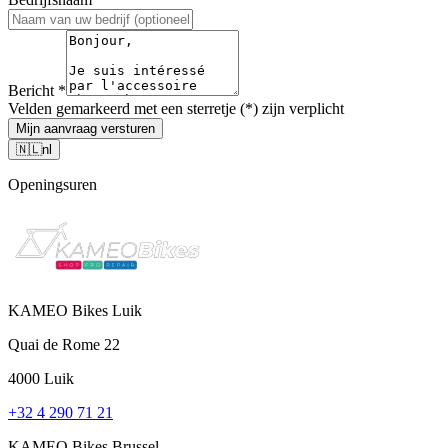
Bericht
*
Velden gemarkeerd met een sterretje (*) zijn verplicht
Mijn aanvraag versturen
🇳🇱
nl
Openingsuren
KAMEO Bikes Luik
Quai de Rome 22
4000 Luik
+32 4 290 71 21
KAMEO Bikes Brussel