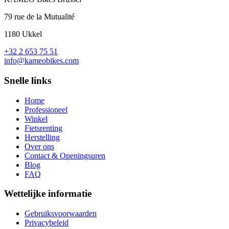
79 rue de la Mutualité
1180 Ukkel
+32 2 653 75 51
info@kameobikes.com
Snelle links
Home
Professioneel
Winkel
Fietsrenting
Herstelling
Over ons
Contact & Openingsuren
Blog
FAQ
Wettelijke informatie
Gebruiksvoorwaarden
Privacybeleid