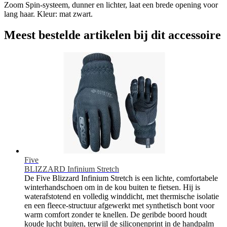
Zoom Spin-systeem, dunner en lichter, laat een brede opening voor
lang haar. Kleur: mat zwart.
Meest bestelde artikelen bij dit accessoire
Five
BLIZZARD Infinium Stretch
De Five Blizzard Infinium Stretch is een lichte, comfortabele
winterhandschoen om in de kou buiten te fietsen. Hij is
waterafstotend en volledig winddicht, met thermische isolatie
en een fleece-structuur afgewerkt met synthetisch bont voor
warm comfort zonder te knellen. De geribde boord houdt
koude lucht buiten, terwijl de siliconenprint in de handpalm