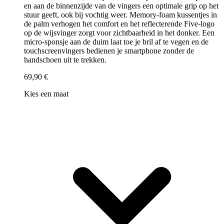
en aan de binnenzijde van de vingers een optimale grip op het
stuur geeft, ook bij vochtig weer. Memory-foam kussentjes in
de palm verhogen het comfort en het reflecterende Five-logo
op de wijsvinger zorgt voor zichtbaarheid in het donker. Een
micro-sponsje aan de duim laat toe je bril af te vegen en de
touchscreenvingers bedienen je smartphone zonder de
handschoen uit te trekken.
69,90 €
Kies een maat