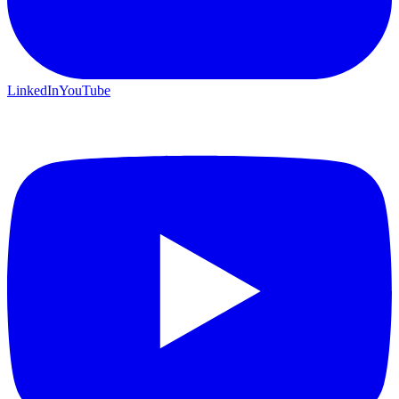
LinkedIn
YouTube