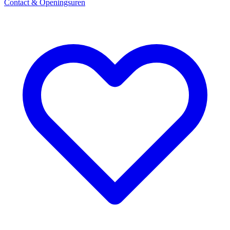
Contact & Openingsuren