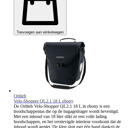
Toevoegen aan winkelwagen
Ortlieb
Velo-Shopper QL2.1 18 L ebony
De Ortlieb Velo-Shopper QL2.1 18 L in ebony is een
boodschappentas die op de bagagedrager wordt bevestigd.
Met een inhoud van 18 liter slikt ze een volle lading
boodschappen, en het verstevigde interieur voorkomt dat de
inhoud wordt geplet. De klep sluit met één hand dankzij de