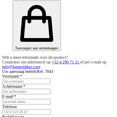
Toevoegen aan winkelwagen
Wilt u meer informatie over dit product?
Contacteer ons telefonisch op
+32 4 290 71 21
of per e-mail op
info@kameobikes.com
Uw aanvraag betreft:
Ref. 7043
Voornaam
*
Achternaam
*
E-mail
*
Telefoon
Bedrijfsnaam