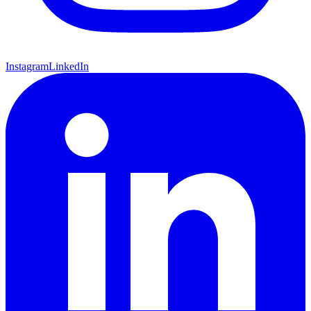
Instagram
LinkedIn