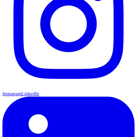
Instagram
LinkedIn