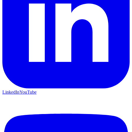
LinkedIn
YouTube