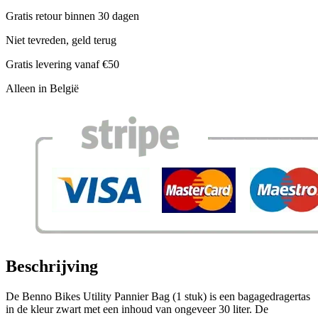
Gratis retour binnen 30 dagen
Niet tevreden, geld terug
Gratis levering vanaf €50
Alleen in België
Beschrijving
De Benno Bikes Utility Pannier Bag (1 stuk) is een bagagedragertas
in de kleur zwart met een inhoud van ongeveer 30 liter. De