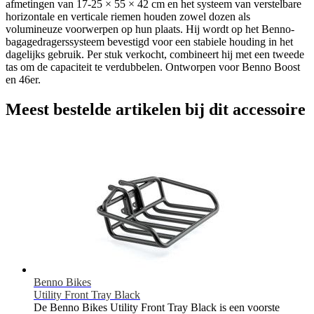
afmetingen van 17-25 × 55 × 42 cm en het systeem van verstelbare
horizontale en verticale riemen houden zowel dozen als
volumineuze voorwerpen op hun plaats. Hij wordt op het Benno-
bagagedragerssysteem bevestigd voor een stabiele houding in het
dagelijks gebruik. Per stuk verkocht, combineert hij met een tweede
tas om de capaciteit te verdubbelen. Ontworpen voor Benno Boost
en 46er.
Meest bestelde artikelen bij dit accessoire
Benno Bikes
Utility Front Tray Black
De Benno Bikes Utility Front Tray Black is een voorste