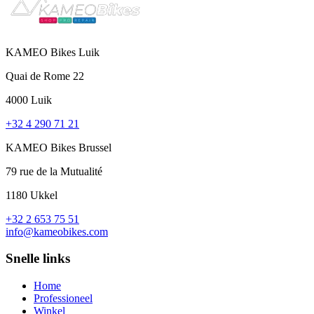
KAMEO Bikes Luik
Quai de Rome 22
4000 Luik
+32 4 290 71 21
KAMEO Bikes Brussel
79 rue de la Mutualité
1180 Ukkel
+32 2 653 75 51
info@kameobikes.com
Snelle links
Home
Professioneel
Winkel