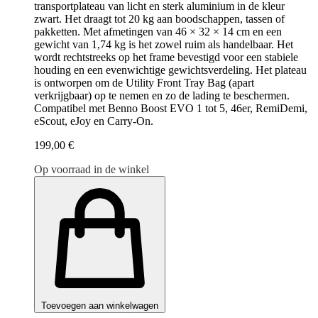
transportplateau van licht en sterk aluminium in de kleur
zwart. Het draagt tot 20 kg aan boodschappen, tassen of
pakketten. Met afmetingen van 46 × 32 × 14 cm en een
gewicht van 1,74 kg is het zowel ruim als handelbaar. Het
wordt rechtstreeks op het frame bevestigd voor een stabiele
houding en een evenwichtige gewichtsverdeling. Het plateau
is ontworpen om de Utility Front Tray Bag (apart
verkrijgbaar) op te nemen en zo de lading te beschermen.
Compatibel met Benno Boost EVO 1 tot 5, 46er, RemiDemi,
eScout, eJoy en Carry-On.
199,00 €
Op voorraad in de winkel
Toevoegen aan winkelwagen