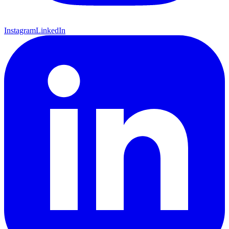
Instagram
LinkedIn