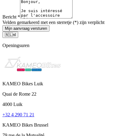
Bericht
*
Velden gemarkeerd met een sterretje (*) zijn verplicht
Mijn aanvraag versturen
🇳🇱
nl
Openingsuren
KAMEO Bikes Luik
Quai de Rome 22
4000 Luik
+32 4 290 71 21
KAMEO Bikes Brussel
79 rue de la Mutualité