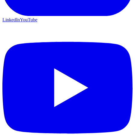
LinkedIn
YouTube