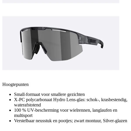
Hoogtepunten
Small-formaat voor smallere gezichten
X-PC polycarbonaat Hydro Lens-glas: schok-, krasbestendig,
waterafstotend
100 % UV-bescherming voor wielrennen, langlaufen en
multisport
Verstelbaar neusstuk en pootjes; zwart montuur, Silver-glazen