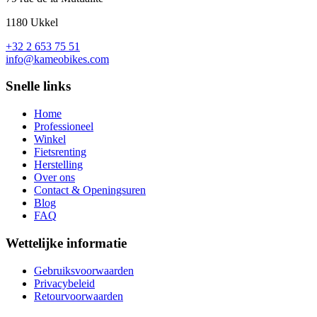
1180 Ukkel
+32 2 653 75 51
info@kameobikes.com
Snelle links
Home
Professioneel
Winkel
Fietsrenting
Herstelling
Over ons
Contact & Openingsuren
Blog
FAQ
Wettelijke informatie
Gebruiksvoorwaarden
Privacybeleid
Retourvoorwaarden