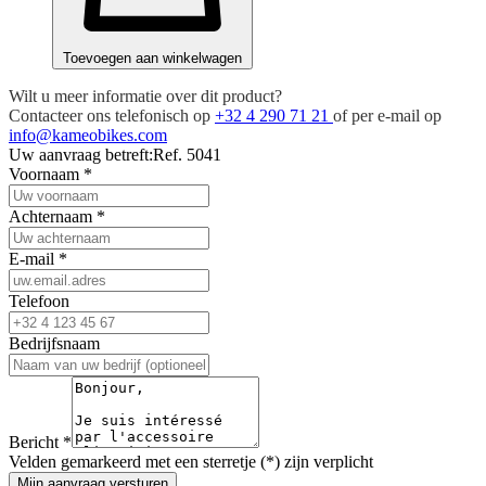
Toevoegen aan winkelwagen
Wilt u meer informatie over dit product?
Contacteer ons telefonisch op
+32 4 290 71 21
of per e-mail op
info@kameobikes.com
Uw aanvraag betreft:
Ref. 5041
Voornaam
*
Achternaam
*
E-mail
*
Telefoon
Bedrijfsnaam
Bericht
*
Velden gemarkeerd met een sterretje (*) zijn verplicht
Mijn aanvraag versturen