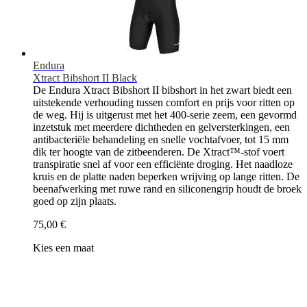
Endura
Xtract Bibshort II Black
De Endura Xtract Bibshort II bibshort in het zwart biedt een
uitstekende verhouding tussen comfort en prijs voor ritten op
de weg. Hij is uitgerust met het 400-serie zeem, een gevormd
inzetstuk met meerdere dichtheden en gelversterkingen, een
antibacteriële behandeling en snelle vochtafvoer, tot 15 mm
dik ter hoogte van de zitbeenderen. De Xtract™-stof voert
transpiratie snel af voor een efficiënte droging. Het naadloze
kruis en de platte naden beperken wrijving op lange ritten. De
beenafwerking met ruwe rand en siliconengrip houdt de broek
goed op zijn plaats.
75,00 €
Kies een maat