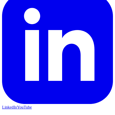
LinkedIn
YouTube