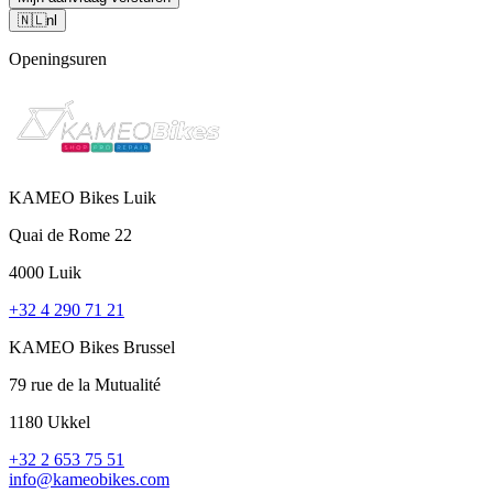
🇳🇱
nl
Openingsuren
KAMEO Bikes Luik
Quai de Rome 22
4000 Luik
+32 4 290 71 21
KAMEO Bikes Brussel
79 rue de la Mutualité
1180 Ukkel
+32 2 653 75 51
info@kameobikes.com