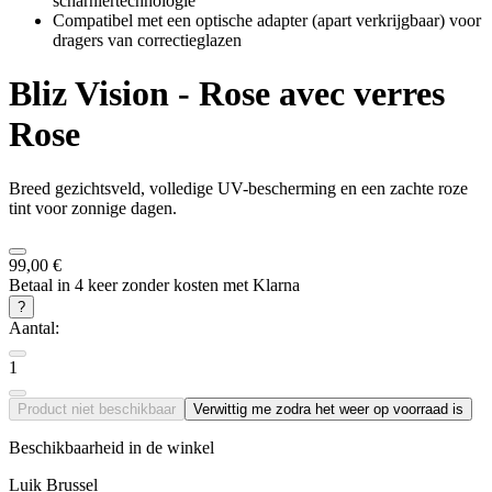
scharniertechnologie
Compatibel met een optische adapter (apart verkrijgbaar) voor
dragers van correctieglazen
Bliz
Vision - Rose avec verres
Rose
Breed gezichtsveld, volledige UV-bescherming en een zachte roze
tint voor zonnige dagen.
99,00 €
Betaal in 4 keer zonder kosten met Klarna
?
Aantal:
1
Product niet beschikbaar
Verwittig me zodra het weer op voorraad is
Beschikbaarheid in de winkel
Luik
Brussel