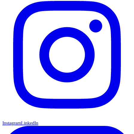
Instagram
LinkedIn