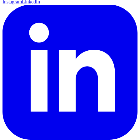
Instagram
LinkedIn