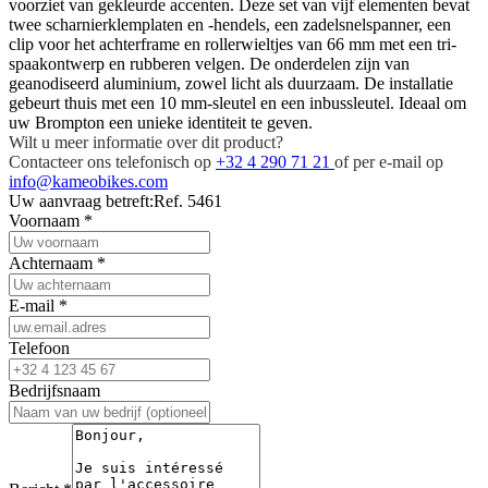
voorziet van gekleurde accenten. Deze set van vijf elementen bevat
twee scharnierklemplaten en -hendels, een zadelsnelspanner, een
clip voor het achterframe en rollerwieltjes van 66 mm met een tri-
spaakontwerp en rubberen velgen. De onderdelen zijn van
geanodiseerd aluminium, zowel licht als duurzaam. De installatie
gebeurt thuis met een 10 mm-sleutel en een inbussleutel. Ideaal om
uw Brompton een unieke identiteit te geven.
Wilt u meer informatie over dit product?
Contacteer ons telefonisch op
+32 4 290 71 21
of per e-mail op
info@kameobikes.com
Uw aanvraag betreft:
Ref. 5461
Voornaam
*
Achternaam
*
E-mail
*
Telefoon
Bedrijfsnaam