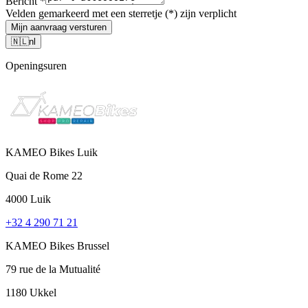
Bericht
*
Velden gemarkeerd met een sterretje (*) zijn verplicht
Mijn aanvraag versturen
🇳🇱
nl
Openingsuren
KAMEO Bikes Luik
Quai de Rome 22
4000 Luik
+32 4 290 71 21
KAMEO Bikes Brussel
79 rue de la Mutualité
1180 Ukkel