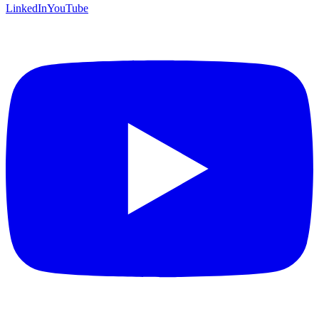
LinkedIn
YouTube