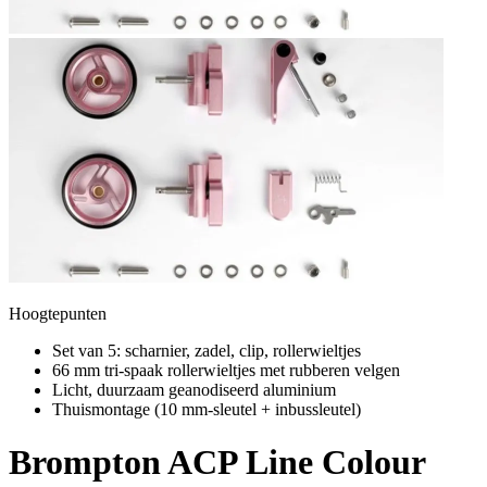
Hoogtepunten
Set van 5: scharnier, zadel, clip, rollerwieltjes
66 mm tri-spaak rollerwieltjes met rubberen velgen
Licht, duurzaam geanodiseerd aluminium
Thuismontage (10 mm-sleutel + inbussleutel)
Brompton
ACP Line Colour