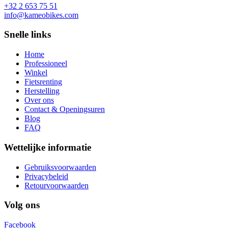
+32 2 653 75 51
info@kameobikes.com
Snelle links
Home
Professioneel
Winkel
Fietsrenting
Herstelling
Over ons
Contact & Openingsuren
Blog
FAQ
Wettelijke informatie
Gebruiksvoorwaarden
Privacybeleid
Retourvoorwaarden
Volg ons
Facebook